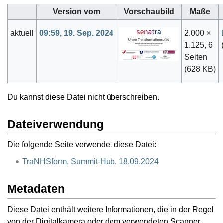
Version vom
Vorschaubild
Maße
aktuell
09:59, 19. Sep. 2024
2.000 ×
1.125, 6
Seiten
(628 KB)
Du kannst diese Datei nicht überschreiben.
Dateiverwendung
Die folgende Seite verwendet diese Datei:
TraNHSform, Summit-Hub, 18.09.2024
Metadaten
Diese Datei enthält weitere Informationen, die in der Regel
von der Digitalkamera oder dem verwendeten Scanner