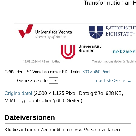
Größe der JPG-Vorschau dieser PDF-Datei:
800 × 450 Pixel
.
Gehe zu Seite
nächste Seite →
Originaldatei
(2.000 × 1.125 Pixel, Dateigröße: 628 KB,
MIME-Typ:
application/pdf
, 6 Seiten)
Dateiversionen
Klicke auf einen Zeitpunkt, um diese Version zu laden.