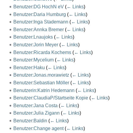
Benutzer:DG HochN eV
(
← Links
)
Benutzer:Daria Humburg
(
← Links
)
Benutzer:Inga Stademann
(
← Links
)
Benutzer:Annka Bremer
(
← Links
)
Benutzer:Lnaujoks
(
← Links
)
Benutzer:Jorin Meyer
(
← Links
)
Benutzer:Ricarda Kochems
(
← Links
)
Benutzer:Mycelium
(
← Links
)
Benutzer:Haku
(
← Links
)
Benutzer:Jonas.morawietz
(
← Links
)
Benutzer:Sebastian Möller
(
← Links
)
Benutzerin:Katrin Hedemann
(
← Links
)
Benutzer:ClaudiaP/Startseite Kopie
(
← Links
)
Benutzer:Jana Costa
(
← Links
)
Benutzer:Julia Zigann
(
← Links
)
Benutzer:Baldin
(
← Links
)
Benutzer:Change agent
(
← Links
)