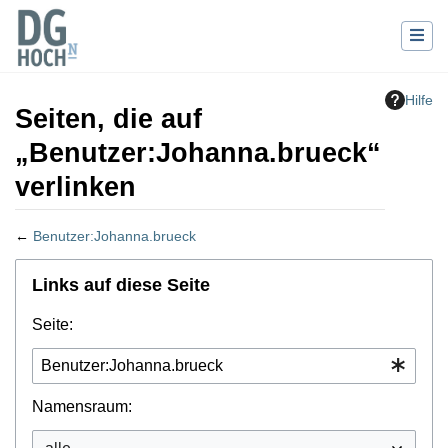
Hilfe
Seiten, die auf
„Benutzer:Johanna.brueck“
verlinken
←
Benutzer:Johanna.brueck
Wechseln zu:
Navigation
,
Suche
Links auf diese Seite
Seite:
Namensraum: