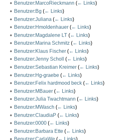
Benutzer:MarcoRieckmann
(
← Links
)
Benutzer:Bg
(
← Links
)
Benutzer:Juliana
(
← Links
)
Benutzer:Hmoldenhauer
(
← Links
)
Benutzer:Magdalene LT
(
← Links
)
Benutzer:Marina Schmitz
(
← Links
)
Benutzer:Klaus Fischer
(
← Links
)
Benutzer:Jenny Scholl
(
← Links
)
Benutzer:Sebastian Kreimer
(
← Links
)
Benutzer:Hg-graebe
(
← Links
)
Benutzer:Felix hardmood beck
(
← Links
)
Benutzer:MBauer
(
← Links
)
Benutzer:Julia Twachtmann
(
← Links
)
Benutzer:MWasch
(
← Links
)
Benutzer:ClaudiaP
(
← Links
)
Benutzer:0000
(
← Links
)
Benutzer:Barbara Ette
(
← Links
)
Benutzer:CarlaWe
(
← Links
)