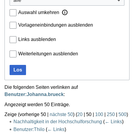
Auswahl umkehren
Vorlageneinbindungen ausblenden
Links ausblenden
Weiterleitungen ausblenden
Los
Die folgenden Seiten verlinken auf
Benutzer:Johanna.brueck
:
Angezeigt werden 50 Einträge.
Zeige (
vorherige 50
|
nächste 50
) (
20
|
50
|
100
|
250
|
500
)
Nachhaltigkeit in der Hochschulforschung
(
← Links
)
Benutzer:Thilo
(
← Links
)