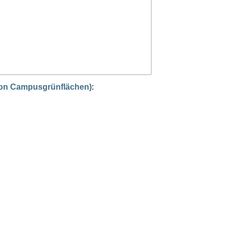
 von Campusgrünflächen)
: