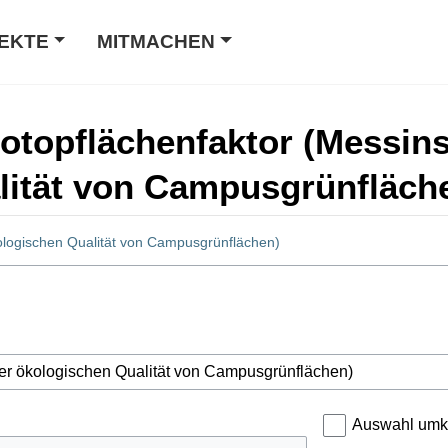
EKTE
MITMACHEN
Biotopflächenfaktor (Messin
lität von Campusgrünfläche
ologischen Qualität von Campusgrünflächen)
Auswahl umk