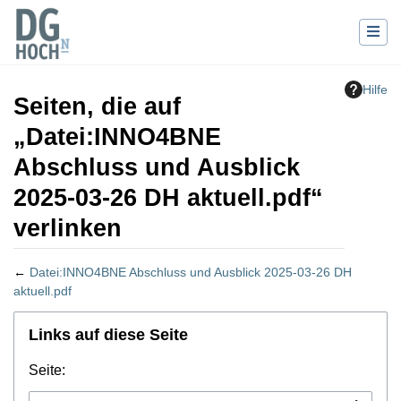
Hilfe
Seiten, die auf
„Datei:INNO4BNE
Abschluss und Ausblick
2025-03-26 DH aktuell.pdf“
verlinken
←
Datei:INNO4BNE Abschluss und Ausblick 2025-03-26 DH
aktuell.pdf
Wechseln zu:
Navigation
,
Suche
Links auf diese Seite
Seite: