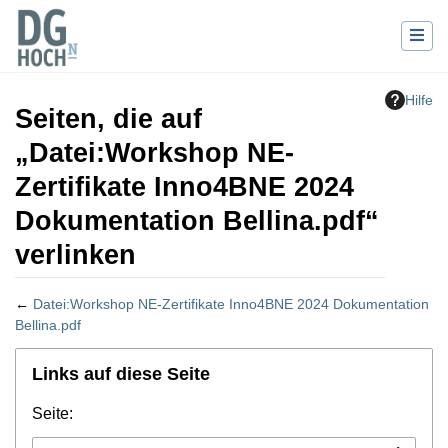
Hilfe
Seiten, die auf
„Datei:Workshop NE-
Zertifikate Inno4BNE 2024
Dokumentation Bellina.pdf“
verlinken
←
Datei:Workshop NE-Zertifikate Inno4BNE 2024 Dokumentation
Bellina.pdf
Wechseln zu:
Navigation
,
Suche
Links auf diese Seite
Seite: