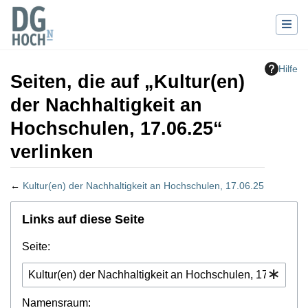
Hilfe
Seiten, die auf „Kultur(en)
der Nachhaltigkeit an
Hochschulen, 17.06.25“
verlinken
←
Kultur(en) der Nachhaltigkeit an Hochschulen, 17.06.25
Wechseln zu:
Navigation
,
Suche
Links auf diese Seite
Seite:
Namensraum: