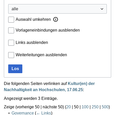
Auswahl umkehren
Vorlageneinbindungen ausblenden
Links ausblenden
Weiterleitungen ausblenden
Los
Die folgenden Seiten verlinken auf
Kultur(en) der
Nachhaltigkeit an Hochschulen, 17.06.25
:
Angezeigt werden 3 Einträge.
Zeige (
vorherige 50
|
nächste 50
) (
20
|
50
|
100
|
250
|
500
)
Governance
(
← Links
)