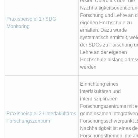
ersten Überblick über die
Nachhaltigkeitsorientierun
Forschung und Lehre an d
Praxisbeispiel 1 / SDG
eigenen Hochschule zu
Monitoring
erhalten. Dazu wurde
systematisch ermittelt, we
der SDGs zu Forschung u
Lehre an der eigenen
Hochschule bislang adress
werden
Einrichtung eines
interfakultären und
interdisziplinären
Forschungszentrums mit 
Praxisbeispiel 2 / Interfakultäres
gemeinsamen integrativen
Forschungszentrum
Forschungsschwerpunkt „E
Nachhaltigkeit ist eines de
Forschungsthemen, die a