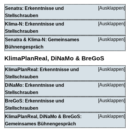
Senatra: Erkenntnisse und
Stellschrauben
Klima-N: Erkenntnisse und
Stellschrauben
Senatra & Klima-N: Gemeinsames
Bühnengespräch
KlimaPlanReal, DiNaMo & BreGoS
KlimaPlanReal: Erkenntnisse und
Stellschrauben
DiNaMo: Erkenntnisse und
Stellschrauben
BreGoS: Erkenntnisse und
Stellschrauben
KlimaPlanReal, DiNaMo & BreGoS:
Gemeinsames Bühnengespräch