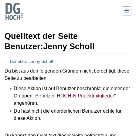
Quelltext der Seite
Benutzer:Jenny Scholl
←
Benutzer:Jenny Scholl
Wechseln zu:
Navigation
,
Suche
Du bist aus den folgenden Gründen nicht berechtigt, diese
Seite zu bearbeiten:
Diese Aktion ist auf Benutzer beschränkt, die einer der
Gruppen „
Benutzer
,
HOCH-N Projektmitglieder
“
angehören.
Du hast nicht die erforderlichen Benutzerrechte für
diese Aktion.
Du kannst den Quelltext dieser Seite betrachten und