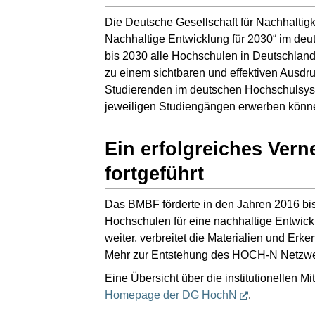
Die Deutsche Gesellschaft für Nachhalti
Nachhaltige Entwicklung für 2030“ im de
bis 2030 alle Hochschulen in Deutschland
zu einem sichtbaren und effektiven Ausdr
Studierenden im deutschen Hochschulsyste
jeweiligen Studiengängen erwerben könn
Ein erfolgreiches Ver
fortgeführt
Das BMBF förderte in den Jahren 2016 bi
Hochschulen für eine nachhaltige Entwick
weiter, verbreitet die Materialien und Erk
Mehr zur Entstehung des HOCH-N Netzwe
Eine Übersicht über die institutionellen 
Homepage der DG HochN
.