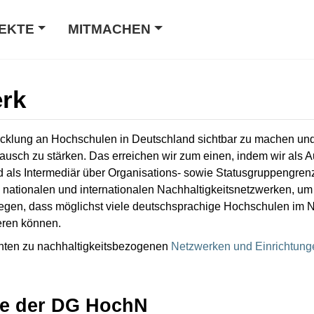
EKTE
MITMACHEN
rk
icklung an Hochschulen in Deutschland sichtbar zu machen und
ch zu stärken. Das erreichen wir zum einen, indem wir als Au
d als Intermediär über Organisations- sowie Statusgruppengre
 nationalen und internationalen Nachhaltigkeitsnetzwerken, u
liegen, dass möglichst viele deutschsprachige Hochschulen im 
eren können.
chten zu nachhaltigkeitsbezogenen
Netzwerken und Einrichtung
le der DG HochN