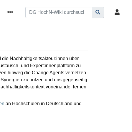
 die Nachhaltigkeitsakteur:innen über
stausch- und Expert:innenplattform zu
nzen hinweg die Change Agents vernetzen.
m Synergien zu nutzen und uns gegenseitig
Nachhaltigkeitskontext voneinander lernen
en
an Hochschulen in Deutschland und