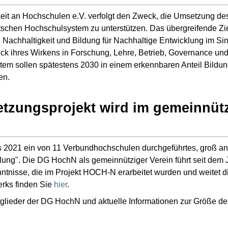
gkeit an Hochschulen e.V. verfolgt den Zweck, die Umsetzung
utschen Hochschulsystem zu unterstützen. Das übergreifende 
 Nachhaltigkeit und Bildung für Nachhaltige Entwicklung im S
uck ihres Wirkens in Forschung, Lehre, Betrieb, Governance und
m sollen spätestens 2030 in einem erkennbaren Anteil Bildung
en.
netzungsprojekt wird im gemeinnüt
s 2021 ein von 11 Verbundhochschulen durchgeführtes, groß 
lung". Die DG HochN als gemeinnütziger Verein führt seit dem
enntnisse, die im Projekt HOCH-N erarbeitet wurden und weitet die
rks finden Sie
hier
.
Mitglieder der DG HochN und aktuelle Informationen zur Größe de