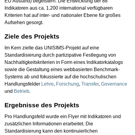
EU Ausland) begeistern. Die Entwicklung der 88
Indikatoren aus ca. 1.200 international verfügbaren
Kriterien hat auf inter- und nationaler Ebene für großes
Aufsehen gesorgt.
Ziele des Projekts
Im Kern zielte das UNISIMS-Projekt auf eine
Standardisierung durch partizipative Festlegung von
Nachhaltigkeitskriterien in Form eines Indikatorkatalogs
sowie die Gestaltung eines webbasierten Benchmark-
Systems ab und fokussierte auf die hochschulischen
Handlungsfelder
Lehre
,
Forschung
,
Transfer
,
Governance
und
Betrieb
.
Ergebnisse des Projekts
Pro Handlungsfeld wurde ein Flyer mit Indikatoren und
zusätzlichen Informationen erarbeitet. Die
Standardisierung kann den kontinuierlichen