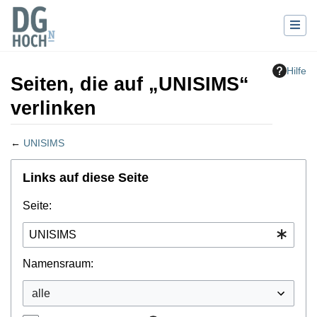
Hilfe
Seiten, die auf „UNISIMS“
verlinken
←
UNISIMS
Wechseln zu:
Navigation
,
Suche
Links auf diese Seite
Seite:
Namensraum: