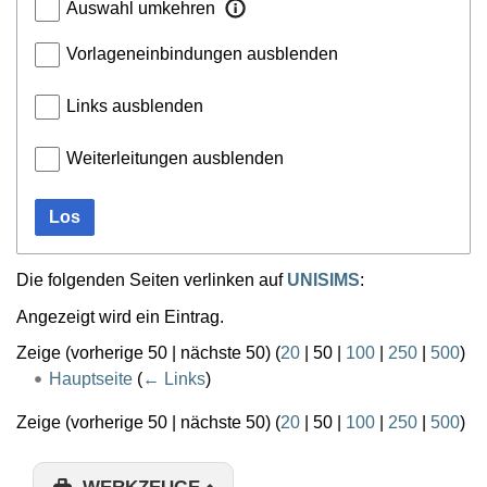
Auswahl umkehren
Vorlageneinbindungen ausblenden
Links ausblenden
Weiterleitungen ausblenden
Los
Die folgenden Seiten verlinken auf
UNISIMS
:
Angezeigt wird ein Eintrag.
Zeige (
vorherige 50
|
nächste 50
) (
20
|
50
|
100
|
250
|
500
)
Hauptseite
(
← Links
)
Zeige (
vorherige 50
|
nächste 50
) (
20
|
50
|
100
|
250
|
500
)