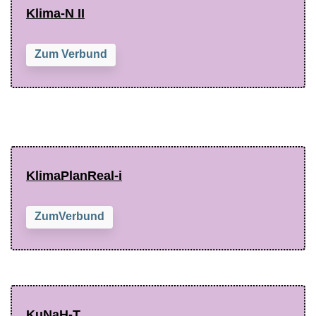
Klima-N II
Zum Verbund
KlimaPlanReal-i
ZumVerbund
KuNaH-T