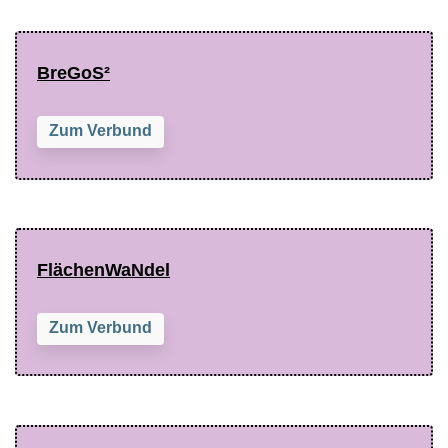
BreGoS²
Zum Verbund
FlächenWaNdel
Zum Verbund