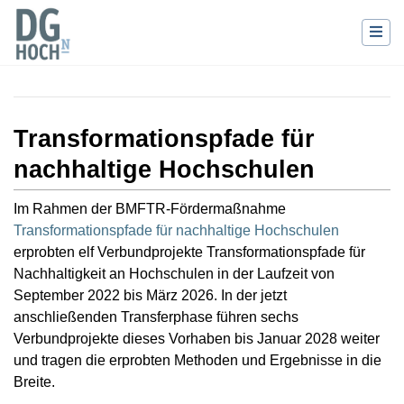
Projektseite
Wechseln zu:
Navigation
,
Suche
Transformationspfade
Transformationspfade für
nachhaltige Hochschulen
Im Rahmen der BMFTR-Fördermaßnahme
Transformationspfade für nachhaltige Hochschulen
erprobten elf Verbundprojekte Transformationspfade für
Nachhaltigkeit an Hochschulen in der Laufzeit von
September 2022 bis März 2026. In der jetzt
anschließenden Transferphase führen sechs
Verbundprojekte dieses Vorhaben bis Januar 2028 weiter
und tragen die erprobten Methoden und Ergebnisse in die
Breite.