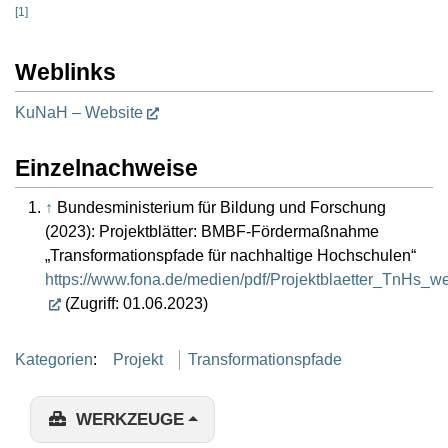
[
1
]
Weblinks
KuNaH – Website
Einzelnachweise
↑
Bundesministerium für Bildung und Forschung
(2023): Projektblätter: BMBF-Fördermaßnahme
„Transformationspfade für nachhaltige Hochschulen“
https://www.fona.de/medien/pdf/Projektblaetter_TnHs_w
(Zugriff: 01.06.2023)
Kategorien
:
Projekt
Transformationspfade
WERKZEUGE