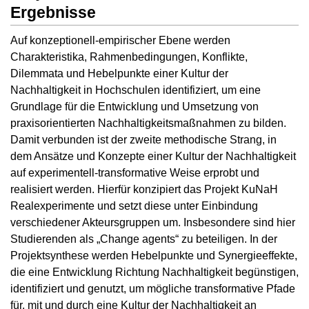
Ergebnisse
Auf konzeptionell-empirischer Ebene werden
Charakteristika, Rahmenbedingungen, Konflikte,
Dilemmata und Hebelpunkte einer Kultur der
Nachhaltigkeit in Hochschulen identifiziert, um eine
Grundlage für die Entwicklung und Umsetzung von
praxisorientierten Nachhaltigkeitsmaßnahmen zu bilden.
Damit verbunden ist der zweite methodische Strang, in
dem Ansätze und Konzepte einer Kultur der Nachhaltigkeit
auf experimentell-transformative Weise erprobt und
realisiert werden. Hierfür konzipiert das Projekt KuNaH
Realexperimente und setzt diese unter Einbindung
verschiedener Akteursgruppen um. Insbesondere sind hier
Studierenden als „Change agents“ zu beteiligen. In der
Projektsynthese werden Hebelpunkte und Synergieeffekte,
die eine Entwicklung Richtung Nachhaltigkeit begünstigen,
identifiziert und genutzt, um mögliche transformative Pfade
für, mit und durch eine Kultur der Nachhaltigkeit an