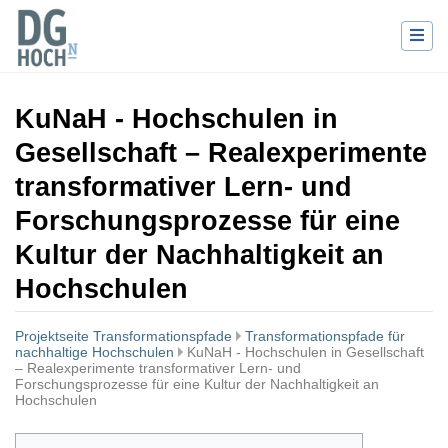
KuNaH - Hochschulen in
Gesellschaft – Realexperimente
transformativer Lern- und
Forschungsprozesse für eine
Kultur der Nachhaltigkeit an
Hochschulen
Projektseite Transformationspfade
Transformationspfade für
nachhaltige Hochschulen
KuNaH - Hochschulen in Gesellschaft
– Realexperimente transformativer Lern- und
Forschungsprozesse für eine Kultur der Nachhaltigkeit an
Hochschulen
Wechseln zu:
Navigation
,
Suche