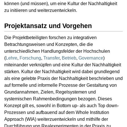
können (und müssen), um eine Kultur der Nachhaltigkeit
zu initiieren und weiterzuentwickeln.
Projektansatz und Vorgehen
Die Projektbeteiligten forschen zu integrativen
Betrachtungsweisen und Konzepten, die die
unterschiedlichen Handlungsfelder der Hochschulen
(
Lehre
,
Forschung
,
Transfer
,
Betrieb
,
Governance
)
miteinander verknüpfen und eine Kultur der Nachhaltigkeit
stärken. Kultur der Nachhaltigkeit wird dabei grundlegend
als eine gelebte Praxis der Nachhaltigkeit beschrieben und
auf formelle und informelle Prozesse der Gestaltung von
Grundannahmen, Zielen, Regelsystemen und
systemischen Rahmenbedingungen bezogen. Dieses
Konzept gilt es, sowohl in Bottom up- als auch Top down-
Prozessen und aufbauend auf dem Whole Institution
Approach (WIA) weiterzuentwickeln und mithilfe der
Durchführung von Realexperimenten in der Praxis zu