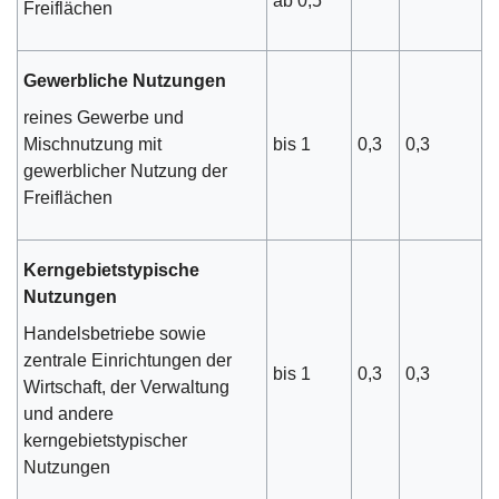
ab 0,5
Freiflächen
Gewerbliche Nutzungen
reines Gewerbe und
bis 1
0,3
0,3
Mischnutzung mit
gewerblicher Nutzung der
Freiflächen
Kerngebietstypische
Nutzungen
Handelsbetriebe sowie
zentrale Einrichtungen der
bis 1
0,3
0,3
Wirtschaft, der Verwaltung
und andere
kerngebietstypischer
Nutzungen