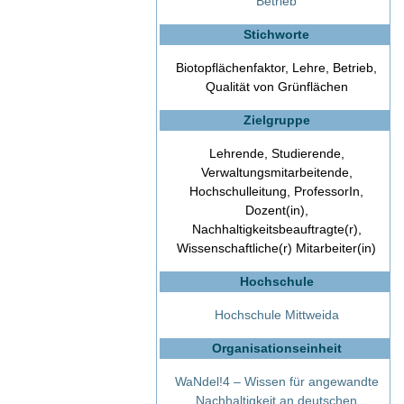
Betrieb
Stichworte
Biotopflächenfaktor, Lehre, Betrieb,
Qualität von Grünflächen
Zielgruppe
Lehrende, Studierende,
Verwaltungsmitarbeitende,
Hochschulleitung, ProfessorIn,
Dozent(in),
Nachhaltigkeitsbeauftragte(r),
Wissenschaftliche(r) Mitarbeiter(in)
Hochschule
Hochschule Mittweida
Organisationseinheit
WaNdel!4 – Wissen für angewandte
Nachhaltigkeit an deutschen