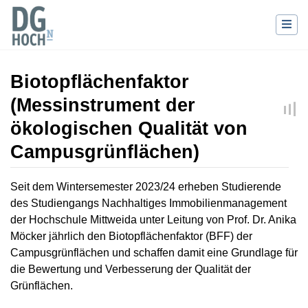
Biotopflächenfaktor
(Messinstrument der
ökologischen Qualität von
Campusgrünflächen)
Wechseln zu:
Navigation
,
Suche
Seit dem Wintersemester 2023/24 erheben Studierende
des Studiengangs Nachhaltiges Immobilienmanagement
der Hochschule Mittweida unter Leitung von Prof. Dr. Anika
Möcker jährlich den Biotopflächenfaktor (BFF) der
Campusgrünflächen und schaffen damit eine Grundlage für
die Bewertung und Verbesserung der Qualität der
Grünflächen.