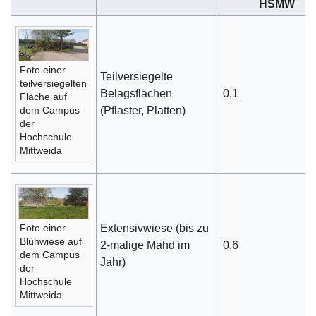
HSMW
Foto einer
Teilversiegelte
teilversiegelten
Belagsflächen
0,1
Fläche auf
dem Campus
(Pflaster, Platten)
der
Hochschule
Mittweida
Foto einer
Extensivwiese (bis zu
Blühwiese auf
2-malige Mahd im
0,6
dem Campus
Jahr)
der
Hochschule
Mittweida