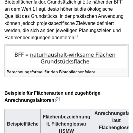
Biotopflächenfaktor. Grundsätzlich gilt: Je näher der BFF
an dem Wert 1 liegt, desto höher ist die ökologische
Qualität des Grundstücks. In der praktischen Anwendung
können jedoch projektspezifische Zielwerte definiert
werden, die sich an den jeweiligen Planungszielen und
[
1
]
Rahmenbedingungen orientieren.
Berechnungsformel für den Biotopflächenfaktor
Beispiele für Flächenarten und zugehörige
[
2
]
Anrechnungsfaktoren:
Anrechnungsfak
Flächenbezeichnung
laut
Beispielfläche
lt. Flächenglossar
Flächenglossa
HSMW