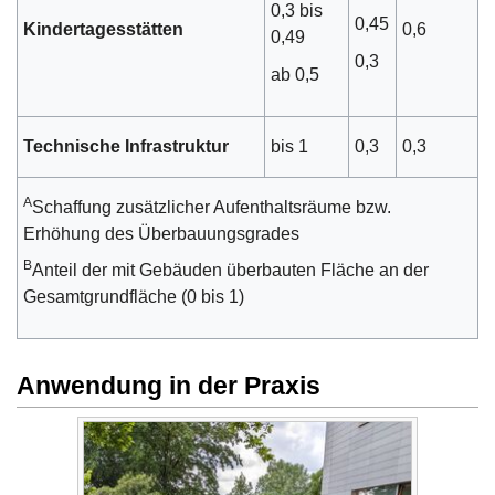
0,3 bis
0,45
Kindertagesstätten
0,6
0,49
0,3
ab 0,5
Technische Infrastruktur
bis 1
0,3
0,3
A
Schaffung zusätzlicher Aufenthaltsräume bzw.
Erhöhung des Überbauungsgrades
B
Anteil der mit Gebäuden überbauten Fläche an der
Gesamtgrundfläche (0 bis 1)
Anwendung in der Praxis