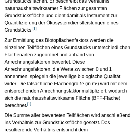
Grundstücksflächen. Er beschreibt das Verhältnis
naturhaushaltswirksamer Flächen zur gesamten
Grundstücksfläche und dient damit als Instrument zur
Quantifizierung der Ökosystemdienstleistungen eines
[
1
]
Grundstücks.
Zur Ermittlung des Biotopflächenfaktors werden die
einzelnen Teilflächen eines Grundstücks unterschiedlichen
Flächenarten zugeordnet und anhand von
Anrechnungsfaktoren bewertet. Diese
Anrechnungsfaktoren, die Werte zwischen 0 und 1
annehmen, spiegeln die jeweilige biologische Qualität
wider. Die tatsächliche Flächengröße (in m²) wird mit dem
entsprechenden Anrechnungsfaktor multipliziert, wodurch
sich die naturhaushaltswirksame Fläche (BFF-Fläche)
[
1
]
berechnet.
Die Summe aller bewerteten Teilflächen wird anschließend
ins Verhältnis zur Grundstücksfläche gesetzt. Das
resultierende Verhältnis entspricht dem