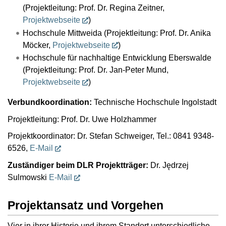
(Projektleitung: Prof. Dr. Regina Zeitner,
Projektwebseite
)
Hochschule Mittweida (Projektleitung: Prof. Dr. Anika
Möcker,
Projektwebseite
)
Hochschule für nachhaltige Entwicklung Eberswalde
(Projektleitung: Prof. Dr. Jan-Peter Mund,
Projektwebseite
)
Verbundkoordination:
Technische Hochschule Ingolstadt
Projektleitung: Prof. Dr. Uwe Holzhammer
Projektkoordinator: Dr. Stefan Schweiger, Tel.: 0841 9348-
6526,
E-Mail
Zuständiger beim DLR Projektträger:
Dr. Jędrzej
Sulmowski
E-Mail
Projektansatz und Vorgehen
Vier in ihrer Historie und ihrem Standort unterschiedliche