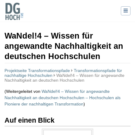
WaNdel!4 – Wissen für
angewandte Nachhaltigkeit an
deutschen Hochschulen
Projektseite Transformationspfade
Transformationspfade für
nachhaltige Hochschulen
WaNdel!4 – Wissen für angewandte
Nachhaltigkeit an deutschen Hochschulen
(Weitergeleitet von
WaNdel!4 – Wissen für angewandte
Nachhaltigkeit an deutschen Hochschulen – Hochschulen als
Pioniere der nachhaltigen Transformation
)
Wechseln zu:
Navigation
,
Suche
Auf einen Blick