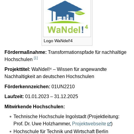
Logo WaNdel!4
Fördermaßnahme:
Transformationspfade für nachhaltige
[
1
]
Hochschulen
Projekttitel:
WaNdel!⁴ – Wissen für angewandte
Nachhaltigkeit an deutschen Hochschulen
Förderkennzeichen:
01UN2210
Laufzeit:
01.01.2023 – 31.12.2025
Mitwirkende Hochschulen:
Technische Hochschule Ingolstadt (Projektleitung:
Prof. Dr. Uwe Holzhammer,
Projektwebseite
)
Hochschule für Technik und Wirtschaft Berlin