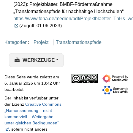
(2023): Projektblätter: BMBF-Fördermaßnahme
„Transformationspfade für nachhaltige Hochschulen“
https://www.fona.de/medien/pdf/Projektblaetter_TnHs_w
(Zugriff: 01.06.2023)
Kategorien
:
Projekt
Transformationspfade
WERKZEUGE
Diese Seite wurde zuletzt am
6. Januar 2026 um 13:42 Uhr
bearbeitet.
Der Inhalt ist verfügbar unter
der Lizenz
Creative Commons
„Namensnennung – nicht
kommerziell – Weitergabe
unter gleichen Bedingungen“
, sofern nicht anders