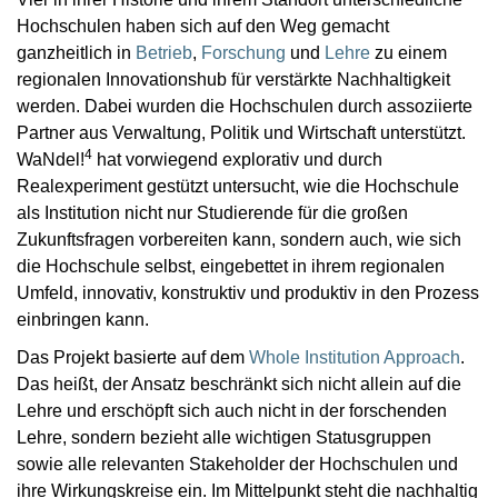
Hochschulen haben sich auf den Weg gemacht
ganzheitlich in
Betrieb
,
Forschung
und
Lehre
zu einem
regionalen Innovationshub für verstärkte Nachhaltigkeit
werden. Dabei wurden die Hochschulen durch assoziierte
Partner aus Verwaltung, Politik und Wirtschaft unterstützt.
4
WaNdel!
hat vorwiegend explorativ und durch
Realexperiment gestützt untersucht, wie die Hochschule
als Institution nicht nur Studierende für die großen
Zukunftsfragen vorbereiten kann, sondern auch, wie sich
die Hochschule selbst, eingebettet in ihrem regionalen
Umfeld, innovativ, konstruktiv und produktiv in den Prozess
einbringen kann.
Das Projekt basierte auf dem
Whole Institution Approach
.
Das heißt, der Ansatz beschränkt sich nicht allein auf die
Lehre und erschöpft sich auch nicht in der forschenden
Lehre, sondern bezieht alle wichtigen Statusgruppen
sowie alle relevanten Stakeholder der Hochschulen und
ihre Wirkungskreise ein. Im Mittelpunkt steht die nachhaltig