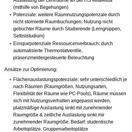
Auslastung der Lehrräume an der HS Mittweida
(mithilfe von Begehungen)
Potenziale: weitere Raumnutzungspotenzale durch
nicht stornierte Raumbuchungen, Nutzung nicht
gebuchter Räume durch Studierende (Lerngruppen,
Selbststudium)
Einsparpotenziale Ressourcenverbrauch: durch
automatisierte Thermostatventile,
präsenzmeldergesteuerte Beleuchtung
Ansätze zur Optimierung:
Flächenauslastungspotenziale: sehr unterschiedlich je
nach Räumen (Raumgrößen, Nutzungsarten,
Flexibilität der Räume wie PC-Pools), Räume müssen
sich mit Nutzungsverhalten angepasst werden,
platzmäßige Auslastung sinkt mit zunehmender
Raumgröße & zeitliche Auslastung sinkt mir
zunehmender Raumgröße, Bedarf: studentische
Arbeitsplätze, Gruppenarbeitsplätze