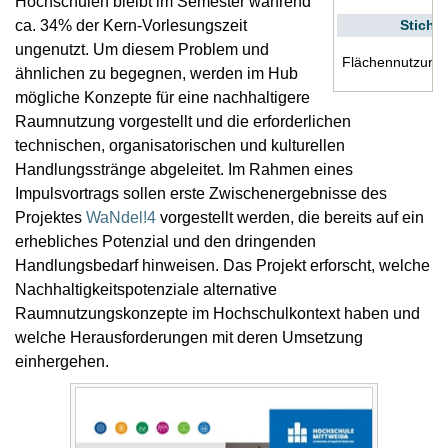
Hochschulen bleibt im Semester während
ca. 34% der Kern-Vorlesungszeit
Stichw
ungenutzt. Um diesem Problem und
Flächennutzung
ähnlichen zu begegnen, werden im Hub
mögliche Konzepte für eine nachhaltigere
Raumnutzung vorgestellt und die erforderlichen
technischen, organisatorischen und kulturellen
Handlungsstränge abgeleitet. Im Rahmen eines
Impulsvortrags sollen erste Zwischenergebnisse des
Projektes
WaNdel!4
vorgestellt werden, die bereits auf ein
erhebliches Potenzial und den dringenden
Handlungsbedarf hinweisen. Das Projekt erforscht, welche
Nachhaltigkeitspotenziale alternative
Raumnutzungskonzepte im Hochschulkontext haben und
welche Herausforderungen mit deren Umsetzung
einhergehen.