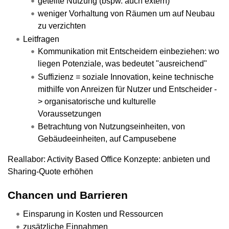
geteilte Nutzung (bspw. auch extern)
weniger Vorhaltung von Räumen um auf Neubau
zu verzichten
Leitfragen
Kommunikation mit Entscheidern einbeziehen: wo
liegen Potenziale, was bedeutet "ausreichend"
Suffizienz = soziale Innovation, keine technische
mithilfe von Anreizen für Nutzer und Entscheider -
> organisatorische und kulturelle
Voraussetzungen
Betrachtung von Nutzungseinheiten, von
Gebäudeeinheiten, auf Campusebene
Reallabor: Activity Based Office Konzepte: anbieten und
Sharing-Quote erhöhen
Chancen und Barrieren
Einsparung in Kosten und Ressourcen
zusätzliche Einnahmen