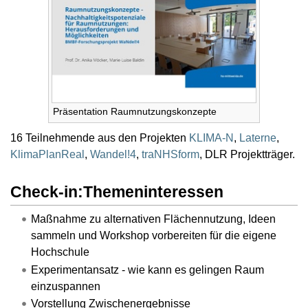
Präsentation Raumnutzungskonzepte
16 Teilnehmende aus den Projekten
KLIMA-N
,
Laterne
,
KlimaPlanReal
,
Wandel!4
,
traNHSform
, DLR Projektträger.
Check-in:Themeninteressen
Maßnahme zu alternativen Flächennutzung, Ideen
sammeln und Workshop vorbereiten für die eigene
Hochschule
Experimentansatz - wie kann es gelingen Raum
einzuspannen
Vorstellung Zwischenergebnisse