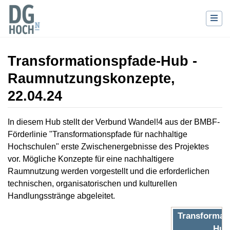
Transformationspfade-Hub -
Raumnutzungskonzepte,
22.04.24
Wechseln zu:
Navigation
,
Suche
In diesem Hub stellt der Verbund Wandel!4 aus der BMBF-
Förderlinie "Transformationspfade für nachhaltige
Hochschulen" erste Zwischenergebnisse des Projektes
vor. Mögliche Konzepte für eine nachhaltigere
Raumnutzung werden vorgestellt und die erforderlichen
technischen, organisatorischen und kulturellen
Handlungsstränge abgeleitet.
Transformat
Hub