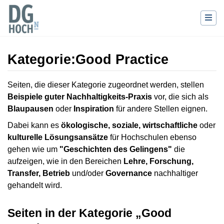
Kategorie
:
Good Practice
Wechseln zu:
Navigation
,
Suche
Seiten, die dieser Kategorie zugeordnet werden, stellen
Beispiele guter Nachhaltigkeits-Praxis
vor, die sich als
Blaupausen
oder
Inspiration
für andere Stellen eignen.
Dabei kann es
ökologische, soziale, wirtschaftliche
oder
kulturelle Lösungsansätze
für Hochschulen ebenso
gehen wie um
"Geschichten des Gelingens"
die
aufzeigen, wie in den Bereichen
Lehre, Forschung,
Transfer, Betrieb
und/oder
Governance
nachhaltiger
gehandelt wird.
Seiten in der Kategorie „Good