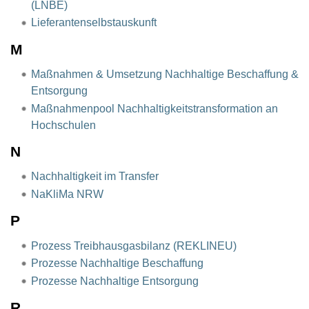
(LNBE)
Lieferantenselbstauskunft
M
Maßnahmen & Umsetzung Nachhaltige Beschaffung &
Entsorgung
Maßnahmenpool Nachhaltigkeitstransformation an
Hochschulen
N
Nachhaltigkeit im Transfer
NaKliMa NRW
P
Prozess Treibhausgasbilanz (REKLINEU)
Prozesse Nachhaltige Beschaffung
Prozesse Nachhaltige Entsorgung
R