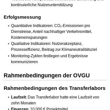
kontinuierliche Nutzerunterstützung
Erfolgsmessung
Quantitative Indikatoren: CO₂-Emissionen pro
Dienstreise, Anteil nachhaltiger Verkehrsmittel,
Kosteneinsparungen
Qualitative Indikatoren: Nutzerakzeptanz,
Prozesseffizienz, Beitrag zur Klimaneutralitätsziel
Monitoring-Zyklen festlegen und Ergebnisse
kommunizieren
Rahmenbedingungen der OVGU
Rahmenbedingungen des Transferlabors
Laufzeit
: Das Transferlabor hatte eine Laufzeit von
zehn Monaten
Finanzen
: 10.000 € Projektmittel