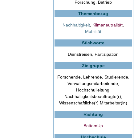
Forschung, Betrieb
Themenbezug
Nachhaltigkeit
,
Klimaneutralität
,
Mobilität
Stichworte
Dienstreisen, Partizipation
Zielgruppe
Forschende, Lehrende, Studierende,
Verwaltungsmitarbeitende,
Hochschulleitung,
Nachhaltigkeitsbeauftragte(r),
Wissenschaftliche(r) Mitarbeiter(in)
Richtung
BottomUp
Hochschule