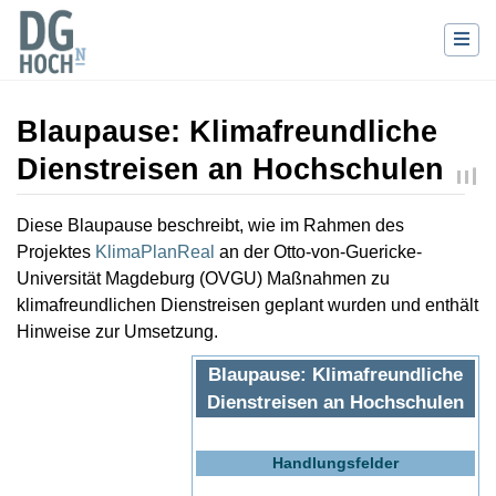
Blaupause: Klimafreundliche
Dienstreisen an Hochschulen
Wechseln zu:
Navigation
,
Suche
Diese Blaupause beschreibt, wie im Rahmen des
Projektes
KlimaPlanReal
an der Otto-von-Guericke-
Universität Magdeburg (OVGU) Maßnahmen zu
klimafreundlichen Dienstreisen geplant wurden und enthält
Hinweise zur Umsetzung.
Blaupause: Klimafreundliche
Dienstreisen an Hochschulen
Handlungsfelder