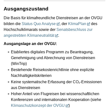
Ausgangszustand
Die Basis für klimafreundliche Dienstreisen an der OVGU
bilden die
Status Quo Analyse
, der
KlimaPlan
des
Hochschulklimarats sowie der
Senatsbeschluss zur
angestrebten Klimaneutralität
.
Ausgangslage an der OVGU:
Etabliertes digitales Programm zu Beantragung,
Genehmigung und Abrechnung von Dienstreisen
(WinTrip)
Bestehende Reisekostenrichtlinie ohne explizite
Nachhaltigkeitskriterien
Keine systematische Erfassung der CO₂-Emissionen
aus Dienstreisen
Hoher Anteil von Flugreisen bei wissenschaftlichen
Konferenzen und internationalen Kooperation (siehe
Klimaschutzkonzept der OVGU
)