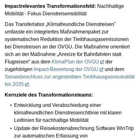
Impactrelevantes Transformationsfeld:
Nachhaltige
Mobilität - Fokus Dienstreisemobilität
Das Transferlabor „Klimafreundliche Dienstreisen"
umfasste ein integriertes Maßnahmenpaket zur
systematischen Reduktion der Treibhausgasemissionen
bei Dienstreisen an der OVGU. Die Maßnahme orientiert
sich an der Maßnahme „Anreize für Bahnfahrten statt
Flugreisen“ aus dem
KlimaPlan der OVGU
der
zugehörigen
Impact-Bewertung der OVGU
und dem
Senatsbeschluss zur angestrebten Treibhausgasneutralität
bis 2035
.
Kernziele des Transformationsteams:
Entwicklung und Verabschiedung einer
klimafreundlichen Dienstreiserichtlinie mit klaren
Leitlinien für nachhaltige Mobilität
Update der Reisekostenabrechnung Software WinTrip
zur automatischen Erfassung von