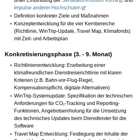
unter Einbindung der
Senatskommission Klima
und
Impulse anderer Hochschulen
Definition konkreter Ziele und Maßnahmen
Konzeptentwicklung für die vier Kernbereiche
(Richtlinie, WinTrip-Update, Travel Map, Klimafonds)
mit Zeit- und Arbeitsplan
Konkretisierungsphase (3. - 9. Monat)
Richtlinienentwicklung: Erarbeitung einer
klimafreundlichen Dienstreiserichtlinie mit klaren
Kriterien (z.B. Bahn-vor-Flug-Regel,
Kompensationspflicht, digitale Alternativen)
WinTrip-Systemupdate: Spezifikation der technischen
Anforderungen für CO₂-Tracking und Reporting-
Funktionen, Angebotseinholung für die Umsetzung
des technisches Updates beim Dienstleister für die
Software
Travel Map Entwicklung: Festlegung der Inhalte der