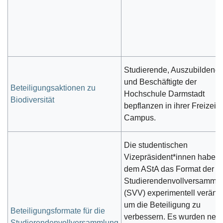
Studierende, Auszubildend
und Beschäftigte der
Beteiligungsaktionen zu
Hochschule Darmstadt
Biodiversität
bepflanzen in ihrer Freizeit
Campus.
Die studentischen
Vizepräsident*innen haben 
dem AStA das Format der
Studierendenvollversamml
(SVV) experimentell verände
um die Beteiligung zu
Beteiligungsformate für die
verbessern. Es wurden neu
Studierendenvollversammlung