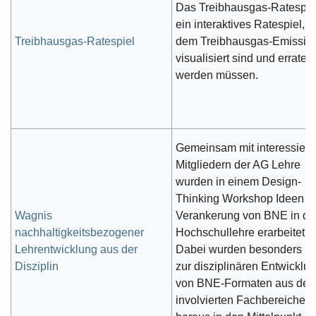
Das Treibhausgas-Ratespiel
ein interaktives Ratespiel, b
Treibhausgas-Ratespiel
dem Treibhausgas-Emissio
visualisiert sind und erraten
werden müssen.
Gemeinsam mit interessiert
Mitgliedern der AG Lehre
wurden in einem Design-
Thinking Workshop Ideen z
Wagnis
Verankerung von BNE in de
nachhaltigkeitsbezogener
Hochschullehre erarbeitet.
Lehrentwicklung aus der
Dabei wurden besonders I
Disziplin
zur disziplinären Entwicklu
von BNE-Formaten aus den
involvierten Fachbereichen