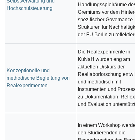
Selbstverwaltung und
Handlungsspielräume des
Hochschulsteuerung
Gremiums vor dem Hintergr
spezifischer Governance-
Strukturen für Nachhaltigkei
der FU Berlin zu reflektieren
Die Realexperimente in
KuNaH wurden eng am
aktuellen Diskurs der
Konzeptionelle und
Reallaborforschung entwick
methodische Begleitung von
und methodisch mit
Realexperimenten
Instrumenten und Prozesse
zu Dokumentation, Reflexio
und Evaluation unterstützt.
In einem Workshop werden
den Studierenden die