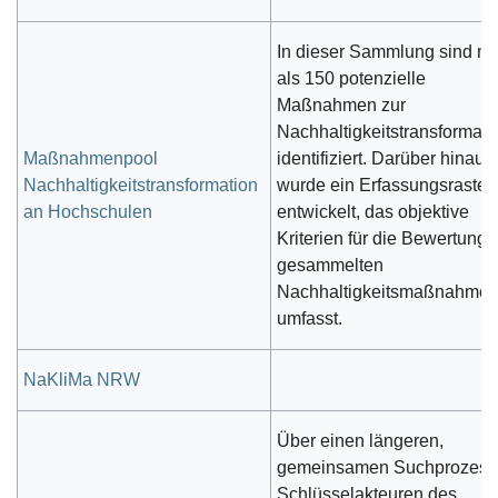
In dieser Sammlung sind m
als 150 potenzielle
Maßnahmen zur
Nachhaltigkeitstransformati
Maßnahmenpool
identifiziert. Darüber hinaus
Nachhaltigkeitstransformation
wurde ein Erfassungsraster
an Hochschulen
entwickelt, das objektive
Kriterien für die Bewertung 
gesammelten
Nachhaltigkeitsmaßnahme
umfasst.
NaKliMa NRW
Über einen längeren,
gemeinsamen Suchprozess 
Schlüsselakteuren des