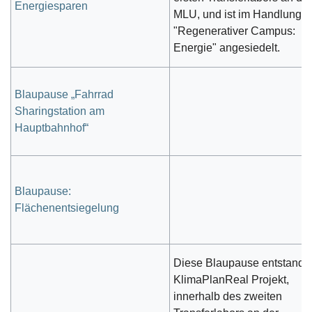
Energiesparen
MLU, und ist im Handlungsf
"Regenerativer Campus:
Energie" angesiedelt.
Blaupause „Fahrrad
Sharingstation am
Hauptbahnhof“
Blaupause:
Flächenentsiegelung
Diese Blaupause entstand 
KlimaPlanReal Projekt,
innerhalb des zweiten