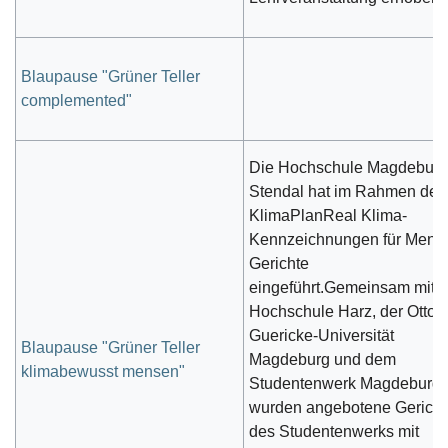
Blaupause "Grüner Teller
complemented"
Die Hochschule Magdeburg
Stendal hat im Rahmen des
KlimaPlanReal Klima-
Kennzeichnungen für Mens
Gerichte
eingeführt.Gemeinsam mit d
Hochschule Harz, der Otto-
Guericke-Universität
Blaupause "Grüner Teller
Magdeburg und dem
klimabewusst mensen"
Studentenwerk Magdeburg
wurden angebotene Gericht
des Studentenwerks mit