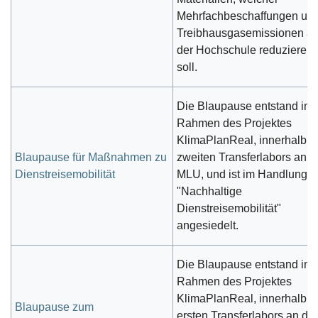
Mehrfachbeschaffungen un
Treibhausgasemissionen a
der Hochschule reduzieren
soll.
Die Blaupause entstand im
Rahmen des Projektes
KlimaPlanReal, innerhalb d
Blaupause für Maßnahmen zu
zweiten Transferlabors an d
Dienstreisemobilität
MLU, und ist im Handlungsf
"Nachhaltige
Dienstreisemobilität"
angesiedelt.
Die Blaupause entstand im
Rahmen des Projektes
KlimaPlanReal, innerhalb d
Blaupause zum
ersten Transferlabors an der