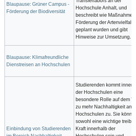
Transferlabors an der
Blaupause: Grüner Campus -
Hochschule Anhalt, und
Förderung der Biodiversität
beschreibt wie Maßnahmen
Förderung der Artenvielfalt
geplant wurden und gibt
Hinweise zur Umsetzung.
Blaupause: Klimafreundliche
Dienstreisen an Hochschulen
Studierenden kommt innerh
der Hochschulen eine
besondere Rolle auf dem 
zu mehr Nachhaltigkeit an
Hochschulen zu. Sie könne
sowohl eine wichtige treibe
Einbindung von Studierenden
Kraft innerhalb der
im Bereich Nachhaltigkeit
Hochschulen sein und