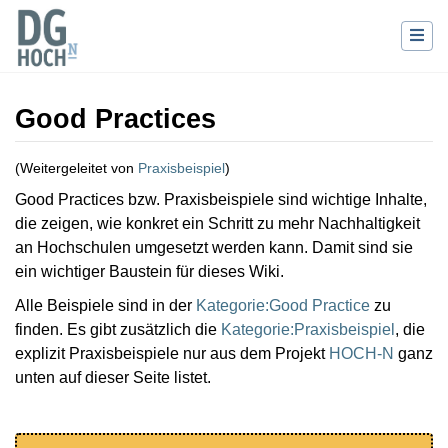
Good Practices
(Weitergeleitet von
Praxisbeispiel
)
Wechseln zu:
Navigation
,
Suche
Good Practices bzw. Praxisbeispiele sind wichtige Inhalte,
die zeigen, wie konkret ein Schritt zu mehr Nachhaltigkeit
an Hochschulen umgesetzt werden kann. Damit sind sie
ein wichtiger Baustein für dieses Wiki.
Alle Beispiele sind in der
Kategorie:Good Practice
zu
finden. Es gibt zusätzlich die
Kategorie:Praxisbeispiel
, die
explizit Praxisbeispiele nur aus dem Projekt
HOCH-N
ganz
unten auf dieser Seite listet.