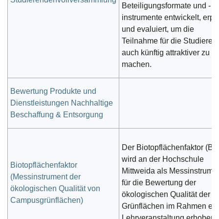
Beteiligungsformate und -
instrumente entwickelt, erpr
und evaluiert, um die
Teilnahme für die Studiere
auch künftig attraktiver zu
machen.
Bewertung Produkte und
Dienstleistungen Nachhaltige
Beschaffung & Entsorgung
Der Biotopflächenfaktor (BF
wird an der Hochschule
Biotopflächenfaktor
Mittweida als Messinstrume
(Messinstrument der
für die Bewertung der
ökologischen Qualität von
ökologischen Qualität der
Campusgrünflächen)
Grünflächen im Rahmen ein
Lehrveranstaltung erhoben.