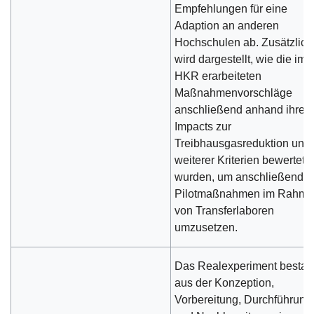
Empfehlungen für eine
Adaption an anderen
Hochschulen ab. Zusätzlich
wird dargestellt, wie die im
HKR erarbeiteten
Maßnahmenvorschläge
anschließend anhand ihres
Impacts zur
Treibhausgasreduktion und
weiterer Kriterien bewertet
wurden, um anschließend
Pilotmaßnahmen im Rahm
von Transferlaboren
umzusetzen.
Das Realexperiment besta
aus der Konzeption,
Vorbereitung, Durchführung