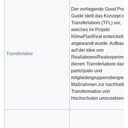
Der vorliegende Good Pract
Guide stellt das Konzept de
Transferlabors (TFL) vor,
welches im Projekt
KlimaPlanReal entwickelt u
angewandt wurde. Aufbaue
auf der Idee von
Transferlabor
Reallaboren/Realexperime
dienen Transferlabore dazu,
partizipativ und
mitgliedergruppenübergreif
Maßnahmen zur nachhaltig
Transformation von
Hochschulen umzusetzen.