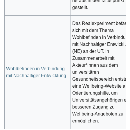
heraus in den Mittelpunkt
gestellt.
Das Realexperiment befass
sich mit dem Thema
Wohlbefinden in Verbindun
mit Nachhaltiger Entwicklu
(NE) an der UT. In
Zusammenarbeit mit
Akteur*innen aus dem
Wohlbefinden in Verbindung
universitären
mit Nachhaltiger Entwicklung
Gesundheitsbereich entsta
eine Wellbeing-Website als
Orientierungshilfe, um
Universitätsangehörigen ei
besseren Zugang zu
Wellbeing-Angeboten zu
ermöglichen.