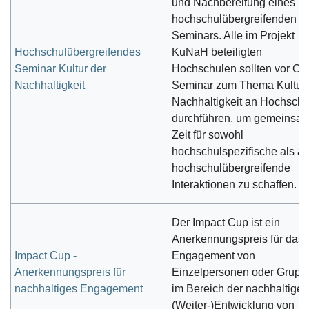
und Nachbereitung eines
hochschulübergreifenden
Seminars. Alle im Projekt
Hochschulübergreifendes
KuNaH beteiligten
Seminar Kultur der
Hochschulen sollten vor Ort
Nachhaltigkeit
Seminar zum Thema Kultur 
Nachhaltigkeit an Hochsch
durchführen, um gemeinsa
Zeit für sowohl
hochschulspezifische als a
hochschulübergreifende
Interaktionen zu schaffen.
Der Impact Cup ist ein
Anerkennungspreis für das
Impact Cup -
Engagement von
Anerkennungspreis für
Einzelpersonen oder Grupp
nachhaltiges Engagement
im Bereich der nachhaltigen
(Weiter-)Entwicklung von