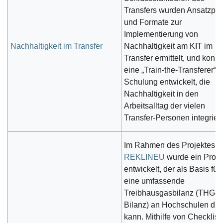
Transfers wurden Ansatzpu
und Formate zur
Implementierung von
Nachhaltigkeit im Transfer
Nachhaltigkeit am KIT im
Transfer ermittelt, und konkr
eine „Train-the-Transferer“-
Schulung entwickelt, die
Nachhaltigkeit in den
Arbeitsalltag der vielen
Transfer-Personen integriert
Im Rahmen des Projektes
REKLINEU
wurde ein Proz
entwickelt, der als Basis für
eine umfassende
Treibhausgasbilanz (THG-
Bilanz) an Hochschulen di
kann. Mithilfe von Checklist