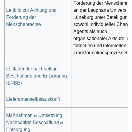
Förderung der Menschenre
Leitbild zur Achtung und
an der Leuphana Universitä
Förderung der
Lüneburg unter Beteiligung
Menschenrechte
sowohl individueller Chang
Agents als auch
organisationaler Akteure in
formellen und informellen
Transformationsprozessen.
Leitfaden für nachhaltige
Beschaffung und Entsorgung
(LNBE)
Lieferantenselbstauskunft
Maßnahmen & Umsetzung
Nachhaltige Beschaffung &
Entsorgung