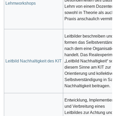
Besonderheiten des Bausto
Lehmworkshops
Lehm von einem Dozenten
sowohl in Theorie als auch 
Praxis anschaulich vermittel
Leitbilder beschreiben und
formen das Selbstverständn
nach dem eine Organisatio
handelt. Das Realexperime
Leitbild Nachhaltigkeit des KIT
„Leitbild Nachhaltigkeit“ soll
diesem Sinne am KIT zur
Orientierung und kollektiven
Selbstverständigung in Sa
Nachhaltigkeit beitragen.
Entwicklung, Implementieru
und Verbreitung eines
Leitbildes zur Achtung und