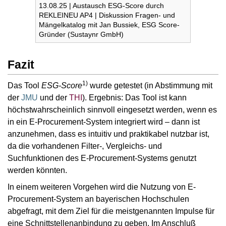
13.08.25 | Austausch ESG-Score durch
REKLEINEU AP4 | Diskussion Fragen- und
Mängelkatalog mit Jan Bussiek, ESG Score-
Gründer (Sustaynr GmbH)
Fazit
1)
Das Tool
ESG-Score
wurde getestet (in Abstimmung mit
der
JMU
und der
THI
). Ergebnis: Das Tool ist kann
höchstwahrscheinlich sinnvoll eingesetzt werden, wenn es
in ein E-Procurement-System integriert wird – dann ist
anzunehmen, dass es intuitiv und praktikabel nutzbar ist,
da die vorhandenen Filter-, Vergleichs- und
Suchfunktionen des E-Procurement-Systems genutzt
werden könnten.
In einem weiteren Vorgehen wird die Nutzung von E-
Procurement-System an bayerischen Hochschulen
abgefragt, mit dem Ziel für die meistgenannten Impulse für
eine Schnittstellenanbindung zu geben. Im Anschluß