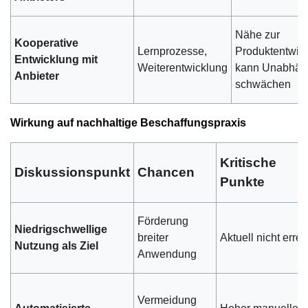
Nähe zur
Kooperative
Lernprozesse,
Produktentwic
Entwicklung mit
Weiterentwicklung
kann Unabhäng
Anbieter
schwächen
Wirkung auf nachhaltige Beschaffungspraxis
Kritische
Diskussionspunkt
Chancen
Punkte
Förderung
Niedrigschwellige
breiter
Aktuell nicht errei
Nutzung als Ziel
Anwendung
Vermeidung