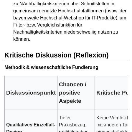
zu NAchhaltigkeitskriterien über Schnittstellen in
gemeinsam genutzte Hochschulplattformen (bspw. der
bayernweite Hochschul-Webshop für IT-Produkte), um
Filter- bzw. Vergleichsfunktion für
Nachhaltigkeitskriterien niederschweliig nutzen zu
können.
Kritische Diskussion (Reflexion)
Methodik & wissenschaftliche Fundierung
Chancen /
Diskussionspunkt
positive
Kritische Pu
Aspekte
Tiefer
Keine Vergleichb
Qualitatives Einzelfall-
Praxisbezug,
mit anderen Tool
Design
realitätsnaher
eingeschränkte