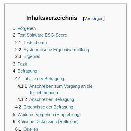
Inhaltsverzeichnis
1
Vorgehen
2
Test Software ESG-Score
2.1
Testschema
2.2
Systematische Ergebnisermittlung
2.3
Ergebnis
3
Fazit
4
Befragung
4.1
Inhalte der Befragung
4.1.1
Anschreiben zum Vorgang an die
Teilnehmenden
4.1.2
Anschreiben Befragung
4.2
Ergebnisse der Befragung
5
Weiteres Vorgehen (Empfehlung)
6
Kritische Diskussion (Reflexion)
6.1
Quellen