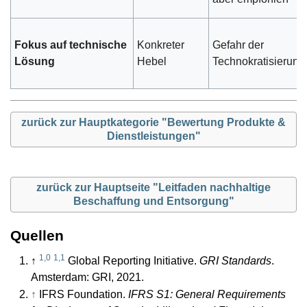
Fokus auf technische
Konkreter
Gefahr der
Lösung
Hebel
Technokratisierung
zurück zur Hauptkategorie "Bewertung Produkte &
Dienstleistungen"
zurück zur Hauptseite "Leitfaden nachhaltige
Beschaffung und Entsorgung"
Quellen
1,0
1,1
↑
Global Reporting Initiative.
GRI Standards
.
Amsterdam: GRI, 2021.
↑
IFRS Foundation.
IFRS S1: General Requirements