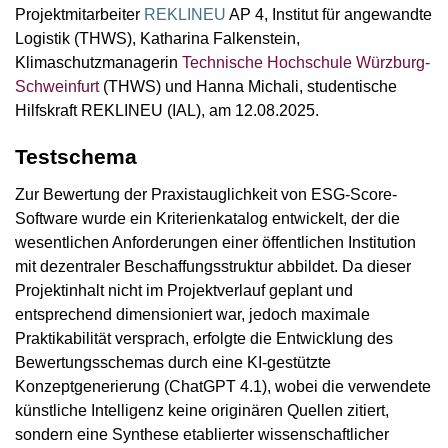
Projektmitarbeiter
REKLINEU
AP 4, Institut für angewandte
Logistik (THWS), Katharina Falkenstein,
Klimaschutzmanagerin
Technische Hochschule Würzburg-
Schweinfurt
(THWS) und Hanna Michali, studentische
Hilfskraft REKLINEU (IAL), am 12.08.2025.
Testschema
Zur Bewertung der Praxistauglichkeit von ESG-Score-
Software wurde ein Kriterienkatalog entwickelt, der die
wesentlichen Anforderungen einer öffentlichen Institution
mit dezentraler Beschaffungsstruktur abbildet. Da dieser
Projektinhalt nicht im Projektverlauf geplant und
entsprechend dimensioniert war, jedoch maximale
Praktikabilität versprach, erfolgte die Entwicklung des
Bewertungsschemas durch eine KI-gestützte
Konzeptgenerierung (ChatGPT 4.1), wobei die verwendete
künstliche Intelligenz keine originären Quellen zitiert,
sondern eine Synthese etablierter wissenschaftlicher