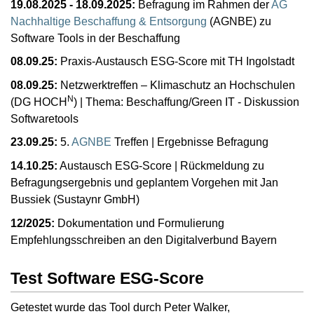
19.08.2025 - 18.09.2025:
Befragung im Rahmen der
AG
Nachhaltige Beschaffung & Entsorgung
(AGNBE) zu
Software Tools in der Beschaffung
08.09.25:
Praxis-Austausch ESG-Score mit TH Ingolstadt
08.09.25:
Netzwerktreffen – Klimaschutz an Hochschulen
N
(DG HOCH
) | Thema: Beschaffung/Green IT - Diskussion
Softwaretools
23.09.25:
5.
AGNBE
Treffen | Ergebnisse Befragung
14.10.25:
Austausch ESG-Score | Rückmeldung zu
Befragungsergebnis und geplantem Vorgehen mit Jan
Bussiek (Sustaynr GmbH)
12/2025:
Dokumentation und Formulierung
Empfehlungsschreiben an den Digitalverbund Bayern
Test Software ESG-Score
Getestet wurde das Tool durch Peter Walker,