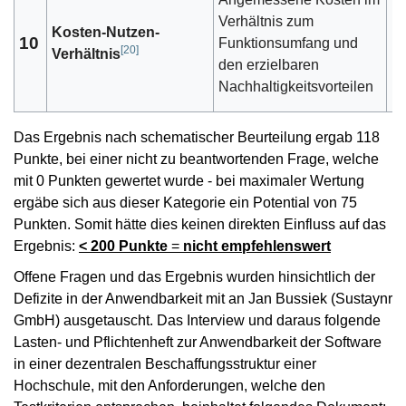
Verhältnis zum
Kosten-Nutzen-
10
Funktionsumfang und
1
[
20
]
Verhältnis
den erzielbaren
Nachhaltigkeitsvorteilen
Das Ergebnis nach schematischer Beurteilung ergab 118
Punkte, bei einer nicht zu beantwortenden Frage, welche
mit 0 Punkten gewertet wurde - bei maximaler Wertung
ergäbe sich aus dieser Kategorie ein Potential von 75
Punkten. Somit hätte dies keinen direkten Einfluss auf das
Ergebnis:
< 200 Punkte
=
nicht empfehlenswert
Offene Fragen und das Ergebnis wurden hinsichtlich der
Defizite in der Anwendbarkeit mit an Jan Bussiek (Sustaynr
GmbH) ausgetauscht. Das Interview und daraus folgende
Lasten- und Pflichtenheft zur Anwendbarkeit der Software
in einer dezentralen Beschaffungsstruktur einer
Hochschule, mit den Anforderungen, welche den