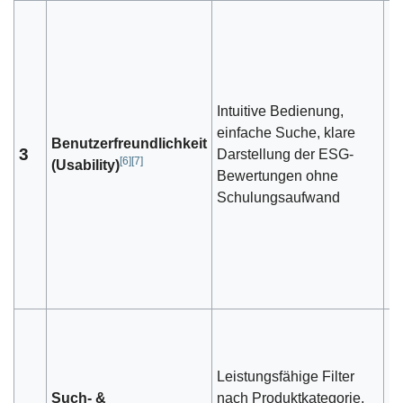
Intuitive Bedienung,
einfache Suche, klare
Benutzerfreundlichkeit
3
Darstellung der ESG-
1
[
6
]
[
7
]
(Usability)
Bewertungen ohne
Schulungsaufwand
Leistungsfähige Filter
Such- &
nach Produktkategorie,