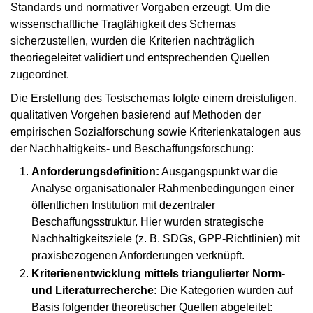
Standards und normativer Vorgaben erzeugt. Um die
wissenschaftliche Tragfähigkeit des Schemas
sicherzustellen, wurden die Kriterien nachträglich
theoriegeleitet validiert und entsprechenden Quellen
zugeordnet.
Die Erstellung des Testschemas folgte einem dreistufigen,
qualitativen Vorgehen basierend auf Methoden der
empirischen Sozialforschung sowie Kriterienkatalogen aus
der Nachhaltigkeits- und Beschaffungsforschung:
Anforderungsdefinition:
Ausgangspunkt war die
Analyse organisationaler Rahmenbedingungen einer
öffentlichen Institution mit dezentraler
Beschaffungsstruktur. Hier wurden strategische
Nachhaltigkeitsziele (z. B. SDGs, GPP-Richtlinien) mit
praxisbezogenen Anforderungen verknüpft.
Kriterienentwicklung mittels triangulierter Norm-
und Literaturrecherche:
Die Kategorien wurden auf
Basis folgender theoretischer Quellen abgeleitet: