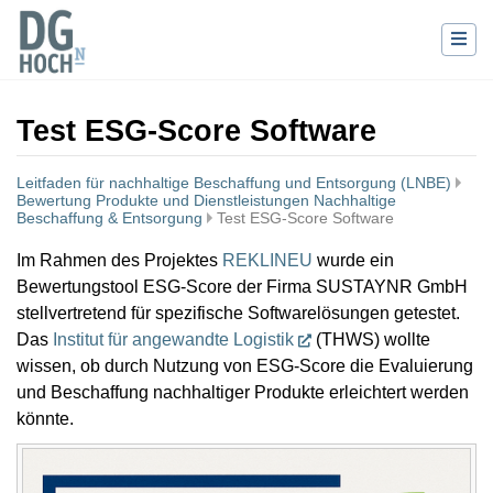
Test ESG-Score Software
Leitfaden für nachhaltige Beschaffung und Entsorgung (LNBE)
Bewertung Produkte und Dienstleistungen Nachhaltige
Beschaffung & Entsorgung
Test ESG-Score Software
Wechseln zu:
Navigation
,
Suche
Im Rahmen des Projektes
REKLINEU
wurde ein
Bewertungstool ESG-Score der Firma SUSTAYNR GmbH
stellvertretend für spezifische Softwarelösungen getestet.
Das
Institut für angewandte Logistik
(THWS) wollte
wissen, ob durch Nutzung von ESG-Score die Evaluierung
und Beschaffung nachhaltiger Produkte erleichtert werden
könnte.