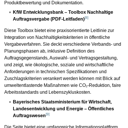
Produktbewertung und Dokumentation.
KfW Entwicklungsbank – Toolbox Nachhaltige
[
8
]
Auftragsvergabe (PDF-Leitfaden)
Diese Toolbox bietet eine praxisorientierte Leitlinie zur
Integration von Nachhaltigkeitskriterien in öffentliche
Vergabeverfahren. Sie deckt verschiedene Verbands- und
Planungsphasen ab, inklusive Definition des
Auftragsgegenstands, Auswahl- und Vertragsgestaltung,
und zeigt, wie ökologische, soziale und wirtschaftliche
Anforderungen in technischen Spezifikationen und
Zuschlagskriterien verankert werden können mit Blick auf
umweltentlastende Maßnahmen wie CO₂-Reduktion, faire
Arbeitsstandards und Lebenszykluskosten.
Bayerisches Staatsministerium für Wirtschaft,
Landesentwicklung und Energie – Öffentliches
[
9
]
Auftragswesen
Die Seite bietet eine umfangreiche Informationsplattform