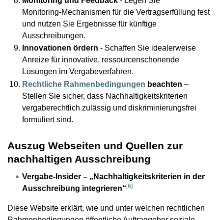
Monitoring und Feedback
- Legen Sie
Monitoring‑Mechanismen für die Vertragserfüllung fest
und nutzen Sie Ergebnisse für künftige
Ausschreibungen.
Innovationen ördern
- Schaffen Sie idealerweise
Anreize für innovative, ressourcenschonende
Lösungen im Vergabeverfahren.
Rechtliche Rahmenbedingungen
beachten
–
Stellen Sie sicher, dass Nachhaltigkeitskriterien
vergaberechtlich zulässig und diskriminierungsfrei
formuliert sind.
Auszug Webseiten und Quellen zur
nachhaltigen Ausschreibung
Vergabe-Insider – „Nachhaltigkeitskriterien in der
[
6
]
Ausschreibung integrieren“
Diese Website erklärt, wie und unter welchen rechtlichen
Rahmenbedingungen öffentliche Auftraggeber soziale,