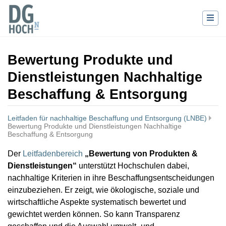
Bewertung Produkte und
Dienstleistungen Nachhaltige
Beschaffung & Entsorgung
Leitfaden für nachhaltige Beschaffung und Entsorgung (LNBE)
Bewertung Produkte und Dienstleistungen Nachhaltige
Beschaffung & Entsorgung
Wechseln zu:
Navigation
,
Suche
Der
Leitfadenbereich
„Bewertung von Produkten &
Dienstleistungen“
unterstützt Hochschulen dabei,
nachhaltige Kriterien in ihre Beschaffungsentscheidungen
einzubeziehen. Er zeigt, wie ökologische, soziale und
wirtschaftliche Aspekte systematisch bewertet und
gewichtet werden können. So kann Transparenz