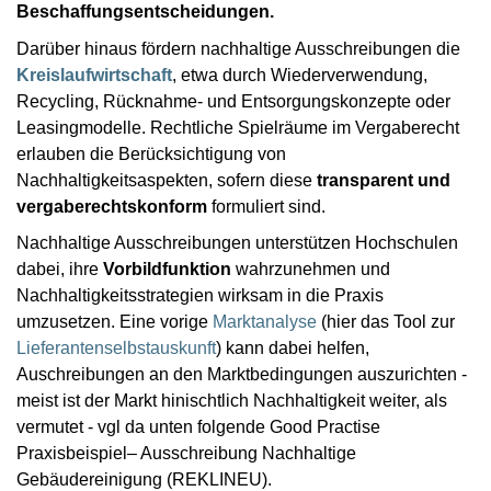
Beschaffungsentscheidungen.
Darüber hinaus fördern nachhaltige Ausschreibungen die
Kreislaufwirtschaft
, etwa durch Wiederverwendung,
Recycling, Rücknahme- und Entsorgungskonzepte oder
Leasingmodelle. Rechtliche Spielräume im Vergaberecht
erlauben die Berücksichtigung von
Nachhaltigkeitsaspekten, sofern diese
transparent und
vergaberechtskonform
formuliert sind.
Nachhaltige Ausschreibungen unterstützen Hochschulen
dabei, ihre
Vorbildfunktion
wahrzunehmen und
Nachhaltigkeitsstrategien wirksam in die Praxis
umzusetzen. Eine vorige
Marktanalyse
(hier das Tool zur
Lieferantenselbstauskunft
) kann dabei helfen,
Auschreibungen an den Marktbedingungen auszurichten -
meist ist der Markt hinischtlich Nachhaltigkeit weiter, als
vermutet - vgl da unten folgende Good Practise
Praxisbeispiel– Ausschreibung Nachhaltige
Gebäudereinigung (REKLINEU).