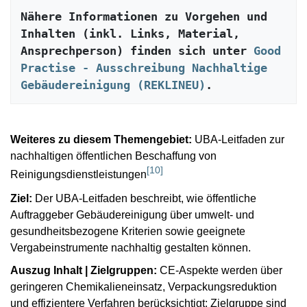
Nähere Informationen zu Vorgehen und 
Inhalten (inkl. Links, Material, 
Ansprechperson) finden sich unter 
Good 
Practise - Ausschreibung Nachhaltige 
Gebäudereinigung (REKLINEU)
.
Weiteres zu diesem Themengebiet:
UBA-Leitfaden zur
nachhaltigen öffentlichen Beschaffung von
[
10
]
Reinigungsdienstleistungen
Ziel:
Der UBA-Leitfaden beschreibt, wie öffentliche
Auftraggeber Gebäudereinigung über umwelt- und
gesundheitsbezogene Kriterien sowie geeignete
Vergabeinstrumente nachhaltig gestalten können.
Auszug Inhalt | Zielgruppen:
CE-Aspekte werden über
geringeren Chemikalieneinsatz, Verpackungsreduktion
und effizientere Verfahren berücksichtigt; Zielgruppe sind