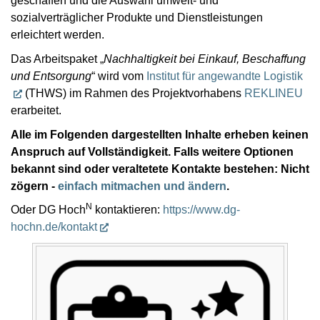
geschaffen und die Auswahl umwelt- und
sozialverträglicher Produkte und Dienstleistungen
erleichtert werden.
Das Arbeitspaket „
Nachhaltigkeit bei Einkauf, Beschaffung
und Entsorgung
“ wird vom
Institut für angewandte Logistik
(THWS) im Rahmen des Projektvorhabens
REKLINEU
erarbeitet.
Alle im Folgenden dargestellten Inhalte erheben keinen
Anspruch auf Vollständigkeit. Falls weitere Optionen
bekannt sind oder veraltetete Kontakte bestehen: Nicht
zögern -
einfach mitmachen und ändern
.
N
Oder DG Hoch
kontaktieren:
https://www.dg-
hochn.de/kontakt