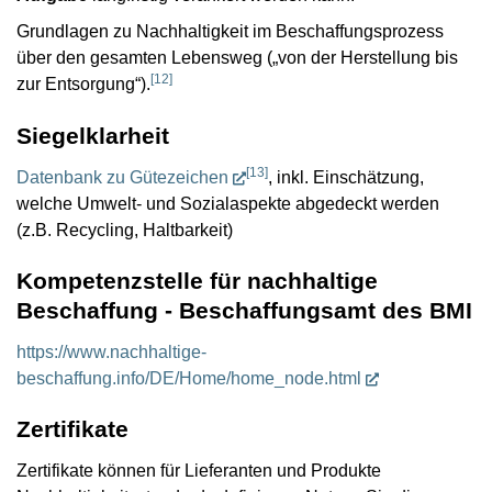
Grundlagen zu Nachhaltigkeit im Beschaffungsprozess
über den gesamten Lebensweg („von der Herstellung bis
[
12
]
zur Entsorgung“).
Siegelklarheit
[
13
]
Datenbank zu Gütezeichen
, inkl. Einschätzung,
welche Umwelt- und Sozialaspekte abgedeckt werden
(z.B. Recycling, Haltbarkeit)
Kompetenzstelle für nachhaltige
Beschaffung - Beschaffungsamt des
BMI
https://www.nachhaltige-
beschaffung.info/DE/Home/home_node.html
Zertifikate
Zertifikate können für Lieferanten und Produkte