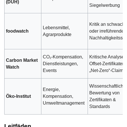
(DUH)
Siegelwerbung
Kritik an schwach
Lebensmittel,
foodwatch
oder irreführenden
Agrarprodukte
Nachhaltigkeitssie
CO₂-Kompensation,
Kritische Analyse 
Carbon Market
Dienstleistungen,
Offset-Zertifikaten
Watch
Events
„Net-Zero“-Claims
Wissenschaftliche
Energie,
Bewertung von
Öko-Institut
Kompensation,
Zertifikaten &
Umweltmanagement
Standards
Leitfäden