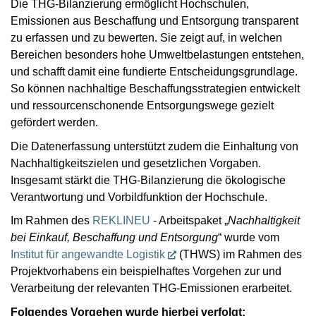
Die THG-Bilanzierung ermöglicht Hochschulen,
Emissionen aus Beschaffung und Entsorgung transparent
zu erfassen und zu bewerten. Sie zeigt auf, in welchen
Bereichen besonders hohe Umweltbelastungen entstehen,
und schafft damit eine fundierte Entscheidungsgrundlage.
So können nachhaltige Beschaffungsstrategien entwickelt
und ressourcenschonende Entsorgungswege gezielt
gefördert werden.
Die Datenerfassung unterstützt zudem die Einhaltung von
Nachhaltigkeitszielen und gesetzlichen Vorgaben.
Insgesamt stärkt die THG-Bilanzierung die ökologische
Verantwortung und Vorbildfunktion der Hochschule.
Im Rahmen des
REKLINEU
- Arbeitspaket „
Nachhaltigkeit
bei Einkauf, Beschaffung und Entsorgung
“ wurde vom
Institut für angewandte Logistik
(THWS) im Rahmen des
Projektvorhabens ein beispielhaftes Vorgehen zur und
Verarbeitung der relevanten THG-Emissionen erarbeitet.
Folgendes Vorgehen wurde hierbei verfolgt: