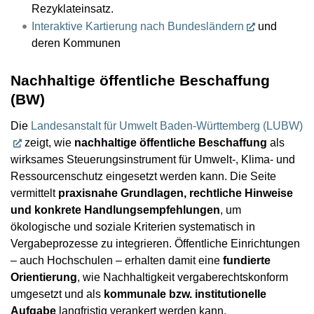
Rezyklateinsatz.
Interaktive Kartierung nach Bundesländern
und
deren Kommunen
Nachhaltige öffentliche Beschaffung
(BW)
Die
Landesanstalt für Umwelt Baden-Württemberg (LUBW)
zeigt, wie
nachhaltige öffentliche Beschaffung
als
wirksames Steuerungsinstrument für Umwelt-, Klima- und
Ressourcenschutz eingesetzt werden kann. Die Seite
vermittelt
praxisnahe Grundlagen, rechtliche Hinweise
und konkrete Handlungsempfehlungen
, um
ökologische und soziale Kriterien systematisch in
Vergabeprozesse zu integrieren. Öffentliche Einrichtungen
– auch Hochschulen – erhalten damit eine
fundierte
Orientierung
, wie Nachhaltigkeit vergaberechtskonform
umgesetzt und als
kommunale bzw. institutionelle
Aufgabe
langfristig verankert werden kann.