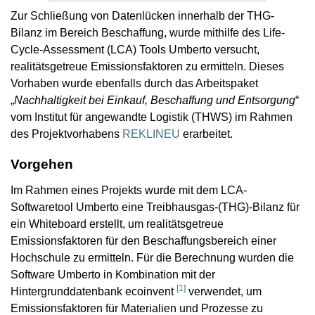
Zur Schließung von Datenlücken innerhalb der THG-
Bilanz im Bereich Beschaffung, wurde mithilfe des Life-
Cycle-Assessment (LCA) Tools Umberto versucht,
realitätsgetreue Emissionsfaktoren zu ermitteln. Dieses
Vorhaben wurde ebenfalls durch das Arbeitspaket
„
Nachhaltigkeit bei Einkauf, Beschaffung und Entsorgung
“
vom Institut für angewandte Logistik (THWS) im Rahmen
des Projektvorhabens
REKLINEU
erarbeitet.
Vorgehen
Im Rahmen eines Projekts wurde mit dem LCA-
Softwaretool Umberto eine Treibhausgas-(THG)-Bilanz für
ein Whiteboard erstellt, um realitätsgetreue
Emissionsfaktoren für den Beschaffungsbereich einer
Hochschule zu ermitteln. Für die Berechnung wurden die
Software Umberto in Kombination mit der
[
1
]
Hintergrunddatenbank ecoinvent
verwendet, um
Emissionsfaktoren für Materialien und Prozesse zu