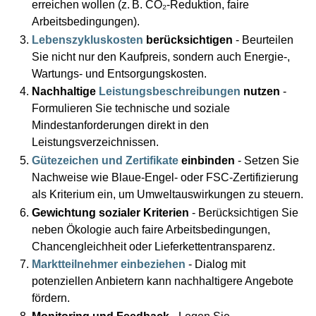
erreichen wollen (z. B. CO₂‑Reduktion, faire
Arbeitsbedingungen).
Lebenszykluskosten
berücksichtigen
- Beurteilen
Sie nicht nur den Kaufpreis, sondern auch Energie‑,
Wartungs‑ und Entsorgungskosten.
Nachhaltige
Leistungsbeschreibungen
nutzen
-
Formulieren Sie technische und soziale
Mindestanforderungen direkt in den
Leistungsverzeichnissen.
Gütezeichen und Zertifikate
einbinden
- Setzen Sie
Nachweise wie Blaue‑Engel‑ oder FSC‑Zertifizierung
als Kriterium ein, um Umweltauswirkungen zu steuern.
Gewichtung sozialer Kriterien
- Berücksichtigen Sie
neben Ökologie auch faire Arbeitsbedingungen,
Chancengleichheit oder Lieferkettentransparenz.
Marktteilnehmer einbeziehen
- Dialog mit
potenziellen Anbietern kann nachhaltigere Angebote
fördern.