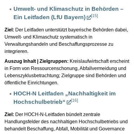
Umwelt- und Klimaschutz in Behörden –
[
15
]
Ein Leitfaden (LfU Bayern)
Ziel:
Der Leitfaden unterstützt bayerische Behörden dabei,
Umwelt- und Klimaschutz systematisch in
Verwaltungshandeln und Beschaffungsprozesse zu
integrieren.
Auszug Inhalt | Zielgruppen:
Kreislaufwirtschaft erscheint
in Form von Ressourcenschonung, Abfallvermeidung und
Lebenszyklusbetrachtung; Zielgruppe sind Behörden und
öffentliche Einrichtungen.
HOCH-N Leitfaden „Nachhaltigkeit im
[
16
]
Hochschulbetrieb“
Ziel:
Der HOCH-N-Leitfaden bündelt zentrale
Handlungsfelder des nachhaltigen Hochschulbetriebs und
behandelt Beschaffung, Abfall, Mobilität und Governance