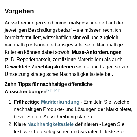
Vorgehen
Ausschreibungen sind immer maßgeschneidert auf den
jeweiligen Beschaffungsbedarf – sie müssen rechtlich
korrekt formuliert, wirtschaftlich sinnvoll und zugleich
nachhaltigkeitsorientiert ausgestaltet sein. Nachhaltige
Kriterien können dabei sowohl
Muss‑Anforderungen
(z. B. Reparierbarkeit, zertifizierte Materialien) als auch
Gewichtete Zuschlagskriterien
sein – und tragen so zur
Umsetzung strategischer Nachhaltigkeitsziele bei.
Zehn Tipps für nachhaltige öffentliche
[
2
]
[
3
]
[
4
]
[
5
]
Ausschreibungen
Frühzeitige
Markterkundung
- Ermitteln Sie, welche
nachhaltigen Produkte‑ und Lösungen der Markt bietet,
bevor Sie die Ausschreibung starten.
Klare
Nachhaltigkeitsziele
definieren
- Legen Sie
fest, welche ökologischen und sozialen Effekte Sie