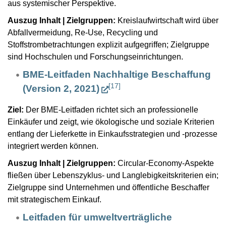
aus systemischer Perspektive.
Auszug Inhalt | Zielgruppen:
Kreislaufwirtschaft wird über
Abfallvermeidung, Re-Use, Recycling und
Stoffstrombetrachtungen explizit aufgegriffen; Zielgruppe
sind Hochschulen und Forschungseinrichtungen.
BME-Leitfaden Nachhaltige Beschaffung
[
17
]
(Version 2, 2021)
Ziel:
Der BME-Leitfaden richtet sich an professionelle
Einkäufer und zeigt, wie ökologische und soziale Kriterien
entlang der Lieferkette in Einkaufsstrategien und -prozesse
integriert werden können.
Auszug Inhalt | Zielgruppen:
Circular-Economy-Aspekte
fließen über Lebenszyklus- und Langlebigkeitskriterien ein;
Zielgruppe sind Unternehmen und öffentliche Beschaffer
mit strategischem Einkauf.
Leitfaden für umweltverträgliche