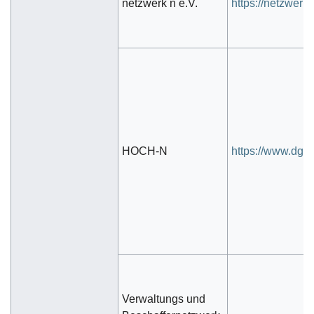
netzwerk n e.V.
https://netzwerk-
HOCH-N
https://www.dg-
Verwaltungs und