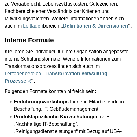
zu Vergaberecht, Lebenszykluskosten, Gütezeichen;
Fachbereiche eher Verständnis der Kriterien und
Mitwirkungspflichten. Weitere Informationen finden sich
auch im
Leitfaden
bereich
„
Definitionen & Dimensionen
“.
Interne Formate
Kreiieren Sie individuell für Ihre Organisation angepasste
interne Schulungsformate. Weitere Informationen zum
Transformationsprozess finden sich auch im
Leitfadenbereich
„
Transformation Verwaltung -
Prozesse
“.
Folgenden Formate könnten hilfreich sein:
Einführungsworkshops
für neue Mitarbeitende in
Beschaffung, IT, Gebäudemanagement
Produktspezifische Kurzschulungen
(z. B.
„Nachhaltige IT-Beschaffung“,
„Reinigungsdienstleistungen“ mit Bezug auf UBA-