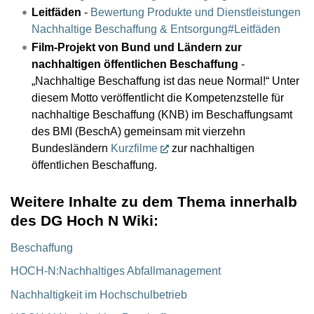
Leitfäden
-
Bewertung Produkte und Dienstleistungen
Nachhaltige Beschaffung & Entsorgung#Leitfäden
Film-Projekt von Bund und Ländern zur
nachhaltigen öffentlichen Beschaffung
-
„Nachhaltige Beschaffung ist das neue Normal!“ Unter
diesem Motto veröffentlicht die Kompetenzstelle für
nachhaltige Beschaffung (
KNB
) im Beschaffungsamt
des
BMI
(
BeschA
) gemeinsam mit vierzehn
Bundesländern
Kurzfilme
zur nachhaltigen
öffentlichen Beschaffung.
Weitere Inhalte zu dem Thema innerhalb
des DG Hoch N Wiki:
Beschaffung
HOCH-N:Nachhaltiges Abfallmanagement
Nachhaltigkeit im Hochschulbetrieb