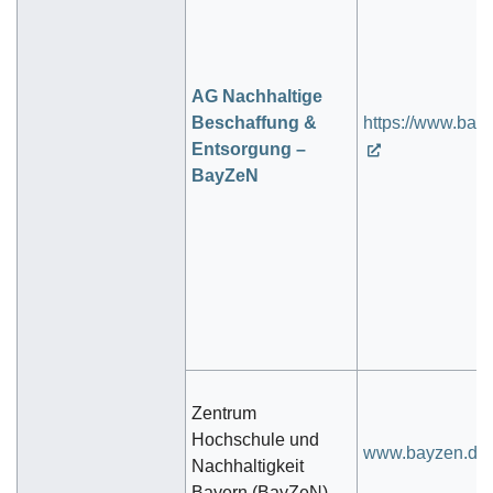
AG Nachhaltige
Beschaffung &
https://www.bay
Entsorgung –
BayZeN
Zentrum
Hochschule und
www.bayzen.de
Nachhaltigkeit
Bayern (BayZeN)