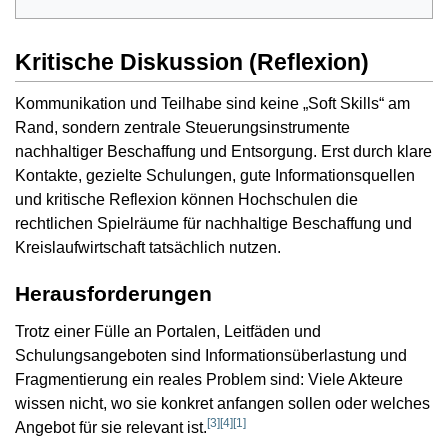
Kritische Diskussion (Reflexion)
Kommunikation und Teilhabe sind keine „Soft Skills“ am
Rand, sondern zentrale Steuerungsinstrumente
nachhaltiger Beschaffung und Entsorgung. Erst durch klare
Kontakte, gezielte Schulungen, gute Informationsquellen
und kritische Reflexion können Hochschulen die
rechtlichen Spielräume für nachhaltige Beschaffung und
Kreislaufwirtschaft tatsächlich nutzen.
Herausforderungen
Trotz einer Fülle an Portalen, Leitfäden und
Schulungsangeboten sind Informationsüberlastung und
Fragmentierung ein reales Problem sind: Viele Akteure
wissen nicht, wo sie konkret anfangen sollen oder welches
[
3
]
[
4
]
[
1
]
Angebot für sie relevant ist.