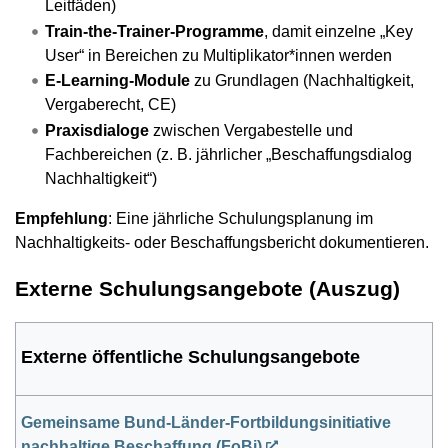
Leitfäden)
Train-the-Trainer-Programme
, damit einzelne „Key
User“ in Bereichen zu Multiplikator*innen werden
E-Learning-Module
zu Grundlagen (Nachhaltigkeit,
Vergaberecht, CE)
Praxisdialoge
zwischen Vergabestelle und
Fachbereichen (z. B. jährlicher „Beschaffungsdialog
Nachhaltigkeit“)
Empfehlung
: Eine jährliche Schulungsplanung im
Nachhaltigkeits- oder Beschaffungsbericht dokumentieren.
Externe Schulungsangebote (Auszug)
Externe öffentliche Schulungsangebote
Gemeinsame Bund-Länder-Fortbildungsinitiative
nachhaltige Beschaffung (
FoBi
)