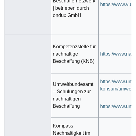
Beschaffernetzwerk
https://www.vubn
| betrieben durch
ondux GmbH
Kompetenzstelle für
nachhaltige
https://www.nac
Beschaffung (KNB)
https://www.umw
Umweltbundesamt
konsum/umweltfr
– Schulungen zur
nachhaltigen
Beschaffung
https://www.um
Kompass
Nachhaltigkeit im