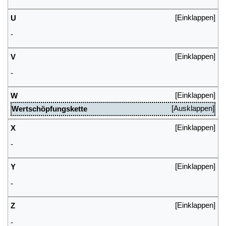
U
-
V
-
W
Wertschöpfungskette
X
-
Y
-
Z
-