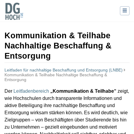
Kommunikation & Teilhabe
Nachhaltige Beschaffung &
Entsorgung
Leitfaden für nachhaltige Beschaffung und Entsorgung (LNBE)
Kommunikation & Teilhabe Nachhaltige Beschaffung &
Entsorgung
Wechseln zu:
Navigation
,
Suche
Der
Leitfadenbereich
„Kommunikation & Teilhabe“
zeigt,
wie Hochschulen durch transparente Informationen und
aktive Beteiligung ihre nachhaltige Beschaffung und
Entsorgung wirksam stärken können. Es wird deutlich, wie
Zielgruppen – von Beschäftigten über Studierende bis hin
zu Unternehmen – gezielt eingebunden und motiviert