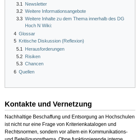
3.1
Newsletter
3.2
Weitere Informationsangebote
3.3
Weitere Inhalte zu dem Thema innerhalb des DG
Hoch N Wiki:
4
Glossar
5
Kritische Diskussion (Reflexion)
5.1
Herausforderungen
5.2
Risiken
5.3
Chancen
6
Quellen
Kontakte und Vernetzung
Nachhaltige Beschaffung und Entsorgung an Hochschulen
ist nicht nur eine Frage von Kriterienkatalogen und
Rechtsnormen, sondern vor allem ein Kommunikations-
und Beteiligungsthema. Ohne funktionierende interne