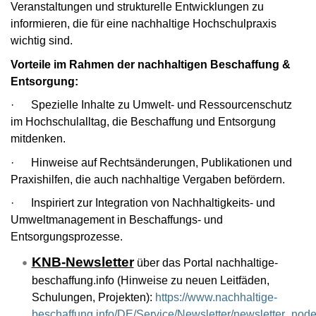
Veranstaltungen und strukturelle Entwicklungen zu
informieren, die für eine nachhaltige Hochschulpraxis
wichtig sind.
Vorteile im Rahmen der nachhaltigen Beschaffung &
Entsorgung:
· Spezielle Inhalte zu Umwelt- und Ressourcenschutz
im Hochschulalltag, die Beschaffung und Entsorgung
mitdenken.
· Hinweise auf Rechtsänderungen, Publikationen und
Praxishilfen, die auch nachhaltige Vergaben befördern.
· Inspiriert zur Integration von Nachhaltigkeits- und
Umweltmanagement in Beschaffungs- und
Entsorgungsprozesse.
KNB-Newsletter
über das Portal nachhaltige-
beschaffung.info (Hinweise zu neuen Leitfäden,
Schulungen, Projekten):
https://www.nachhaltige-
beschaffung.info/DE/Service/Newsletter/newsletter_node