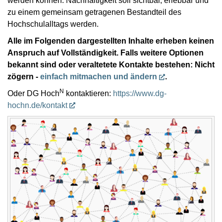
werden können. Nachhaltigkeit soll sichtbar, erlebbar und
zu einem gemeinsam getragenen Bestandteil des
Hochschulalltags werden.
Alle im Folgenden dargestellten Inhalte erheben keinen
Anspruch auf Vollständigkeit.
Falls weitere Optionen
bekannt sind oder veraltetete Kontakte bestehen: Nicht
zögern -
einfach mitmachen und ändern
.
N
Oder DG Hoch
kontaktieren:
https://www.dg-
hochn.de/kontakt