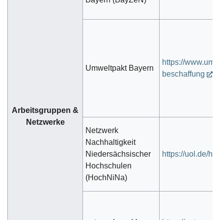
https://www.umw
Umweltpakt Bayern
beschaffung
Arbeitsgruppen &
Netzwerke
Netzwerk
Nachhaltigkeit
Niedersächsischer
https://uol.de/h
Hochschulen
(HochNiNa)