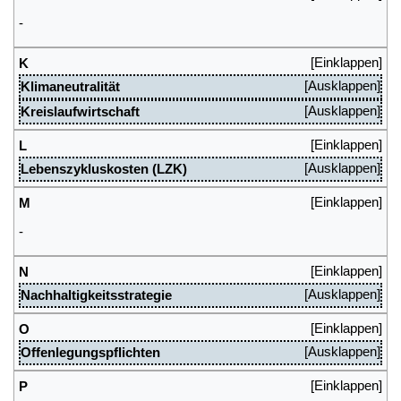
-
K
Klimaneutralität
Kreislaufwirtschaft
L
Lebenszykluskosten (LZK)
M
-
N
Nachhaltigkeitsstrategie
O
Offenlegungspflichten
P