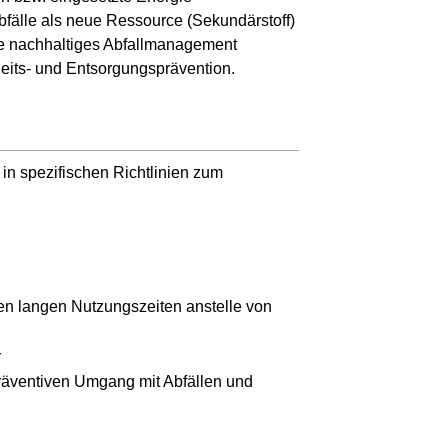
bfälle als neue Ressource (Sekundärstoff)
ne nachhaltiges Abfallmanagement
eits- und Entsorgungsprävention.
in spezifischen Richtlinien zum
en langen Nutzungszeiten anstelle von
r
räventiven Umgang mit Abfällen und