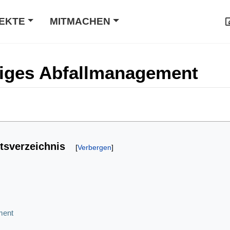
EKTE
MITMACHEN
iges Abfallmanagement
ltsverzeichnis
ment