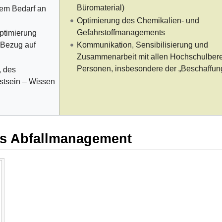
Büromaterial)
hem Bedarf an
Optimierung des Chemikalien- und
Gefahrstoffmanagements
ptimierung
 Bezug auf
Kommunikation, Sensibilisierung und
Zusammenarbeit mit allen Hochschulber
Personen, insbesondere der „Beschaffun
 des
stsein – Wissen
es Abfallmanagement