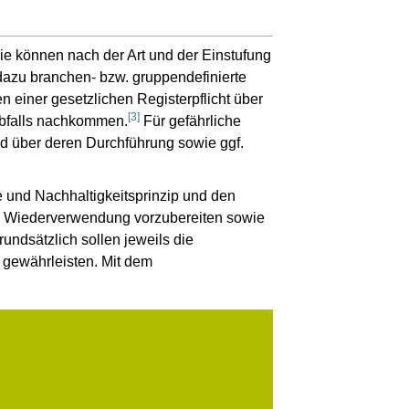
e können nach der Art und der Einstufung
dazu branchen- bzw. gruppendefinierte
n einer gesetzlichen Registerpflicht über
[
3
]
Abfalls nachkommen.
Für gefährliche
nd über deren Durchführung sowie ggf.
 und Nachhaltigkeitsprinzip und den
zur Wiederverwendung vorzubereiten sowie
rundsätzlich sollen jeweils die
gewährleisten. Mit dem