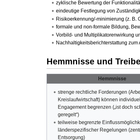
zyklische Bewertung der Funktionali
eindeutige Festlegung von Zuständigke
Risikoerkennung/-minimierung (z. B.
formale und non-formale Bildung, Bew
Vorbild- und Multiplikatorenwirkung u
Nachhaltigkeitsberichterstattung zum
Hemmnisse und Treibe
Hemmnisse
strenge rechtliche Forderungen (Arbe
Kreislaufwirtschaft) können individu
Engagement begrenzen („ist doch sc
geregelt“)
teilweise begrenzte Einflussmöglichk
länderspezifischer Regelungen (zentr
Entsorgung)