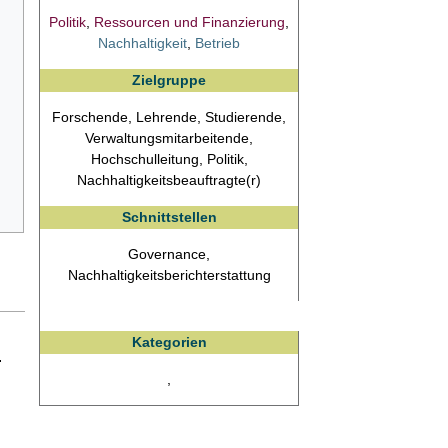
Politik
,
Ressourcen und Finanzierung
,
Nachhaltigkeit
,
Betrieb
Zielgruppe
Forschende, Lehrende, Studierende,
Verwaltungsmitarbeitende,
Hochschulleitung, Politik,
Nachhaltigkeitsbeauftragte(r)
Schnittstellen
Governance,
Nachhaltigkeitsberichterstattung
Kategorien
.
,