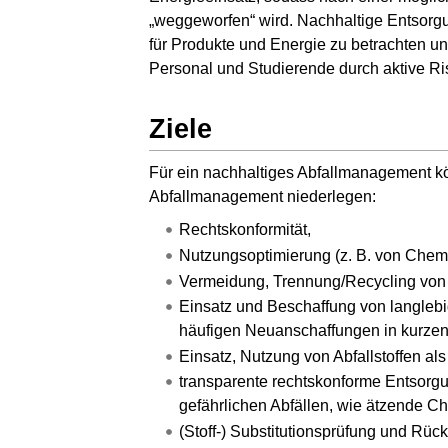
„weggeworfen“ wird. Nachhaltige Entsorgu
für Produkte und Energie zu betrachten un
Personal und Studierende durch aktive R
Ziele
Für ein nachhaltiges Abfallmanagement kö
Abfallmanagement niederlegen:
Rechtskonformität,
Nutzungsoptimierung (z. B. von Chemi
Vermeidung, Trennung/Recycling von
Einsatz und Beschaffung von langleb
häufigen Neuanschaffungen in kurzen 
Einsatz, Nutzung von Abfallstoffen als 
transparente rechtskonforme Entsorgu
gefährlichen Abfällen, wie ätzende Ch
(Stoff-) Substitutionsprüfung und Rüc