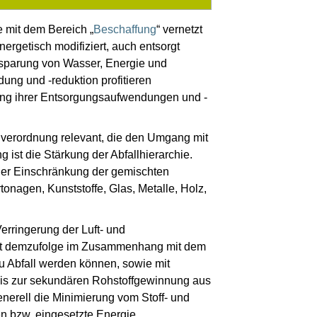
e mit dem Bereich „
Beschaffung
“ vernetzt
nergetisch modifiziert, auch entsorgt
nsparung von Wasser, Energie und
dung und -reduktion profitieren
rung ihrer Entsorgungsaufwendungen und -
llverordnung relevant, die den Umgang mit
ist die Stärkung der Abfallhierarchie.
 der Einschränkung der gemischten
onagen, Kunststoffe, Glas, Metalle, Holz,
rringerung der Luft- und
eht demzufolge im Zusammenhang mit dem
 Abfall werden können, sowie mit
is zur sekundären Rohstoffgewinnung aus
nerell die Minimierung vom Stoff- und
n bzw. eingesetzte Energie