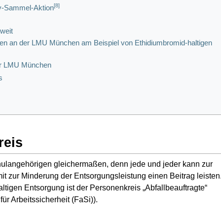
[
8
]
-Sammel-Aktion
weit
llen an der LMU München am Beispiel von Ethidiumbromid-haltigen
der LMU München
s
reis
schulangehörigen gleichermaßen, denn jede und jeder kann zur
t zur Minderung der Entsorgungsleistung einen Beitrag leisten
tigen Entsorgung ist der Personenkreis „Abfallbeauftragte“
für Arbeitssicherheit (FaSi)).