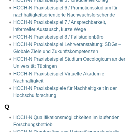
HOCH-N:Praxisbeispiel 5 / Graduiertenkolleg
HOCH-N:Praxisbeispiel 6 / Promotionsstudium für
nachhaltigkeitsorientierte Nachwuchsforschende
HOCH-N:Praxisbeispiel 7 / Ansprechbarkeit,
informeller Austausch, kurze Wege
HOCH-N:Praxisbeispiel 8 / Fallstudienbüro
HOCH-N:Praxisbeispiel Lehrveranstaltung: SDGs –
Globale Ziele und Zukunftskompetenzen
HOCH-N:Praxisbeispiel Studium Oecologicum an der
Universität Tübingen
HOCH-N:Praxisbeispiel Virtuelle Akademie
Nachhaltigkeit
HOCH-N:Praxisbeispiele für Nachhaltigkeit in der
Hochschulforschung
Q
HOCH-N:Qualifikationsmöglichkeiten im laufenden
Forschungsbetrieb