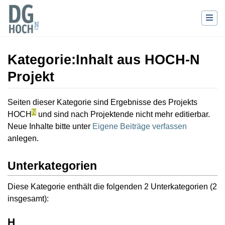
Kategorie
:
Inhalt aus HOCH-N
Projekt
Wechseln zu:
Navigation
,
Suche
Seiten dieser Kategorie sind Ergebnisse des Projekts
N
HOCH
und sind nach Projektende nicht mehr editierbar.
Neue Inhalte bitte unter
Eigene Beiträge verfassen
anlegen.
Unterkategorien
Diese Kategorie enthält die folgenden 2 Unterkategorien (2
insgesamt):
H