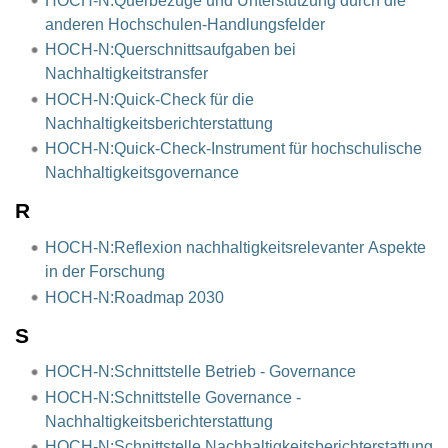
HOCH-N:Querbezüge und Unterstützung durch die
anderen Hochschulen-Handlungsfelder
HOCH-N:Querschnittsaufgaben bei
Nachhaltigkeitstransfer
HOCH-N:Quick-Check für die
Nachhaltigkeitsberichterstattung
HOCH-N:Quick-Check-Instrument für hochschulische
Nachhaltigkeitsgovernance
R
HOCH-N:Reflexion nachhaltigkeitsrelevanter Aspekte
in der Forschung
HOCH-N:Roadmap 2030
S
HOCH-N:Schnittstelle Betrieb - Governance
HOCH-N:Schnittstelle Governance -
Nachhaltigkeitsberichterstattung
HOCH-N:Schnittstelle Nachhaltigkeitsberichterstattung