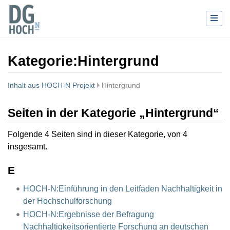
Kategorie
:
Hintergrund
Inhalt aus HOCH-N Projekt
Hintergrund
Wechseln zu:
Navigation
,
Suche
Seiten in der Kategorie „Hintergrund“
Folgende 4 Seiten sind in dieser Kategorie, von 4
insgesamt.
E
HOCH-N:Einführung in den Leitfaden Nachhaltigkeit in
der Hochschulforschung
HOCH-N:Ergebnisse der Befragung
Nachhaltigkeitsorientierte Forschung an deutschen