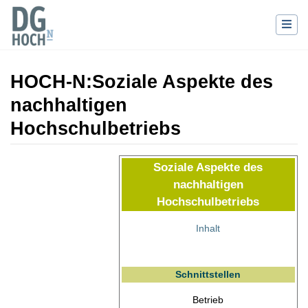
HOCH-N
:
Soziale Aspekte des
nachhaltigen
Hochschulbetriebs
Wechseln zu:
Navigation
,
Suche
Soziale Aspekte des
nachhaltigen
Hochschulbetriebs
Inhalt
Schnittstellen
Betrieb