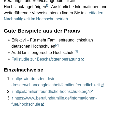
Beratungs- und Serviceangebote für alle
[
1
]
Hochschulangehörigen
. Ausführliche Informationen und
weiterführende Verweise hierzu finden Sie im
Leitfaden
Nachhaltigkeit im Hochschulbetrieb
.
Gute Beispiele aus der Praxis
Effektiv! – Für mehr Familienfreundlichkeit an
[
2
]
deutschen Hochschulen
[
3
]
Audit familiengerechte Hochschule
Fallstudie zur Beschäftigtenbefragung
Einzelnachweise
↑
https://tu-dresden.de/tu-
dresden/chancengleichheit/familienfreundlichkeit
↑
http://familienfreundliche-hochschule.org/
↑
https://www.berufundfamilie.de/informationen-
fuer/hochschule