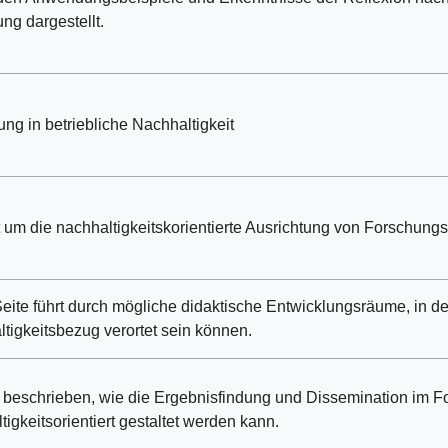
ng dargestellt.
ung in betriebliche Nachhaltigkeit
 um die nachhaltigkeitskorientierte Ausrichtung von Forschung
eite führt durch mögliche didaktische Entwicklungsräume, in d
tigkeitsbezug verortet sein können.
 beschrieben, wie die Ergebnisfindung und Dissemination im 
tigkeitsorientiert gestaltet werden kann.