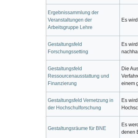
Ergebnissammlung der
Veranstaltungen der
Es wird
Arbeitsgruppe Lehre
Gestaltungsfeld
Es wir
Forschungssetting
nachhal
Gestaltungsfeld
Die Aus
Ressourcenausstattung und
Verfahr
Finanzierung
einem g
Gestaltungsfeld Vernetzung in
Es wird
der Hochschulforschung
Hochsc
Es werd
Gestaltungsräume für BNE
denen 