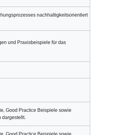
hungsprozesses nachhaltigkeitsorientiert
n und Praxisbeispiele für das
te, Good Practice Beispiele sowie
dargestellt.
te, Good Practice Beispiele sowie