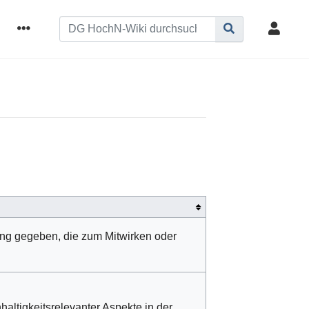
ng gegeben, die zum Mitwirken oder
ltigkeitsrelevanter Aspekte in der