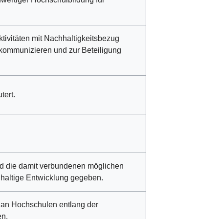
ivitäten mit Nachhaltigkeitsbezug
kommunizieren und zur Beteiligung
tert.
nd die damit verbundenen möglichen
hhaltige Entwicklung gegeben.
g an Hochschulen entlang der
en.