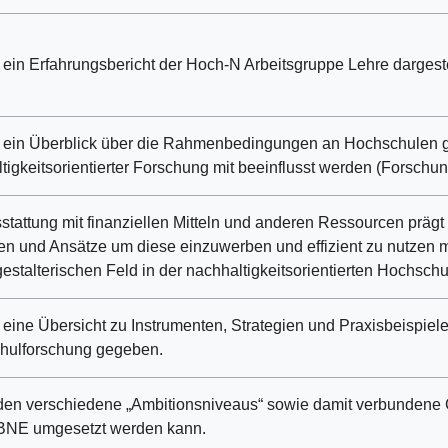
 ein Erfahrungsbericht der Hoch-N Arbeitsgruppe Lehre dargeste
d ein Überblick über die Rahmenbedingungen an Hochschulen g
tigkeitsorientierter Forschung mit beeinflusst werden (Forschun
stattung mit finanziellen Mitteln und anderen Ressourcen prägt
en und Ansätze um diese einzuwerben und effizient zu nutzen
estalterischen Feld in der nachhaltigkeitsorientierten Hochsch
 eine Übersicht zu Instrumenten, Strategien und Praxisbeispiele
hulforschung gegeben.
en verschiedene „Ambitionsniveaus“ sowie damit verbundene 
BNE umgesetzt werden kann.