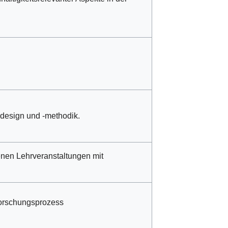
sdesign und -methodik.
enen Lehrveranstaltungen mit
Forschungsprozess