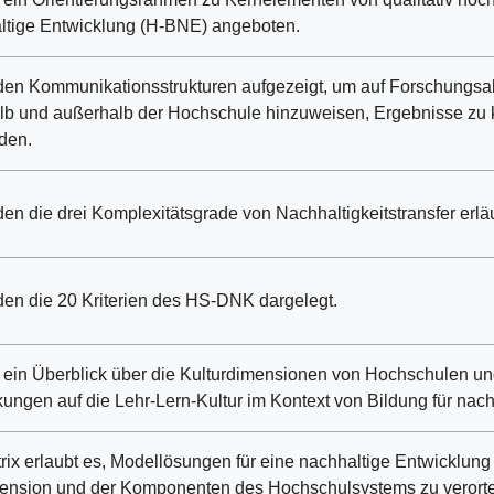
ltige Entwicklung (H-BNE) angeboten.
en Kommunikationsstrukturen aufgezeigt, um auf Forschungsakt
lb und außerhalb der Hochschule hinzuweisen, Ergebnisse zu 
den.
en die drei Komplexitätsgrade von Nachhaltigkeitstransfer erläu
en die 20 Kriterien des HS-DNK dargelegt.
 ein Überblick über die Kulturdimensionen von Hochschulen u
ungen auf die Lehr-Lern-Kultur im Kontext von Bildung für nac
rix erlaubt es, Modellösungen für eine nachhaltige Entwicklun
mension und der Komponenten des Hochschulsystems zu verort