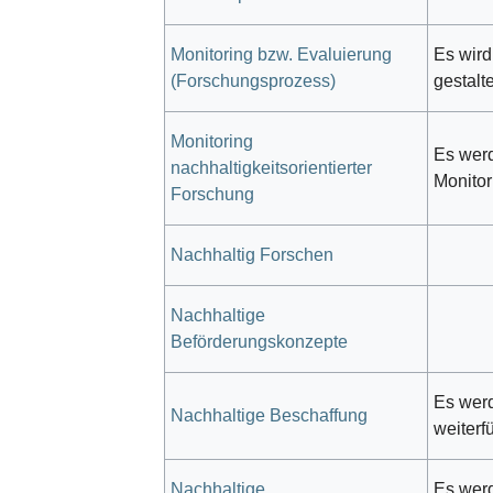
Monitoring bzw. Evaluierung
Es wird
(Forschungsprozess)
gestalt
Monitoring
Es werd
nachhaltigkeitsorientierter
Monitor
Forschung
Nachhaltig Forschen
Nachhaltige
Beförderungskonzepte
Es werd
Nachhaltige Beschaffung
weiterf
Nachhaltige
Es werd