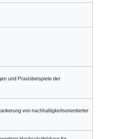
en und Praxisbeispiele der
rankerung von nachhaltigkeitsorientierter
wertiger Hochschulbildung für