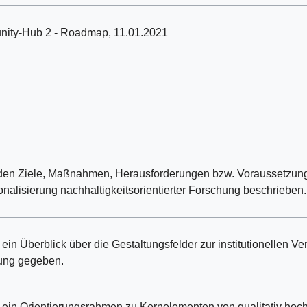
ity-Hub 2 - Roadmap, 11.01.2021
den Ziele, Maßnahmen, Herausforderungen bzw. Voraussetzung
tionalisierung nachhaltigkeitsorientierter Forschung beschrieben.
 ein Überblick über die Gestaltungsfelder zur institutionellen Ve
ung gegeben.
 ein Orientierungsrahmen zu Kernelementen von qualitativ hoch