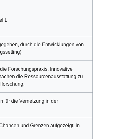
llt.
egeben, durch die Entwicklungen von
gssetting).
 die Forschungspraxis. Innovative
 machen die Ressourcenausstattung zu
ulforschung.
n für die Vernetzung in der
Chancen und Grenzen aufgezeigt, in