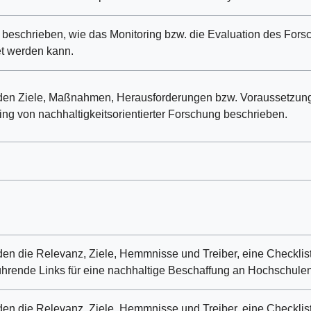
 beschrieben, wie das Monitoring bzw. die Evaluation des Forsc
et werden kann.
en Ziele, Maßnahmen, Herausforderungen bzw. Voraussetzunge
ing von nachhaltigkeitsorientierter Forschung beschrieben.
en die Relevanz, Ziele, Hemmnisse und Treiber, eine Checklis
ührende Links für eine nachhaltige Beschaffung an Hochschulen 
en die Relevanz, Ziele, Hemmnisse und Treiber, eine Checklis