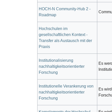
HOCH-N Community-Hub 2 -
Commun
Roadmap
Hochschulen im
gesellschaftlichen Kontext -
Transfer als Austausch mit der
Praxis
Institutionalisierung
Es wer
nachhaltigkeitsorientierter
Institu
Forschung
Institutionelle Verankerung von
Es wird
nachhaltigkeitsorientierter
Forsch
Forschung
Kernelemente der Hochschul-
Es wird