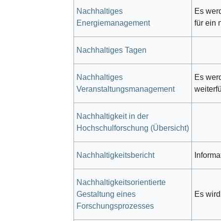
Nachhaltiges
Es werd
Energiemanagement
für ein
Nachhaltiges Tagen
Nachhaltiges
Es werd
Veranstaltungsmanagement
weiterf
Nachhaltigkeit in der
Hochschulforschung (Übersicht)
Nachhaltigkeitsbericht
Informa
Nachhaltigkeitsorientierte
Gestaltung eines
Es wird
Forschungsprozesses