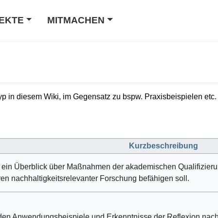
EKTE
MITMACHEN
typ in diesem Wiki, im Gegensatz zu bspw. Praxisbeispielen etc.
Kurzbeschreibung
 ein Überblick über Maßnahmen der akademischen Qualifizieru
en nachhaltigkeitsrelevanter Forschung befähigen soll.
en Anwendungsbeispiele und Erkenntnisse der Reflexion nachha