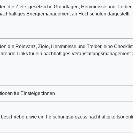
en die Ziele, gesetzliche Grundlagen, Hemmnisse und Treibe
 nachhaltiges Energiemanagement an Hochschulen dargestellt.
en die Relevanz, Ziele, Hemmnisse und Treiber, eine Checklis
ührende Links für ein nachhaltiges Veranstaltungsmanagement 
tionen für Einsteiger:innen
 beschrieben, wie ein Forschungsprozess nachhaltigkeitsorienti