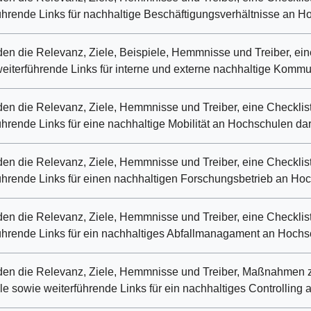
ührende Links für nachhaltige Beschäftigungsverhältnisse an Ho
en die Relevanz, Ziele, Beispiele, Hemmnisse und Treiber, ein
eiterführende Links für interne und externe nachhaltige Kommu
en die Relevanz, Ziele, Hemmnisse und Treiber, eine Checklis
ührende Links für eine nachhaltige Mobilität an Hochschulen darg
en die Relevanz, Ziele, Hemmnisse und Treiber, eine Checklis
ührende Links für einen nachhaltigen Forschungsbetrieb an Hoc
en die Relevanz, Ziele, Hemmnisse und Treiber, eine Checklis
ührende Links für ein nachhaltiges Abfallmanagament an Hochsc
en die Relevanz, Ziele, Hemmnisse und Treiber, Maßnahmen z
le sowie weiterführende Links für ein nachhaltiges Controlling 