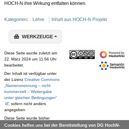
HOCH-N ihre Wirkung entfalten können.
Kategorien
:
Lehre
Inhalt aus HOCH-N Projekt
WERKZEUGE
Diese Seite wurde zuletzt am
22. März 2024 um 11:56 Uhr
bearbeitet.
Der Inhalt ist verfügbar unter
der Lizenz
Creative Commons
„Namensnennung – nicht
kommerziell – Weitergabe
unter gleichen Bedingungen“
, sofern nicht anders
angegeben.
Diese Seite wurde bisher
2.026-mal abgerufen.
Cookies helfen uns bei der Bereitstellung von DG HochN-