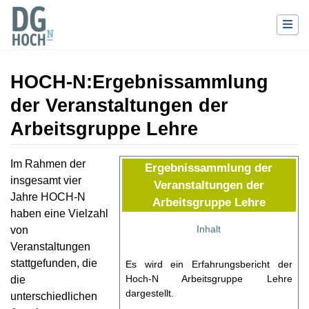
HOCH-N
:
Ergebnissammlung
der Veranstaltungen der
Arbeitsgruppe Lehre
Wechseln zu:
Navigation
,
Suche
Im Rahmen der
Ergebnissammlung der
insgesamt vier
Veranstaltungen der
Jahre HOCH-N
Arbeitsgruppe Lehre
haben eine Vielzahl
Inhalt
von
Veranstaltungen
stattgefunden, die
Es wird ein Erfahrungsbericht der
Hoch-N Arbeitsgruppe Lehre
die
dargestellt.
unterschiedlichen