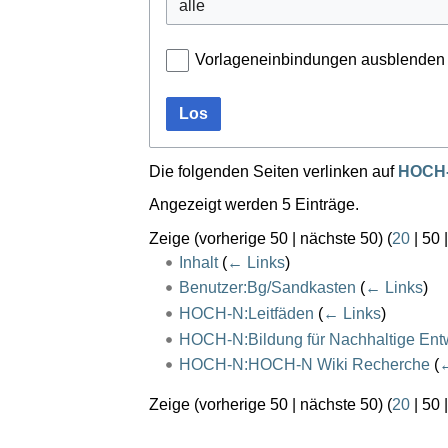
Vorlageneinbindungen ausblenden
Los
Die folgenden Seiten verlinken auf
HOCH-
Angezeigt werden 5 Einträge.
Zeige (
vorherige 50
|
nächste 50
) (
20
|
50
Inhalt
(
← Links
)
Benutzer:Bg/Sandkasten
(
← Links
)
HOCH-N:Leitfäden
(
← Links
)
HOCH-N:Bildung für Nachhaltige Entw
HOCH-N:HOCH-N Wiki Recherche
(
←
Zeige (
vorherige 50
|
nächste 50
) (
20
|
50