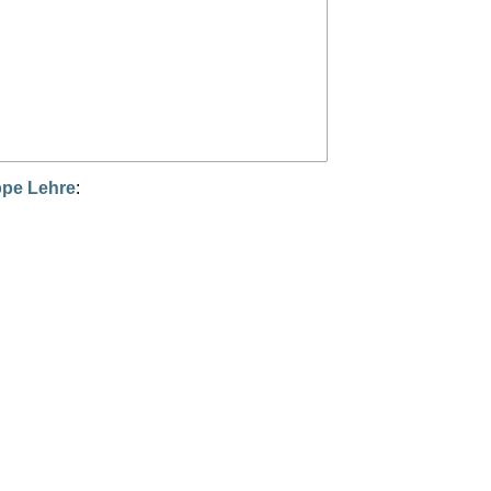
ppe Lehre
: