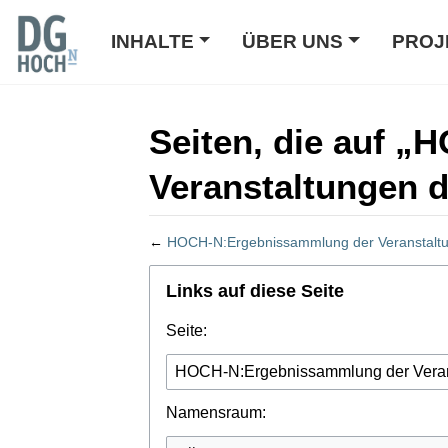
INHALTE
ÜBER UNS
PROJ
Seiten, die auf 
Veranstaltungen d
←
HOCH-N:Ergebnissammlung der Veranstaltu
Wechseln zu:
Navigation
,
Suche
Links auf diese Seite
Seite:
Namensraum: