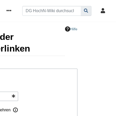
Hilfe
der
rlinken
ehren