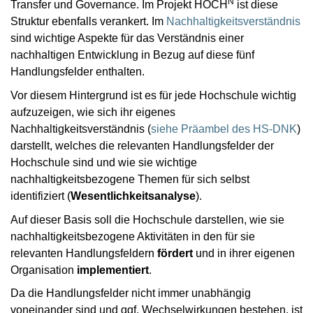
N
Transfer und Governance. Im Projekt HOCH
ist diese
Struktur ebenfalls verankert. Im
Nachhaltigkeitsverständnis
sind wichtige Aspekte für das Verständnis einer
nachhaltigen Entwicklung in Bezug auf diese fünf
Handlungsfelder enthalten.
Vor diesem Hintergrund ist es für jede Hochschule wichtig
aufzuzeigen, wie sich ihr eigenes
Nachhaltigkeitsverständnis (
siehe Präambel des HS-DNK
)
darstellt, welches die relevanten Handlungsfelder der
Hochschule sind und wie sie wichtige
nachhaltigkeitsbezogene Themen für sich selbst
identifiziert (
Wesentlichkeitsanalyse
).
Auf dieser Basis soll die Hochschule darstellen, wie sie
nachhaltigkeitsbezogene Aktivitäten in den für sie
relevanten Handlungsfeldern
fördert
und in ihrer eigenen
Organisation
implementiert
.
Da die Handlungsfelder nicht immer unabhängig
voneinander sind und ggf. Wechselwirkungen bestehen, ist