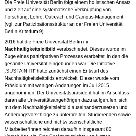
Die Freie Universität Berlin folgt einem holistischen Ansatz
und zielt auf eine systematische Verknüpfung von
Forschung, Lehre, Outreach und Campus-Management
(vgl. zur Partizipationsstruktur an der Freien Universität
Berlin Kriterium 9).
2016 hat die Freie Universität Berlin ihr
Nachhaltigkeitsleitbild
verabschiedet. Dieses wurde im
Zuge eines partizipativen Prozesses erarbeitet, in den die
gesamte Universität eingebunden war. Die Initiative
„SUSTAIN IT!“ hatte zunächst einen Entwurf des
Nachhaltigkeitsleitbilds entwickelt. Dieser wurde vom
Präsidium mit wenigen Änderungen im Juli 2015
angenommen. Der Universitätspräsident hat im Anschluss
daran alle Universitätsangehörigen dazu aufgerufen, sich
mit dem Nachhaltigkeitsleitbild auseinanderzusetzen und
Änderungsvorschläge zu unterbreiten. Studierenden sowie
wissenschaftliche und nichtwissenschaftliche
Mitarbeiter*innen reichten daraufhin insgesamt 80