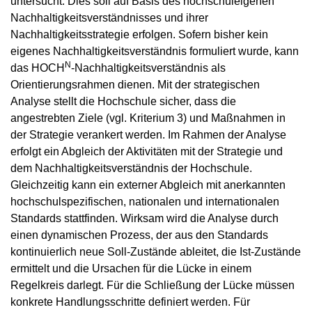
untersucht. Dies soll auf Basis des hochschuleigenen
Nachhaltigkeitsverständnisses und ihrer
Nachhaltigkeitsstrategie erfolgen. Sofern bisher kein
eigenes Nachhaltigkeitsverständnis formuliert wurde, kann
N
das HOCH
-Nachhaltigkeitsverständnis als
Orientierungsrahmen dienen. Mit der strategischen
Analyse stellt die Hochschule sicher, dass die
angestrebten Ziele (vgl. Kriterium 3) und Maßnahmen in
der Strategie verankert werden. Im Rahmen der Analyse
erfolgt ein Abgleich der Aktivitäten mit der Strategie und
dem Nachhaltigkeitsverständnis der Hochschule.
Gleichzeitig kann ein externer Abgleich mit anerkannten
hochschulspezifischen, nationalen und internationalen
Standards stattfinden. Wirksam wird die Analyse durch
einen dynamischen Prozess, der aus den Standards
kontinuierlich neue Soll-Zustände ableitet, die Ist-Zustände
ermittelt und die Ursachen für die Lücke in einem
Regelkreis darlegt. Für die Schließung der Lücke müssen
konkrete Handlungsschritte definiert werden. Für