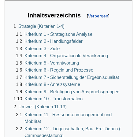
Inhaltsverzeichnis
1
Strategie (Kriterien 1-4)
1.1
Kriterium 1 - Strategische Analyse
1.2
Kriterium 2 - Handlungsfelder
1.3
Kriterium 3 - Ziele
1.4
Kriterium 4 - Organisationale Verankerung
1.5
Kriterium 5 - Verantwortung
1.6
Kriterium 6 - Regeln und Prozesse
1.7
Kriterium 7 - Sicherstellung der Ergebnisqualität
1.8
Kriterium 8 - Anreizsysteme
1.9
Kriterium 9 - Beteiligung von Anspruchsgruppen
1.10
Kriterium 10 - Transformation
2
Umwelt (Kriterien 11-13)
2.1
Kriterium 11 - Ressourcenmanagement und
Mobilität
2.2
Kriterium 12 - Liegenschaften, Bau, Freiflächen (
Campusgestaltung)