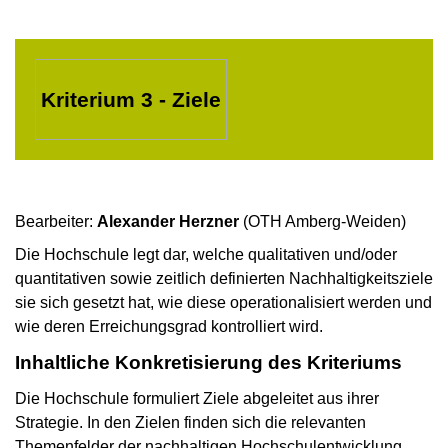
Kriterium 3 - Ziele
Bearbeiter:
Alexander Herzner
(OTH Amberg-Weiden)
Die Hochschule legt dar, welche qualitativen und/oder
quantitativen sowie zeitlich definierten Nachhaltigkeitsziele
sie sich gesetzt hat, wie diese operationalisiert werden und
wie deren Erreichungsgrad kontrolliert wird.
Inhaltliche Konkretisierung des Kriteriums
Die Hochschule formuliert Ziele abgeleitet aus ihrer
Strategie. In den Zielen finden sich die relevanten
Themenfelder der nachhaltigen Hochschulentwicklung