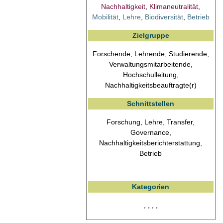
Nachhaltigkeit
,
Klimaneutralität
,
Mobilität
,
Lehre
,
Biodiversität
,
Betrieb
Zielgruppe
Forschende, Lehrende, Studierende,
Verwaltungsmitarbeitende,
Hochschulleitung,
Nachhaltigkeitsbeauftragte(r)
Schnittstellen
Forschung, Lehre, Transfer,
Governance,
Nachhaltigkeitsberichterstattung,
Betrieb
Kategorien
, , , ,