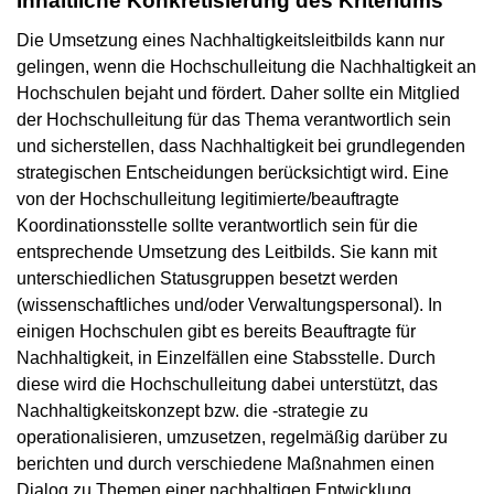
Inhaltliche Konkretisierung des Kriteriums
Die Umsetzung eines Nachhaltigkeitsleitbilds kann nur
gelingen, wenn die Hochschulleitung die Nachhaltigkeit an
Hochschulen bejaht und fördert. Daher sollte ein Mitglied
der Hochschulleitung für das Thema verantwortlich sein
und sicherstellen, dass Nachhaltigkeit bei grundlegenden
strategischen Entscheidungen berücksichtigt wird. Eine
von der Hochschulleitung legitimierte/beauftragte
Koordinationsstelle sollte verantwortlich sein für die
entsprechende Umsetzung des Leitbilds. Sie kann mit
unterschiedlichen Statusgruppen besetzt werden
(wissenschaftliches und/oder Verwaltungspersonal). In
einigen Hochschulen gibt es bereits Beauftragte für
Nachhaltigkeit, in Einzelfällen eine Stabsstelle. Durch
diese wird die Hochschulleitung dabei unterstützt, das
Nachhaltigkeitskonzept bzw. die -strategie zu
operationalisieren, umzusetzen, regelmäßig darüber zu
berichten und durch verschiedene Maßnahmen einen
Dialog zu Themen einer nachhaltigen Entwicklung