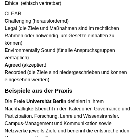
E
thical (ethisch vertretbar)
CLEAR:
C
hallenging (herausfordernd)
L
egal (die Ziele und Maßnahmen sind im rechtlichen
Rahmen oder notwendig, um Gesetze einhalten zu
können)
E
nvironmentally Sound (für alle Anspruchsgruppen
verträglich)
A
greed (akzeptiert)
R
ecorded (die Ziele sind niedergeschrieben und können
eingesehen werden)
Beispiele aus der Praxis
Die
Freie Universität Berlin
definiert in ihrem
Nachhaltigkeitsbericht in den Kategorien Governance und
Partizipation, Forschung, Lehre und Wissenstransfer,
Campus-Management und Kommunikation sowie
Netzwerke jeweils Ziele und benennt die entsprechenden