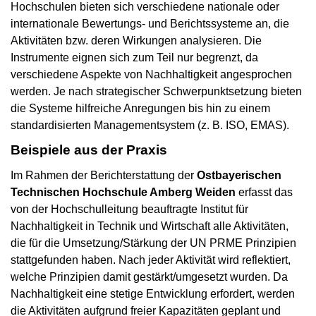
Hochschulen bieten sich verschiedene nationale oder
internationale Bewertungs- und Berichtssysteme an, die
Aktivitäten bzw. deren Wirkungen analysieren. Die
Instrumente eignen sich zum Teil nur begrenzt, da
verschiedene Aspekte von Nachhaltigkeit angesprochen
werden. Je nach strategischer Schwerpunktsetzung bieten
die Systeme hilfreiche Anregungen bis hin zu einem
standardisierten Managementsystem (z. B. ISO, EMAS).
Beispiele aus der Praxis
Im Rahmen der Berichterstattung der
Ostbayerischen
Technischen Hochschule Amberg Weiden
erfasst das
von der Hochschulleitung beauftragte Institut für
Nachhaltigkeit in Technik und Wirtschaft alle Aktivitäten,
die für die Umsetzung/Stärkung der UN PRME Prinzipien
stattgefunden haben. Nach jeder Aktivität wird reflektiert,
welche Prinzipien damit gestärkt/umgesetzt wurden. Da
Nachhaltigkeit eine stetige Entwicklung erfordert, werden
die Aktivitäten aufgrund freier Kapazitäten geplant und