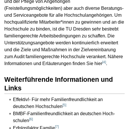
und der Pflege von Angehörigen
(Freistellungsmöglichkeiten) aber auch diverse Beratungs-
und Serviceangebote für alle Hochschulangehörigen. Um
hochqualifizierte Mitarbeiter*innen zu gewinnen und an die
Hochschule zu binden, ist die TU Dresden sehr bestrebt
familiengerechte Arbeitsbedingungen zu schaffen. Die
Unterstützungsangebote werden kontinuierlich erweitert
und die Ziele und Maßnahmen in der Zielvereinbarung
zum Audit familiengerechte Hochschule verankert. Nähere
[
4
]
Informationen und Erläuterungen finden Sie hier
.
Weiterführende Informationen und
Links
Effektiv!- Für mehr Familienfreundlichkeit an
[
5
]
deutschen Hochschulen
BMBF-Familienfreundlichkeit an deutschen Hoch-
[
6
]
schulen
[
7
]
Erfolgsfaktor Familie