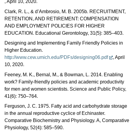
, April 10, 2020.
Clark, R. L., & d’Ambrosio, M. B. 2005b. RECRUITMENT,
RETENTION, AND RETIREMENT: COMPENSATION
AND EMPLOYMENT POLICIES FOR HIGHER
EDUCATION. Educational Gerontology, 31(5): 385–403.
Designing and Implementing Family Friendly Policies in
Higher Education.
http://www.cew.umich.edu/PDFs/designing06.pdf
, April
10, 2020.
Feeney, M. K., Bernal, M., & Bowman, L. 2014. Enabling
work? Family-friendly policies and academic productivity
for men and women scientists. Science and Public Policy,
41(6): 750–764.
Ferguson, J. C. 1975. Fatty acid and carbohydrate storage
in the annual reproductive cyclice of Echinaster.
Comparative Biochemistry and Physiology. A, Comparative
Physiology, 52(4): 585–590.