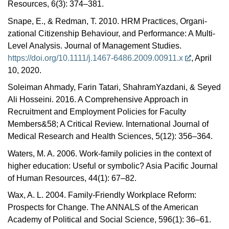
Resources, 6(3): 374–381.
Snape, E., & Redman, T. 2010. HRM Practices, Organi-
zational Citizenship Behaviour, and Performance: A Multi-
Level Analysis. Journal of Management Studies.
https://doi.org/10.1111/j.1467-6486.2009.00911.x
, April
10, 2020.
Soleiman Ahmady, Farin Tatari, ShahramYazdani, & Seyed
Ali Hosseini. 2016. A Comprehensive Approach in
Recruitment and Employment Policies for Faculty
Members&58; A Critical Review. International Journal of
Medical Research and Health Sciences, 5(12): 356–364.
Waters, M. A. 2006. Work-family policies in the context of
higher education: Useful or symbolic? Asia Pacific Journal
of Human Resources, 44(1): 67–82.
Wax, A. L. 2004. Family-Friendly Workplace Reform:
Prospects for Change. The ANNALS of the American
Academy of Political and Social Science, 596(1): 36–61.