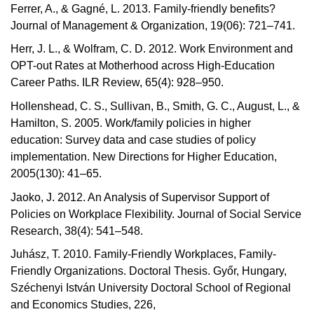
Ferrer, A., & Gagné, L. 2013. Family-friendly benefits?
Journal of Management & Organization, 19(06): 721–741.
Herr, J. L., & Wolfram, C. D. 2012. Work Environment and
OPT-out Rates at Motherhood across High-Education
Career Paths. ILR Review, 65(4): 928–950.
Hollenshead, C. S., Sullivan, B., Smith, G. C., August, L., &
Hamilton, S. 2005. Work/family policies in higher
education: Survey data and case studies of policy
implementation. New Directions for Higher Education,
2005(130): 41–65.
Jaoko, J. 2012. An Analysis of Supervisor Support of
Policies on Workplace Flexibility. Journal of Social Service
Research, 38(4): 541–548.
Juhász, T. 2010. Family-Friendly Workplaces, Family-
Friendly Organizations. Doctoral Thesis. Győr, Hungary,
Széchenyi István University Doctoral School of Regional
and Economics Studies, 226,