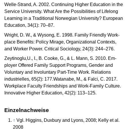
Welle-Strand, A. 2002. Continuing Higher Education in the
Service University. What Are the Possibilities of Lifelong
Learning in a Traditional Norwegian University? European
Education, 34(1): 70–87.
Wright, D. W., & Wysong, E. 1998. Family Friendly Work-
place Benefits: Policy Mirage, Organizational Contexts,
and Worker Power. Critical Sociology, 24(3): 244–276.
Zeytinoglu,U., I., B. Cooke, G., & L. Mann, S. 2010. Em-
ployer Offered Family Support Programs, Gender and
Voluntary and Involuntary Part-Time Work. Relations
industrielles, 65(2): 177.Watanabe, M., & Falci, C. 2017.
Workplace Faculty Friendships and Work-Family Culture.
Innovative Higher Education, 42(2): 113–125.
Einzelnachweise
↑
Vgl. Higgins, Duxbury and Lyons, 2008; Kelly et al.
2008