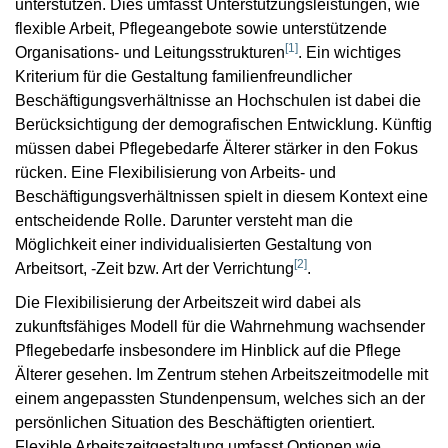
unterstützen. Dies umfasst Unterstützungsleistungen, wie
flexible Arbeit, Pflegeangebote sowie unterstützende
[
1
]
Organisations- und Leitungsstrukturen
. Ein wichtiges
Kriterium für die Gestaltung familienfreundlicher
Beschäftigungsverhältnisse an Hochschulen ist dabei die
Berücksichtigung der demografischen Entwicklung. Künftig
müssen dabei Pflegebedarfe Älterer stärker in den Fokus
rücken. Eine Flexibilisierung von Arbeits- und
Beschäftigungsverhältnissen spielt in diesem Kontext eine
entscheidende Rolle. Darunter versteht man die
Möglichkeit einer individualisierten Gestaltung von
[
2
]
Arbeitsort, -Zeit bzw. Art der Verrichtung
.
Die Flexibilisierung der Arbeitszeit wird dabei als
zukunftsfähiges Modell für die Wahrnehmung wachsender
Pflegebedarfe insbesondere im Hinblick auf die Pflege
Älterer gesehen. Im Zentrum stehen Arbeitszeitmodelle mit
einem angepassten Stundenpensum, welches sich an der
persönlichen Situation des Beschäftigten orientiert.
Flexible Arbeitszeitgestaltung umfasst Optionen wie