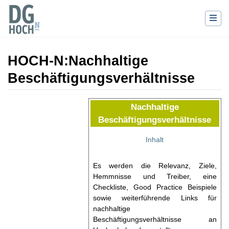
HOCH-N
:
Nachhaltige
Beschäftigungsverhältnisse
Wechseln zu:
Navigation
,
Suche
Nachhaltige
Beschäftigungsverhältnisse
Inhalt
Es werden die Relevanz, Ziele,
Hemmnisse und Treiber, eine
Checkliste, Good Practice Beispiele
sowie weiterführende Links für
nachhaltige
Beschäftigungsverhältnisse an