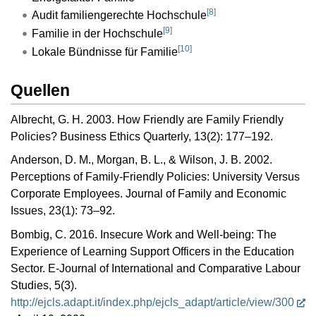
[
8
]
Audit familiengerechte Hochschule
[
9
]
Familie in der Hochschule
[
10
]
Lokale Bündnisse für Familie
Quellen
Albrecht, G. H. 2003. How Friendly are Family Friendly
Policies? Business Ethics Quarterly, 13(2): 177–192.
Anderson, D. M., Morgan, B. L., & Wilson, J. B. 2002.
Perceptions of Family-Friendly Policies: University Versus
Corporate Employees. Journal of Family and Economic
Issues, 23(1): 73–92.
Bombig, C. 2016. Insecure Work and Well-being: The
Experience of Learning Support Officers in the Education
Sector. E-Journal of International and Comparative Labour
Studies, 5(3).
http://ejcls.adapt.it/index.php/ejcls_adapt/article/view/300