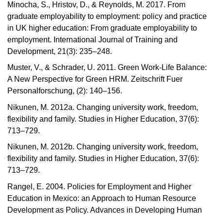
Minocha, S., Hristov, D., & Reynolds, M. 2017. From
graduate employability to employment: policy and practice
in UK higher education: From graduate employability to
employment. International Journal of Training and
Development, 21(3): 235–248.
Muster, V., & Schrader, U. 2011. Green Work-Life Balance:
A New Perspective for Green HRM. Zeitschrift Fuer
Personalforschung, (2): 140–156.
Nikunen, M. 2012a. Changing university work, freedom,
flexibility and family. Studies in Higher Education, 37(6):
713–729.
Nikunen, M. 2012b. Changing university work, freedom,
flexibility and family. Studies in Higher Education, 37(6):
713–729.
Rangel, E. 2004. Policies for Employment and Higher
Education in Mexico: an Approach to Human Resource
Development as Policy. Advances in Developing Human