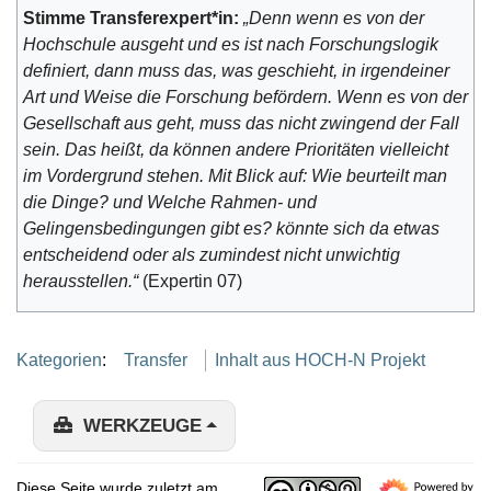
Stimme Transferexpert*in:
„Denn wenn es von der
Hochschule ausgeht und es ist nach Forschungslogik
definiert, dann muss das, was geschieht, in irgendeiner
Art und Weise die Forschung befördern. Wenn es von der
Gesellschaft aus geht, muss das nicht zwingend der Fall
sein. Das heißt, da können andere Prioritäten vielleicht
im Vordergrund stehen. Mit Blick auf: Wie beurteilt man
die Dinge? und Welche Rahmen- und
Gelingensbedingungen gibt es? könnte sich da etwas
entscheidend oder als zumindest nicht unwichtig
herausstellen.“
(Expertin 07)
Kategorien
:
Transfer
Inhalt aus HOCH-N Projekt
WERKZEUGE
Diese Seite wurde zuletzt am