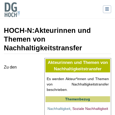
HOCH-N
:
Akteurinnen und
Themen von
Nachhaltigkeitstransfer
Wechseln zu:
Navigation
,
Suche
Akteurinnen und Themen von
Zu den
Nachhaltigkeitstransfer
Es werden Akteur*innen und Themen
von Nachhaltigkeitstransfer
beschrieben.
Themenbezug
Nachhaltigkeit
,
Soziale Nachhaltigkeit