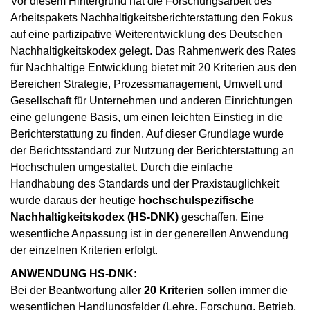
Vor diesem Hintergrund hat die Forschungsarbeit des
Arbeitspakets Nachhaltigkeitsberichterstattung den Fokus
auf eine partizipative Weiterentwicklung des Deutschen
Nachhaltigkeitskodex gelegt. Das Rahmenwerk des Rates
für Nachhaltige Entwicklung bietet mit 20 Kriterien aus den
Bereichen Strategie, Prozessmanagement, Umwelt und
Gesellschaft für Unternehmen und anderen Einrichtungen
eine gelungene Basis, um einen leichten Einstieg in die
Berichterstattung zu finden. Auf dieser Grundlage wurde
der Berichtsstandard zur Nutzung der Berichterstattung an
Hochschulen umgestaltet. Durch die einfache
Handhabung des Standards und der Praxistauglichkeit
wurde daraus der heutige
hochschulspezifische
Nachhaltigkeitskodex (HS-DNK)
geschaffen. Eine
wesentliche Anpassung ist in der generellen Anwendung
der einzelnen Kriterien erfolgt.
ANWENDUNG HS-DNK:
Bei der Beantwortung aller
20 Kriterien
sollen immer die
wesentlichen Handlungsfelder (Lehre, Forschung, Betrieb,