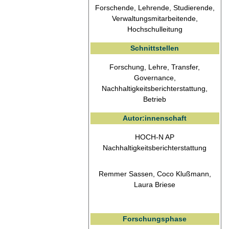
Forschende, Lehrende, Studierende,
Verwaltungsmitarbeitende,
Hochschulleitung
Schnittstellen
Forschung, Lehre, Transfer,
Governance,
Nachhaltigkeitsberichterstattung,
Betrieb
Autor:innenschaft
HOCH-N AP
Nachhaltigkeitsberichterstattung
Remmer Sassen, Coco Klußmann,
Laura Briese
Forschungsphase