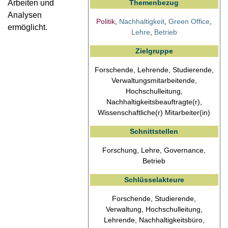
Themenbezug
Arbeiten und
Analysen
Politik
,
Nachhaltigkeit
,
Green Office
,
ermöglicht.
Lehre
,
Betrieb
Zielgruppe
Forschende, Lehrende, Studierende,
Verwaltungsmitarbeitende,
Hochschulleitung,
Nachhaltigkeitsbeauftragte(r),
Wissenschaftliche(r) Mitarbeiter(in)
Schnittstellen
Forschung, Lehre, Governance,
Betrieb
Schlüsselakteure
Forschende, Studierende,
Verwaltung, Hochschulleitung,
Lehrende, Nachhaltigkeitsbüro,