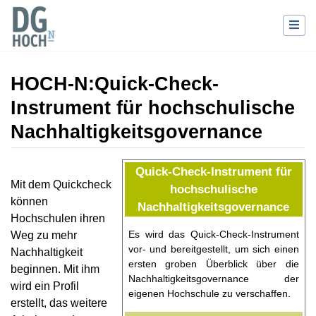
HOCH-N
:
Quick-Check-
Instrument für hochschulische
Nachhaltigkeitsgovernance
Wechseln zu:
Navigation
,
Suche
Quick-Check-Instrument für
Mit dem Quickcheck
hochschulische
können
Nachhaltigkeitsgovernance
Hochschulen ihren
Es wird das Quick-Check-Instrument
Weg zu mehr
vor- und bereitgestellt, um sich einen
Nachhaltigkeit
ersten groben Überblick über die
beginnen. Mit ihm
Nachhaltigkeitsgovernance der
wird ein Profil
eigenen Hochschule zu verschaffen.
erstellt, das weitere