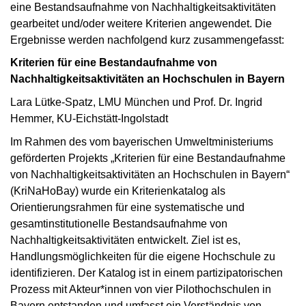
eine Bestandsaufnahme von Nachhaltigkeitsaktivitäten
gearbeitet und/oder weitere Kriterien angewendet. Die
Ergebnisse werden nachfolgend kurz zusammengefasst:
Kriterien für eine Bestandaufnahme von
Nachhaltigkeitsaktivitäten an Hochschulen in Bayern
Lara Lütke-Spatz, LMU München und Prof. Dr. Ingrid
Hemmer, KU-Eichstätt-Ingolstadt
Im Rahmen des vom bayerischen Umweltministeriums
geförderten Projekts „Kriterien für eine Bestandaufnahme
von Nachhaltigkeitsaktivitäten an Hochschulen in Bayern“
(KriNaHoBay) wurde ein Kriterienkatalog als
Orientierungsrahmen für eine systematische und
gesamtinstitutionelle Bestandsaufnahme von
Nachhaltigkeitsaktivitäten entwickelt. Ziel ist es,
Handlungsmöglichkeiten für die eigene Hochschule zu
identifizieren. Der Katalog ist in einem partizipatorischen
Prozess mit Akteur*innen von vier Pilothochschulen in
Bayern entstanden und umfasst ein Verständnis von