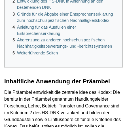
2
Entwicklung des HS-DNK in Anlehnung an den
bestehenden DNK
3
Gründe für die Abgabe einer Entsprechenserklärung
zum hochschulspezifischen Nachhaltigkeitskodex
4
Anleitung für das Ausfüllen einer
Entsprechenserklärung
5
Abgrenzung zu anderen hochschulspezifischen
Nachhaltigkeitsbewertungs- und -berichtssystemen
6
Weiterführende Seiten
Inhaltliche Anwendung der Präambel
Die Präambel entwickelt die zentrale Idee des Kodex: Die
bereits in der Präambel genannten Handlungsfelder
Forschung, Lehre, Betrieb, Transfer und Governance sind
im Kriterium 2 des HS-DNK verankert und bilden den
Grundbaustein sowie Einflussbereich für alle Kriterien des
Kodex. Das heißt, sofern es möglich ist, sollen die