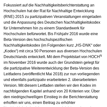
Fokussiert auf die Nachhaltigkeitsberichterstattung an
Hochschulen hat der Rat für Nachhaltige Entwicklung
(RNE) 2015 zu partizipativen Veranstaltungen eingeladen
und die Anpassung des Deutschen Nachhaltigkeitskodex
für Unternehmen hin zu einem Standardwerk für
Hochschulen befürwortet. Bis Frühjahr 2016 wurde eine
Beta-Version des hochschulspezifischen
Nachhaltigkeitskodex (im Folgenden kurz „HS-DNK“ oder
„Kodex“) mit circa 50 Personen aus diversen Hochschulen
N
Deutschlands entwickelt. Mit dem Projektstart von HOCH
im November 2016 wurde auch der Grundstein gelegt für
die partizipative Weiterentwicklung der Beta-Version des
Leitfadens (veröffentlicht Mai 2018) zur nun vorliegenden
und ebenfalls partizipativ erarbeiteten 2. überarbeiteten
Version. Mit diesem Leitfaden stellen wir den Kodex im
nachfolgenden Kapitel anhand von 20 Kriterien vor. Über
den niedrigschwelligen Einstieg in die Berichterstattung
erhoffen wir uns, einen Beitrag zu erhöhter