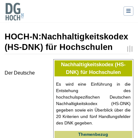
HOCH-N
:
Nachhaltigkeitskodex
(HS-DNK) für Hochschulen
Wechseln zu:
Navigation
,
Suche
Nachhaltigkeitskodex (HS-
DNK) für Hochschulen
Der Deutsche
Es wird eine Einführung in die
Entstehung des
hochschulspezifischen Deutschen
Nachhaltigkeitskodex (HS-DNK)
gegeben sowie ein Überblick über die
20 Kriterien und fünf Handlungsfelder
des DNK gegeben.
Themenbezug