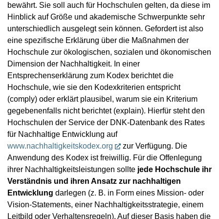
bewährt. Sie soll auch für Hochschulen gelten, da diese im
Hinblick auf Größe und akademische Schwerpunkte sehr
unterschiedlich ausgelegt sein können. Gefordert ist also
eine spezifische Erklärung über die Maßnahmen der
Hochschule zur ökologischen, sozialen und ökonomischen
Dimension der Nachhaltigkeit. In einer
Entsprechenserklärung zum Kodex berichtet die
Hochschule, wie sie den Kodexkriterien entspricht
(comply) oder erklärt plausibel, warum sie ein Kriterium
gegebenenfalls nicht berichtet (explain). Hierfür steht den
Hochschulen der Service der DNK-Datenbank des Rates
für Nachhaltige Entwicklung auf
www.nachhaltigkeitskodex.org
zur Verfügung. Die
Anwendung des Kodex ist freiwillig. Für die Offenlegung
ihrer Nachhaltigkeitsleistungen sollte
jede Hochschule ihr
Verständnis und ihren Ansatz zur nachhaltigen
Entwicklung
darlegen (z. B. in Form eines Mission- oder
Vision-Statements, einer Nachhaltigkeitsstrategie, einem
Leitbild oder Verhaltensregeln). Auf dieser Basis haben die