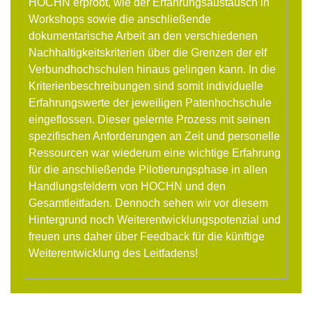
HOCHN erprobt, wie der Erfahrungsaustausch in
Workshops sowie die anschließende
dokumentarische Arbeit an den verschiedenen
Nachhaltigkeitskriterien über die Grenzen der elf
Verbundhochschulen hinaus gelingen kann. In die
Kriterienbeschreibungen sind somit individuelle
Erfahrungswerte der jeweiligen Patenhochschule
eingeflossen. Dieser gelernte Prozess mit seinen
spezifischen Anforderungen an Zeit und personelle
Ressourcen war wiederum eine wichtige Erfahrung
für die anschließende Pilotierungsphase in allen
Handlungsfeldern von HOCHN und den
Gesamtleitfaden. Dennoch sehen wir vor diesem
Hintergrund noch Weiterentwicklungspotenzial und
freuen uns daher über Feedback für die künftige
Weiterentwicklung des Leitfadens!