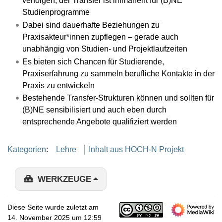
verfolgen, der Transfer ist immanent für (B)NE
Studienprogramme
Dabei sind dauerhafte Beziehungen zu
Praxisakteur*innen zupflegen – gerade auch
unabhängig von Studien- und Projektlaufzeiten
Es bieten sich Chancen für Studierende,
Praxiserfahrung zu sammeln berufliche Kontakte in der
Praxis zu entwickeln
Bestehende Transfer-Strukturen können und sollten für
(B)NE sensibilisiert und auch eben durch
entsprechende Angebote qualifiziert werden
Kategorien
:
Lehre
Inhalt aus HOCH-N Projekt
WERKZEUGE
Diese Seite wurde zuletzt am
14. November 2025 um 12:59