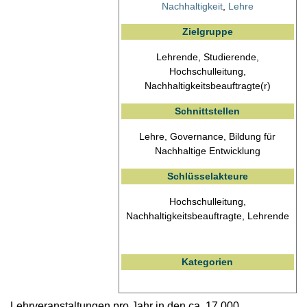
Nachhaltigkeit
,
Lehre
Zielgruppe
Lehrende, Studierende,
Hochschulleitung,
Nachhaltigkeitsbeauftragte(r)
Schnittstellen
Lehre, Governance, Bildung für
Nachhaltige Entwicklung
Schlüsselakteure
Hochschulleitung,
Nachhaltigkeitsbeauftragte, Lehrende
Kategorien
Lehrveranstaltungen pro Jahr in den ca. 17.000