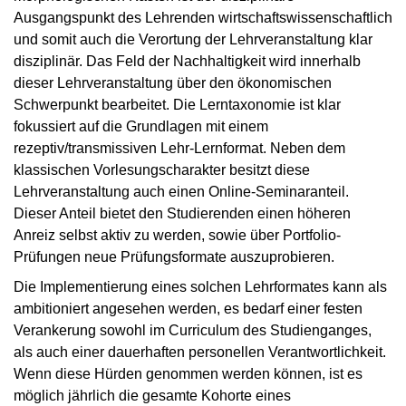
Ausgangspunkt des Lehrenden wirtschaftswissenschaftlich
und somit auch die Verortung der Lehrveranstaltung klar
disziplinär. Das Feld der Nachhaltigkeit wird innerhalb
dieser Lehrveranstaltung über den ökonomischen
Schwerpunkt bearbeitet. Die Lerntaxonomie ist klar
fokussiert auf die Grundlagen mit einem
rezeptiv/transmissiven Lehr-Lernformat. Neben dem
klassischen Vorlesungscharakter besitzt diese
Lehrveranstaltung auch einen Online-Seminaranteil.
Dieser Anteil bietet den Studierenden einen höheren
Anreiz selbst aktiv zu werden, sowie über Portfolio-
Prüfungen neue Prüfungsformate auszuprobieren.
Die Implementierung eines solchen Lehrformates kann als
ambitioniert angesehen werden, es bedarf einer festen
Verankerung sowohl im Curriculum des Studienganges,
als auch einer dauerhaften personellen Verantwortlichkeit.
Wenn diese Hürden genommen werden können, ist es
möglich jährlich die gesamte Kohorte eines