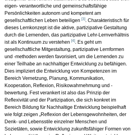
eigen- verantwortliche und gemeinschaftsfähige
Persönlichkeiten autonom und kompetent am
[
3
]
gesellschaftlichen Leben beteiligen
. Charakteristisch für
dieses Lernkonzept ist die aktive, partizipative Gestaltung
durch die Lernenden, das partizipative Lehr-Lernverhältnis
[
4
]
ist als Kontinuum zu verstehen
. Es geht um
gesellschaftliche Mitgestaltung, partizipative Lernformen
und -methoden werden favorisiert, um die Lernenden zu
einer Teilhabe an nachhaltiger Entwicklung zu befähigen.
Dies impliziert die Entwicklung von Kompetenzen im
Bereich Vernetzung, Planung, Kommunikation,
Kooperation, Reflexion, Risikowahrnehmung und -
bewertung. Fest verankert ist also das Prinzip der
Reflexivität und der Partizipation, die sich konkret im
Bereich Bildung für Nachhaltige Entwicklung beispielhaft
wie folgt zeigen „Reflexion der Lebensgewohnheiten, der
Denk- und Lebensstile einzelner Menschen und
Sozietäten, sowie Entwicklung zukunftsfähiger Formen von