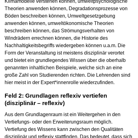
Klimamodelle verstehen können, umweltpsychologische
Theorien anwenden können, Degradationsprozesse von
Böden beschreiben können, Umweltgesetzgebung
anwenden können, umweltökonomische Theorien
beschreiben können, das Strömungsverhalten von
Windrädern errechnen können, die Historie des
Nachhaltigkeitsbegriffs wiedergeben können u.a.m. Die
Form der Veranstaltung ist meistens disziplinär verortet
und bietet ein grundlegendes Wissen über die oberhalb
genannten inhaltlichen Beispiele, welche sich an eine
große Zahl von Studierenden richten. Die Lehrenden sind
hier meist in der Expert*innenrolle wiederzufinden.
Feld 2: Grundlagen reflexiv vertiefen
(disziplinär – reflexiv)
Aus dem Grundlagenraum ist ein Weitergehen in den
Vertiefungs- oder den Erweiterungsraum möglich.
Vertiefung des Wissens kann zwischen den Qualitäten
disziplinär und reflexiv stattfinden. Das bedeutet, dass sich