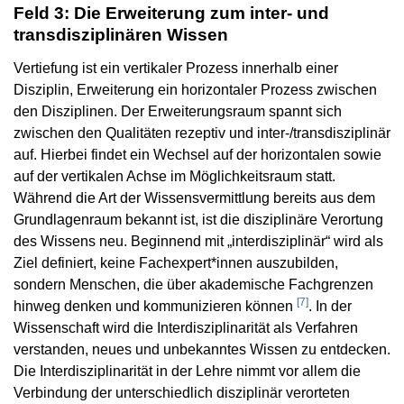
Feld 3: Die Erweiterung zum inter- und
transdisziplinären Wissen
Vertiefung ist ein vertikaler Prozess innerhalb einer
Disziplin, Erweiterung ein horizontaler Prozess zwischen
den Disziplinen. Der Erweiterungsraum spannt sich
zwischen den Qualitäten rezeptiv und inter-/transdisziplinär
auf. Hierbei findet ein Wechsel auf der horizontalen sowie
auf der vertikalen Achse im Möglichkeitsraum statt.
Während die Art der Wissensvermittlung bereits aus dem
Grundlagenraum bekannt ist, ist die disziplinäre Verortung
des Wissens neu. Beginnend mit „interdisziplinär“ wird als
Ziel definiert, keine Fachexpert*innen auszubilden,
sondern Menschen, die über akademische Fachgrenzen
[
7
]
hinweg denken und kommunizieren können
. In der
Wissenschaft wird die Interdisziplinarität als Verfahren
verstanden, neues und unbekanntes Wissen zu entdecken.
Die Interdisziplinarität in der Lehre nimmt vor allem die
Verbindung der unterschiedlich disziplinär verorteten