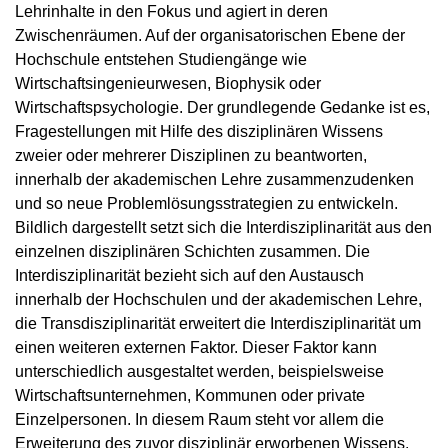
Lehrinhalte in den Fokus und agiert in deren
Zwischenräumen. Auf der organisatorischen Ebene der
Hochschule entstehen Studiengänge wie
Wirtschaftsingenieurwesen, Biophysik oder
Wirtschaftspsychologie. Der grundlegende Gedanke ist es,
Fragestellungen mit Hilfe des disziplinären Wissens
zweier oder mehrerer Disziplinen zu beantworten,
innerhalb der akademischen Lehre zusammenzudenken
und so neue Problemlösungsstrategien zu entwickeln.
Bildlich dargestellt setzt sich die Interdisziplinarität aus den
einzelnen disziplinären Schichten zusammen. Die
Interdisziplinarität bezieht sich auf den Austausch
innerhalb der Hochschulen und der akademischen Lehre,
die Transdisziplinarität erweitert die Interdisziplinarität um
einen weiteren externen Faktor. Dieser Faktor kann
unterschiedlich ausgestaltet werden, beispielsweise
Wirtschaftsunternehmen, Kommunen oder private
Einzelpersonen. In diesem Raum steht vor allem die
Erweiterung des zuvor disziplinär erworbenen Wissens.