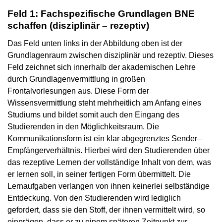
Feld 1: Fachspezifische Grundlagen BNE
schaffen (disziplinär – rezeptiv)
Das Feld unten links in der Abbildung oben ist der
Grundlagenraum zwischen disziplinär und rezeptiv. Dieses
Feld zeichnet sich innerhalb der akademischen Lehre
durch Grundlagenvermittlung in großen
Frontalvorlesungen aus. Diese Form der
Wissensvermittlung steht mehrheitlich am Anfang eines
Studiums und bildet somit auch den Eingang des
Studierenden in den Möglichkeitsraum. Die
Kommunikationsform ist ein klar abgegrenztes Sender–
Empfängerverhältnis. Hierbei wird den Studierenden über
das rezeptive Lernen der vollständige Inhalt von dem, was
er lernen soll, in seiner fertigen Form übermittelt. Die
Lernaufgaben verlangen von ihnen keinerlei selbständige
Entdeckung. Von den Studierenden wird lediglich
gefordert, dass sie den Stoff, der ihnen vermittelt wird, so
einprägen, dass er zu einem späteren Zeitpunkt zur