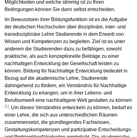
Möglichkeiten und welche stimmig ist zu Ihren
Bedingungen können Sie dann selbst entscheiden.
Im Bewusstsein ihrer Bildungsfunktion ist es die Aufgabe
der deutschen Hochschulen über disziplinäre, inter- und
transdisziplinäre Lehre Studierende in dem Erwerb von
Wissen und Kompetenzen zu begleiten. Ziel ist es unter
anderem die Studierenden dazu zu befähigen, sowohl
praktische, als auch konzeptionelle Beiträge zu einer
nachhaltigen Entwicklung der Gesellschaft leisten zu
können. Bildung für Nachhaltige Entwicklung bedeutet in
Bezug auf die akademische Lehre, Studierende
dahingehend zu fördern, ein Verständnis für Nachhaltige
Entwicklung zu erlangen, um in ihrer Lebens- und
Berufsumwelt eine nachhaltigere Welt gestalten zu können
[
1
]
. Um dieses Verständnis entwickeln zu können, bedarf es
einer Lehre, die sich aus unterschiedlichen Räumen
zusammensetzt, die grundlegendes Fachwissen,
Gestaltungskompetenzen und partizipative Entscheidungs-
und Problemlösefähigkeiten ermöglicht. Die akademische