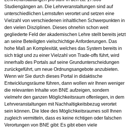
Studiengängen an. Die Lehrveranstaltungen sind auf
unterschiedlichen Lernstufen verortet und setzen eine
Vielzahl von verschiedenen inhaltlichen Schwerpunkten in
den vielen Disziplinen. Dieses ohnehin schon weit
gegliederte Feld der akademischen Lehre stellt bereits jetzt
an seine Beteiligten vielschichtige Anforderungen. Das
hohe Maß an Komplexität, welches das System bereits in
sich trägt und zu einer Vielzahl von Trade-offs führt, wird
innerhalb des Portals auf seine Grundunterscheidungen
zurückgeführt, um neue Ordnungsangebote anzubieten.
Wenn wir Sie durch dieses Portal in didaktische
Entwicklungsräume führen, dann wollen wir Ihnen weniger
die relevanten Inhalte von BNE aufzeigen, sondern
vielmehr den ganzen Möglichkeitsraum offenlegen, in dem
Lehrveranstaltungen mit Nachhaltigkeitsbezug verortet
sein können. Die Idee des Möglichkeitsraumes soll Ihnen
zugleich vermitteln, dass es keine richtigen oder falschen
Verortungen von BNE gibt: Es gibt eben viele