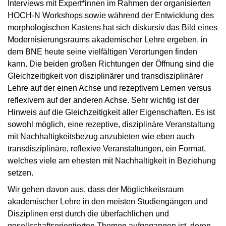
Interviews mit Expert*innen im Rahmen der organisierten
HOCH-N Workshops sowie während der Entwicklung des
morphologischen Kastens hat sich diskursiv das Bild eines
Modernisierungsraums akademischer Lehre ergeben, in
dem BNE heute seine vielfältigen Verortungen finden
kann. Die beiden großen Richtungen der Öffnung sind die
Gleichzeitigkeit von disziplinärer und transdisziplinärer
Lehre auf der einen Achse und rezeptivem Lernen versus
reflexivem auf der anderen Achse. Sehr wichtig ist der
Hinweis auf die Gleichzeitigkeit aller Eigenschaften. Es ist
sowohl möglich, eine rezeptive, disziplinäre Veranstaltung
mit Nachhaltigkeitsbezug anzubieten wie eben auch
transdisziplinäre, reflexive Veranstaltungen, ein Format,
welches viele am ehesten mit Nachhaltigkeit in Beziehung
setzen.
Wir gehen davon aus, dass der Möglichkeitsraum
akademischer Lehre in den meisten Studiengängen und
Disziplinen erst durch die überfachlichen und
gesellschaftsorientierten Themen aufgegangen ist, deren