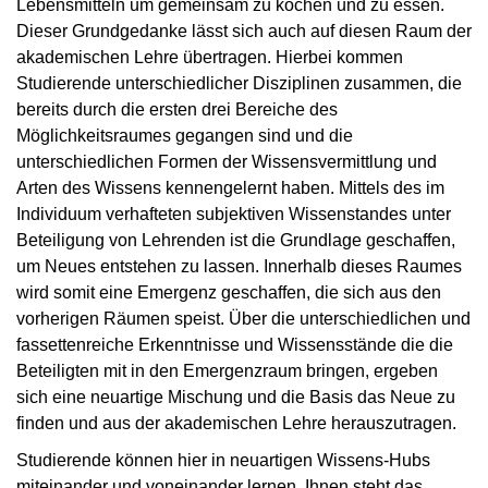
Lebensmitteln um gemeinsam zu kochen und zu essen.
Dieser Grundgedanke lässt sich auch auf diesen Raum der
akademischen Lehre übertragen. Hierbei kommen
Studierende unterschiedlicher Disziplinen zusammen, die
bereits durch die ersten drei Bereiche des
Möglichkeitsraumes gegangen sind und die
unterschiedlichen Formen der Wissensvermittlung und
Arten des Wissens kennengelernt haben. Mittels des im
Individuum verhafteten subjektiven Wissenstandes unter
Beteiligung von Lehrenden ist die Grundlage geschaffen,
um Neues entstehen zu lassen. Innerhalb dieses Raumes
wird somit eine Emergenz geschaffen, die sich aus den
vorherigen Räumen speist. Über die unterschiedlichen und
fassettenreiche Erkenntnisse und Wissensstände die die
Beteiligten mit in den Emergenzraum bringen, ergeben
sich eine neuartige Mischung und die Basis das Neue zu
finden und aus der akademischen Lehre herauszutragen.
Studierende können hier in neuartigen Wissens-Hubs
miteinander und voneinander lernen. Ihnen steht das