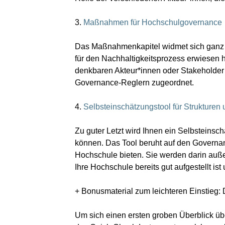
3.
Maßnahmen für Hochschulgovernance
Das Maßnahmenkapitel widmet sich ganz k
für den Nachhaltigkeitsprozess erwiesen ha
denkbaren Akteur*innen oder Stakeholder 
Governance-Reglern zugeordnet.
4.
Selbsteinschätzungstool für Strukture
Zu guter Letzt wird Ihnen ein Selbsteinsc
können. Das Tool beruht auf den Governanc
Hochschule bieten. Sie werden darin auß
Ihre Hochschule bereits gut aufgestellt 
+ Bonusmaterial zum leichteren Einstieg:
Um sich einen ersten groben Überblick üb