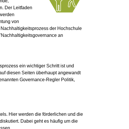
ende,
n. Der Leitfaden
 werden
htung von
 Nachhaltigkeitsprozess der Hochschule
n "Nachhaltigkeitsgovernance an
rozess ein wichtiger Schritt ist und
auf diesen Seiten überhaupt angewandt
genannten Governance-Regler Politik,
s. Hier werden die förderlichen und die
skutiert. Dabei geht es häufig um die
ussen.