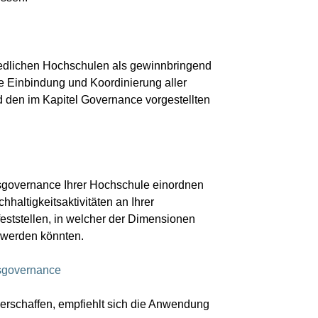
iedlichen Hochschulen als gewinnbringend
ie Einbindung und Koordinierung aller
 den im Kapitel Governance vorgestellten
itsgovernance Ihrer Hochschule einordnen
haltigkeitsaktivitäten an Ihrer
ststellen, in welcher der Dimensionen
 werden könnten.
tsgovernance
erschaffen, empfiehlt sich die Anwendung