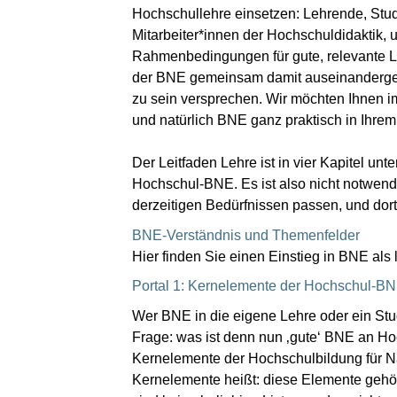
Hochschullehre einsetzen: Lehrende, Stu
Mitarbeiter*innen der Hochschuldidaktik, 
Rahmenbedingungen für gute, relevante Le
der BNE gemeinsam damit auseinanderges
zu sein versprechen. Wir möchten Ihnen im
und natürlich BNE ganz praktisch in Ihre
Der Leitfaden Lehre ist in vier Kapitel u
Hochschul-BNE. Es ist also nicht notwendi
derzeitigen Bedürfnissen passen, und dort
BNE-Verständnis und Themenfelder
Hier finden Sie einen Einstieg in BNE als
Portal 1: Kernelemente der Hochschul-B
Wer BNE in die eigene Lehre oder ein Stud
Frage: was ist denn nun ‚gute‘ BNE an Ho
Kernelemente der Hochschulbildung für Na
Kernelemente heißt: diese Elemente geh