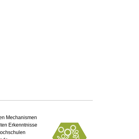
ellen Mechanismen
lten Erkenntnisse
Hochschulen