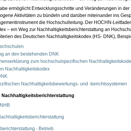
gabe ermöglicht Entwicklungsschritte und Veränderungen in der
ezogene Aktivitäten zu bündeln und darüber miteinander ins Ge
anagementinstrument die Hochschulleitung. Der HOCHN-Leitfad
ex – ein Weg zur Nachhaltigkeitsberichterstattung an Hochschu
terien des Deutschen Nachhaltigkeitskodex (HS- DNK), Beispie
Hochschulen
ng an den bestehenden DNK
chenserklärung zum hochschulspezifischen Nachhaltigkeitskod
n Nachhaltigkeitskodex
 DNK
ifischen Nachhaltigkeitsbewertungs- und -berichtssystemen
 Nachhaltigkeitsberichterstattung
g NHB
chhaltigkeitsberichterstattung
erichterstattung - Betrieb