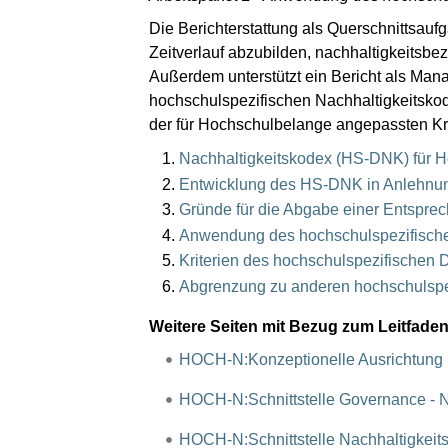
Die Berichterstattung als Querschnittsauf
Zeitverlauf abzubilden, nachhaltigkeitsb
Außerdem unterstützt ein Bericht als M
hochschulspezifischen Nachhaltigkeitskod
der für Hochschulbelange angepassten Kri
Nachhaltigkeitskodex (HS-DNK) für 
Entwicklung des HS-DNK in Anlehnu
Gründe für die Abgabe einer Entspre
Anwendung des hochschulspezifische
Kriterien des hochschulspezifischen
Abgrenzung zu anderen hochschulspez
Weitere Seiten mit Bezug zum Leitfaden
HOCH-N:Konzeptionelle Ausrichtun
HOCH-N:Schnittstelle Governance - Na
HOCH-N:Schnittstelle Nachhaltigkeitsb