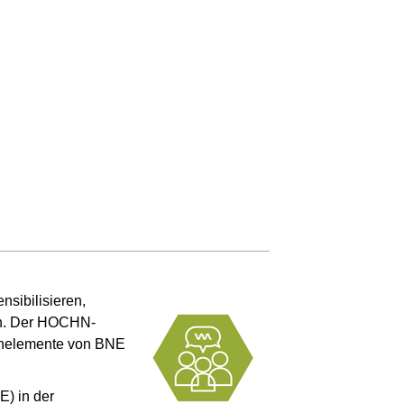
nsibilisieren,
ann. Der HOCHN-
ernelemente von BNE
E) in der