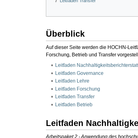
7
Leitfaden Transfer
Überblick
Auf dieser Seite werden die HOCHN-Leitfä
Forschung, Betrieb und Transfer vorgestell
Leitfaden Nachhaltigkeitsberichtersta
Leitfaden Governance
Leitfaden Lehre
Leitfaden Forschung
Leitfaden Transfer
Leitfaden Betrieb
Leitfaden Nachhaltigke
Arbeitspaket 2 - Anwendung des hochschul