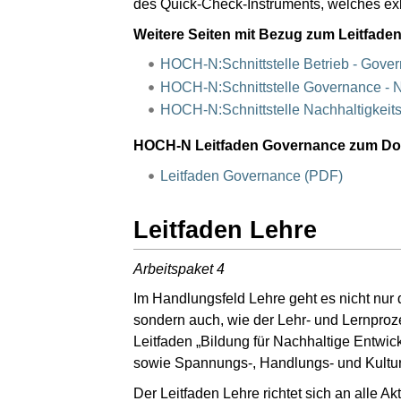
des Quick-Check-Instruments, welches exklu
Weitere Seiten mit Bezug zum Leitfad
HOCH-N:Schnittstelle Betrieb - Gove
HOCH-N:Schnittstelle Governance - Na
HOCH-N:Schnittstelle Nachhaltigkeits
HOCH-N Leitfaden Governance zum D
Leitfaden Governance (PDF)
Leitfaden Lehre
Arbeitspaket 4
Im Handlungsfeld Lehre geht es nicht nur 
sondern auch, wie der Lehr- und Lernpro
Leitfaden „Bildung für Nachhaltige Entwi
sowie Spannungs-, Handlungs- und Kultu
Der Leitfaden Lehre richtet sich an alle A