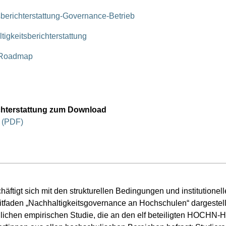
berichterstattung-Governance-Betrieb
gkeitsberichterstattung
 Roadmap
chterstattung zum Download
g (PDF)
äftigt sich mit den strukturellen Bedingungen und institution
eitfaden „Nachhaltigkeitsgovernance an Hochschulen“ dargestel
lichen empirischen Studie, die an den elf beteiligten HOCHN-