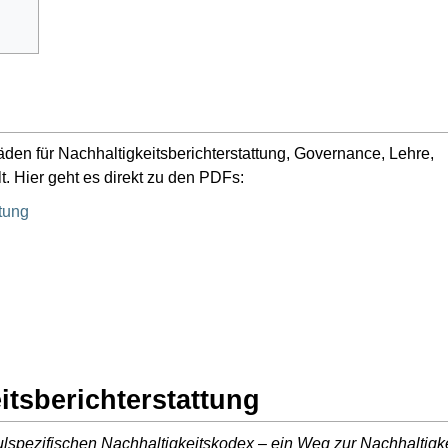
den für Nachhaltigkeitsberichterstattung, Governance, Lehre,
t. Hier geht es direkt zu den PDFs:
ttung
itsberichterstattung
spezifischen Nachhaltigkeitskodex – ein Weg zur Nachhaltigke