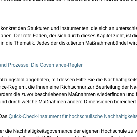
onkret den Strukturen und Instrumenten, die sich an untersch
ben. Der rote Faden, der sich durch dieses Kapitel zieht, ist d
in die Thematik. Jedes der diskutierten Maßnahmenbündel wird
n und Prozesse: Die Governance-Regler
hätzungstool angeboten, mit dessen Hilfe Sie die Nachhaltigke
e-Reglern, die Ihnen eine Richtschnur zur Beurteilung der Nach
erdem die zuvor beschriebenen Maßnahmen wiederfinden und fe
ist und durch welche Maßnahmen andere Dimensionen bereichert
 Das
Quick-Check-Instrument für hochschulische Nachhaltigkei
er die Nachhaltigkeitsgovernance der eigenen Hochschule zu v