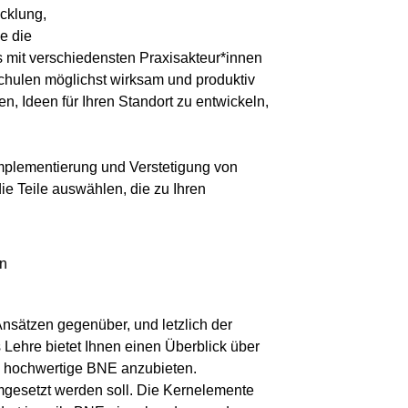
cklung,
e die
 mit verschiedensten Praxisakteur*innen
hulen möglichst wirksam und produktiv
n, Ideen für Ihren Standort zu entwickeln,
 Implementierung und Verstetigung von
ie Teile auswählen, die zu Ihren
en
Ansätzen gegenüber, und letzlich der
Lehre bietet Ihnen einen Überblick über
iv hochwertige BNE anzubieten.
esetzt werden soll. Die Kernelemente