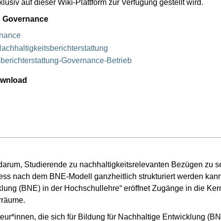
siv auf dieser Wiki-Plattform zur Verfügung gestellt wird.
en Governance
rnance
chhaltigkeitsberichterstattung
berichterstattung-Governance-Betrieb
ownload
darum, Studierende zu nachhaltigkeitsrelevanten Bezügen zu se
zess nach dem BNE-Modell ganzheitlich strukturiert werden k
cklung (BNE) in der Hochschullehre“ eröffnet Zugänge in die K
rräume.
kteur*innen, die sich für Bildung für Nachhaltige Entwicklung (BN