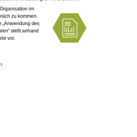
 Organisation im
spräch zu kommen.
en „Anwendung des
len“ stellt anhand
le vor.
ex