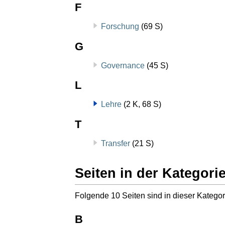
F
Forschung
(69 S)
G
Governance
(45 S)
L
Lehre
(2 K, 68 S)
T
Transfer
(21 S)
Seiten in der Kategori
Folgende 10 Seiten sind in dieser Kategor
B