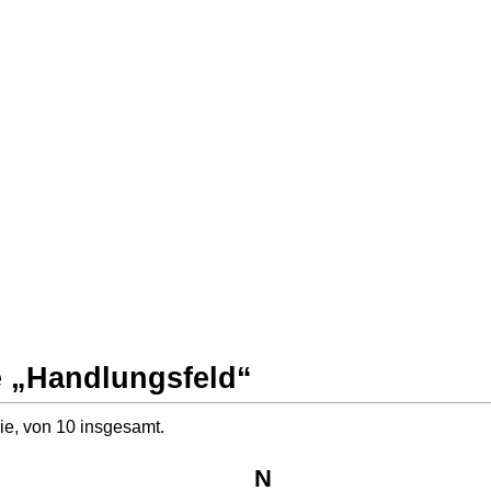
e „Handlungsfeld“
ie, von 10 insgesamt.
N