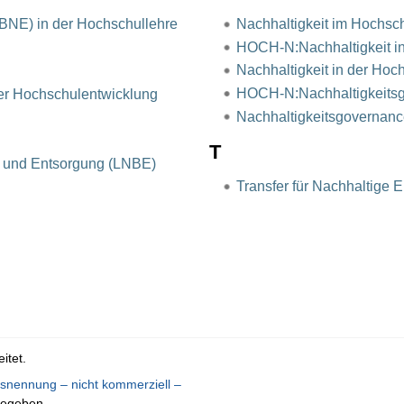
(BNE) in der Hochschullehre
Nachhaltigkeit im Hochsch
HOCH-N:Nachhaltigkeit in
Nachhaltigkeit in der Hoc
HOCH-N:Nachhaltigkeits
er Hochschulentwicklung
Nachhaltigkeitsgovernan
T
ng und Entsorgung (LNBE)
Transfer für Nachhaltige
itet.
nennung – nicht kommerziell –
gegeben.