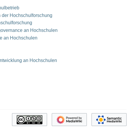
ulbetrieb
 der Hochschulforschung
hschulforschung
governance an Hochschulen
ce an Hochschulen
 Entwicklung an Hochschulen