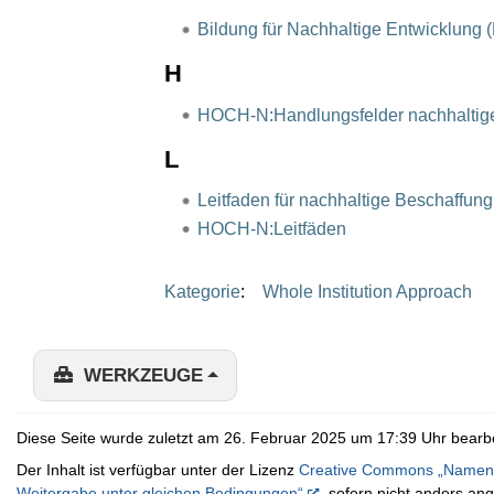
Bildung für Nachhaltige Entwicklung 
H
HOCH-N:Handlungsfelder nachhaltig
L
Leitfaden für nachhaltige Beschaffu
HOCH-N:Leitfäden
Kategorie
:
Whole Institution Approach
WERKZEUGE
Diese Seite wurde zuletzt am 26. Februar 2025 um 17:39 Uhr bearbe
Der Inhalt ist verfügbar unter der Lizenz
Creative Commons „Namens
Weitergabe unter gleichen Bedingungen“
, sofern nicht anders an