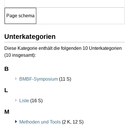
Page schema
Unterkategorien
Diese Kategorie enthält die folgenden 10 Unterkategorien
(10 insgesamt):
B
BMBF-Symposium
(11 S)
L
Liste
(16 S)
M
Methoden und Tools
(2 K, 12 S)