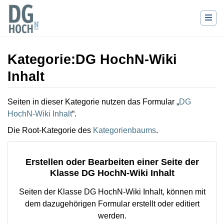
Kategorie
:
DG HochN-Wiki
Inhalt
Wechseln zu:
Navigation
,
Suche
Seiten in dieser Kategorie nutzen das Formular „
DG
HochN-Wiki Inhalt
“.
Die Root-Kategorie des
Kategorienbaums
.
Erstellen oder Bearbeiten einer Seite der
Klasse DG HochN-Wiki Inhalt
Seiten der Klasse DG HochN-Wiki Inhalt, können mit
dem dazugehörigen Formular erstellt oder editiert
werden.