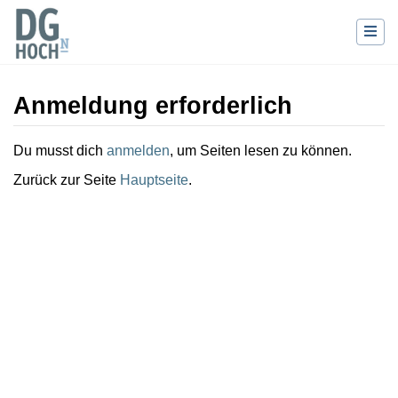
Anmeldung erforderlich
Wechseln zu:
Navigation
,
Suche
Du musst dich
anmelden
, um Seiten lesen zu können.
Zurück zur Seite
Hauptseite
.