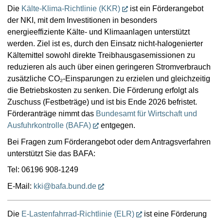
Die
Kälte-Klima-Richtlinie (KKR)
ist ein Förderangebot
der NKI, mit dem Investitionen in besonders
energieeffiziente Kälte- und Klimaanlagen unterstützt
werden. Ziel ist es, durch den Einsatz nicht-halogenierter
Kältemittel sowohl direkte Treibhausgasemissionen zu
reduzieren als auch über einen geringeren Stromverbrauch
zusätzliche CO₂-Einsparungen zu erzielen und gleichzeitig
die Betriebskosten zu senken. Die Förderung erfolgt als
Zuschuss (Festbeträge) und ist bis Ende 2026 befristet.
Förderanträge nimmt das
Bundesamt für Wirtschaft und
Ausfuhrkontrolle (BAFA)
entgegen.
Bei Fragen zum Förderangebot oder dem Antragsverfahren
unterstützt Sie das BAFA:
Tel: 06196 908-1249
E-Mail:
kki@bafa.bund.de
Die
E-Lastenfahrrad-Richtlinie (ELR)
ist eine Förderung