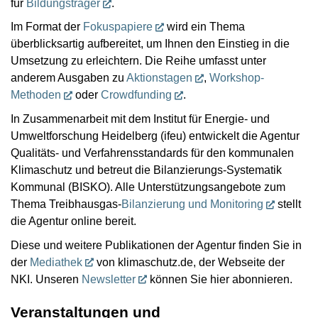
für
Bildungsträger
.
Im Format der
Fokuspapiere
wird ein Thema
überblicksartig aufbereitet, um Ihnen den Einstieg in die
Umsetzung zu erleichtern. Die Reihe umfasst unter
anderem Ausgaben zu
Aktionstagen
,
Workshop-
Methoden
oder
Crowdfunding
.
In Zusammenarbeit mit dem Institut für Energie- und
Umweltforschung Heidelberg (ifeu) entwickelt die Agentur
Qualitäts- und Verfahrensstandards für den kommunalen
Klimaschutz und betreut die Bilanzierungs-Systematik
Kommunal (BISKO). Alle Unterstützungsangebote zum
Thema Treibhausgas-
Bilanzierung und Monitoring
stellt
die Agentur online bereit.
Diese und weitere Publikationen der Agentur finden Sie in
der
Mediathek
von klimaschutz.de, der Webseite der
NKI. Unseren
Newsletter
können Sie hier abonnieren.
Veranstaltungen und