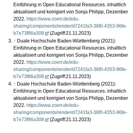
Einführung in Open Educational Resources. inhaltlich
aktualisiert und korrigiert von Sonja Philipp, Dezember
2022.
https://www.zoerr.de/edu-
sharing/components/render/d7241fa3-36f0-4353-96fe-
b7e73f86a308
(Zugriff:21.11.2023)
↑
Duale Hochschule Baden-Württemberg (2021):
Einführung in Open Educational Resources. inhaltlich
aktualisiert und korrigiert von Sonja Philipp, Dezember
2022.
https://www.zoerr.de/edu-
sharing/components/render/d7241fa3-36f0-4353-96fe-
b7e73f86a308
(Zugriff:21.11.2023)
↑
Duale Hochschule Baden-Württemberg (2021):
Einführung in Open Educational Resources. inhaltlich
aktualisiert und korrigiert von Sonja Philipp, Dezember
2022.
https://www.zoerr.de/edu-
sharing/components/render/d7241fa3-36f0-4353-96fe-
b7e73f86a308
(Zugriff:21.11.2023)