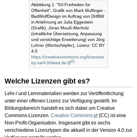
Abbildung 1: "5V-Freiheiten für
Offenheit", Grafik von Mark Mulfinger -
BadWolfDesign im Auftrag von DHBW
in Anlehnung an Julia Eggestein
(Grafik), Jöran Muuß-Merholz
(inhaltliche Übersetzung, Anpassung
und vorsichtige Erweiterung) von Jörg
Lohrer (Wortschöpfer), Lizenz: CC BY
4.0
https://creativecommons.org/licenses/
[
2
]
by-sa/4.0/deed.de
Welche Lizenzen gibt es?
Lehr-/ und Lernmaterialien werden zur Veröffentlichung
unter einer offenen Lizenz zur Verfügung gestellt. Im
Bildungsbereich handelt es sich dabei um Creative
Commons-Lizenzen.
Creative Commons
(CC) ist eine
Non-Profit-Organisation. Insgesamt gibt es sechs
verschiedene Lizenztypen die aktuell in der Version 4.0 zur