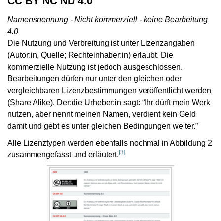
CC BY NC ND 4.0
Namensnennung - Nicht kommerziell - keine Bearbeitung
4.0
Die Nutzung und Verbreitung ist unter Lizenzangaben
(Autor:in, Quelle; Rechteinhaber:in) erlaubt. Die
kommerzielle Nutzung ist jedoch ausgeschlossen.
Bearbeitungen dürfen nur unter den gleichen oder
vergleichbaren Lizenzbestimmungen veröffentlicht werden
(Share Alike). Der:die Urheber:in sagt: “Ihr dürft mein Werk
nutzen, aber nennt meinen Namen, verdient kein Geld
damit und gebt es unter gleichen Bedingungen weiter.”
Alle Lizenztypen werden ebenfalls nochmal in Abbildung 2
[
3
]
zusammengefasst und erläutert.