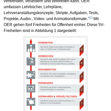
verwenden, verändern und verbreiten kann. OER
umfassen Lehrbücher, Lehrpläne,
Lehrveranstaltungskonzepte, Skripte, Aufgaben, Tests,
[
1
]
Projekte, Audio-, Video- und Animationsformate."
Mit
OER gehen fünf Freiheiten für Offenheit einher. Diese 5V-
Freiheiten sind in Abbildung 1 dargestellt: