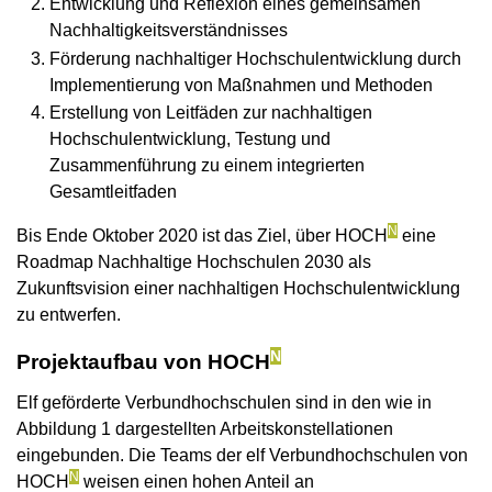
Entwicklung und Reflexion eines gemeinsamen
Nachhaltigkeitsverständnisses
Förderung nachhaltiger Hochschulentwicklung durch
Implementierung von Maßnahmen und Methoden
Erstellung von Leitfäden zur nachhaltigen
Hochschulentwicklung, Testung und
Zusammenführung zu einem integrierten
Gesamtleitfaden
N
Bis Ende Oktober 2020 ist das Ziel, über HOCH
eine
Roadmap Nachhaltige Hochschulen 2030 als
Zukunftsvision einer nachhaltigen Hochschulentwicklung
zu entwerfen.
N
Projektaufbau von HOCH
Elf geförderte Verbundhochschulen sind in den wie in
Abbildung 1 dargestellten Arbeitskonstellationen
eingebunden. Die Teams der elf Verbundhochschulen von
N
HOCH
weisen einen hohen Anteil an