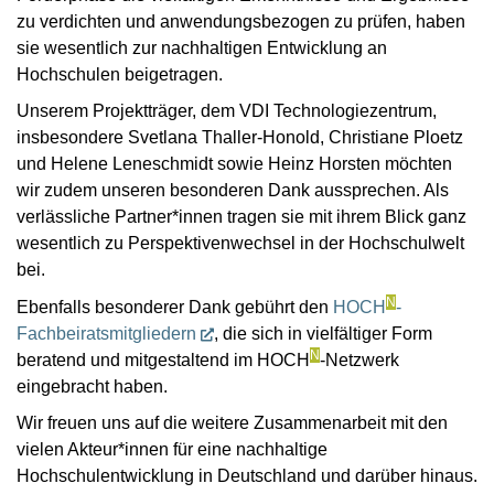
zu verdichten und anwendungsbezogen zu prüfen, haben
sie wesentlich zur nachhaltigen Entwicklung an
Hochschulen beigetragen.
Unserem Projektträger, dem VDI Technologiezentrum,
insbesondere Svetlana Thaller-Honold, Christiane Ploetz
und Helene Leneschmidt sowie Heinz Horsten möchten
wir zudem unseren besonderen Dank aussprechen. Als
verlässliche Partner*innen tragen sie mit ihrem Blick ganz
wesentlich zu Perspektivenwechsel in der Hochschulwelt
bei.
N
Ebenfalls besonderer Dank gebührt den
HOCH
-
Fachbeiratsmitgliedern
, die sich in vielfältiger Form
N
beratend und mitgestaltend im HOCH
-Netzwerk
eingebracht haben.
Wir freuen uns auf die weitere Zusammenarbeit mit den
vielen Akteur*innen für eine nachhaltige
Hochschulentwicklung in Deutschland und darüber hinaus.