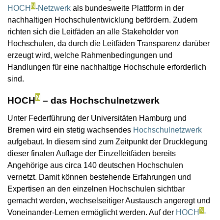
N
HOCH
-Netzwerk
als bundesweite Plattform in der
nachhaltigen Hochschulentwicklung befördern. Zudem
richten sich die Leitfäden an alle Stakeholder von
Hochschulen, da durch die Leitfäden Transparenz darüber
erzeugt wird, welche Rahmenbedingungen und
Handlungen für eine nachhaltige Hochschule erforderlich
sind.
N
HOCH
– das Hochschulnetzwerk
Unter Federführung der Universitäten Hamburg und
Bremen wird ein stetig wachsendes
Hochschulnetzwerk
aufgebaut. In diesem sind zum Zeitpunkt der Drucklegung
dieser finalen Auflage der Einzelleitfäden bereits
Angehörige aus circa 140 deutschen Hochschulen
vernetzt. Damit können bestehende Erfahrungen und
Expertisen an den einzelnen Hochschulen sichtbar
gemacht werden, wechselseitiger Austausch angeregt und
N
Voneinander-Lernen ermöglicht werden. Auf der
HOCH
-