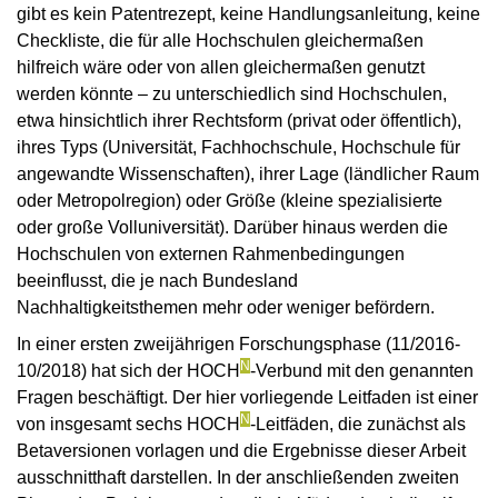
gibt es kein Patentrezept, keine Handlungsanleitung, keine
Checkliste, die für alle Hochschulen gleichermaßen
hilfreich wäre oder von allen gleichermaßen genutzt
werden könnte – zu unterschiedlich sind Hochschulen,
etwa hinsichtlich ihrer Rechtsform (privat oder öffentlich),
ihres Typs (Universität, Fachhochschule, Hochschule für
angewandte Wissenschaften), ihrer Lage (ländlicher Raum
oder Metropolregion) oder Größe (kleine spezialisierte
oder große Volluniversität). Darüber hinaus werden die
Hochschulen von externen Rahmenbedingungen
beeinflusst, die je nach Bundesland
Nachhaltigkeitsthemen mehr oder weniger befördern.
In einer ersten zweijährigen Forschungsphase (11/2016-
N
10/2018) hat sich der HOCH
-Verbund mit den genannten
Fragen beschäftigt. Der hier vorliegende Leitfaden ist einer
N
von insgesamt sechs HOCH
-Leitfäden, die zunächst als
Betaversionen vorlagen und die Ergebnisse dieser Arbeit
ausschnitthaft darstellen. In der anschließenden zweiten