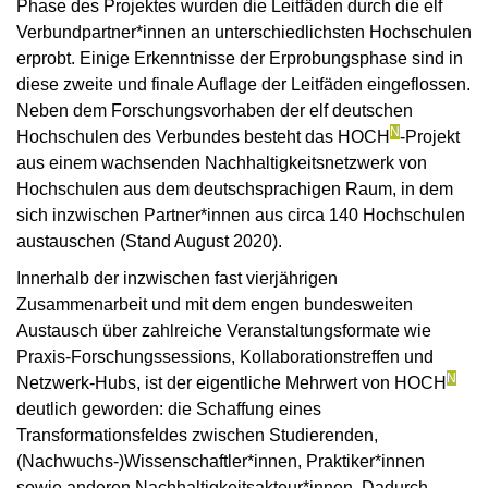
Phase des Projektes wurden die Leitfäden durch die elf
Verbundpartner*innen an unterschiedlichsten Hochschulen
erprobt. Einige Erkenntnisse der Erprobungsphase sind in
diese zweite und finale Auflage der Leitfäden eingeflossen.
Neben dem Forschungsvorhaben der elf deutschen
N
Hochschulen des Verbundes besteht das HOCH
-Projekt
aus einem wachsenden Nachhaltigkeitsnetzwerk von
Hochschulen aus dem deutschsprachigen Raum, in dem
sich inzwischen Partner*innen aus circa 140 Hochschulen
austauschen (Stand August 2020).
Innerhalb der inzwischen fast vierjährigen
Zusammenarbeit und mit dem engen bundesweiten
Austausch über zahlreiche Veranstaltungsformate wie
Praxis-Forschungssessions, Kollaborationstreffen und
N
Netzwerk-Hubs, ist der eigentliche Mehrwert von HOCH
deutlich geworden: die Schaffung eines
Transformationsfeldes zwischen Studierenden,
(Nachwuchs-)Wissenschaftler*innen, Praktiker*innen
sowie anderen Nachhaltigkeitsakteur*innen. Dadurch