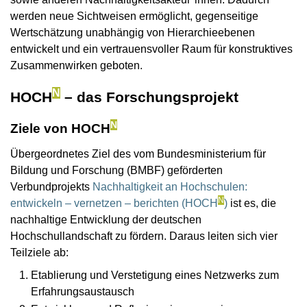
werden neue Sichtweisen ermöglicht, gegenseitige
Wertschätzung unabhängig von Hierarchieebenen
entwickelt und ein vertrauensvoller Raum für konstruktives
Zusammenwirken geboten.
N
HOCH
– das Forschungsprojekt
N
Ziele von HOCH
Übergeordnetes Ziel des vom Bundesministerium für
Bildung und Forschung (BMBF) geförderten
Verbundprojekts
Nachhaltigkeit an Hochschulen:
N
entwickeln – vernetzen – berichten (HOCH
)
ist es, die
nachhaltige Entwicklung der deutschen
Hochschullandschaft zu fördern. Daraus leiten sich vier
Teilziele ab:
Etablierung und Verstetigung eines Netzwerks zum
Erfahrungsaustausch