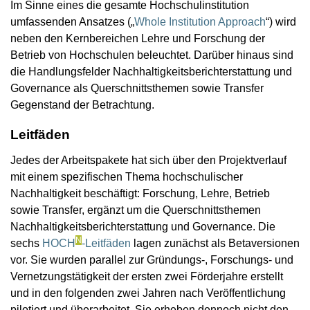
Im Sinne eines die gesamte Hochschulinstitution
umfassenden Ansatzes („
Whole Institution Approach
“) wird
neben den Kernbereichen Lehre und Forschung der
Betrieb von Hochschulen beleuchtet. Darüber hinaus sind
die Handlungsfelder Nachhaltigkeitsberichterstattung und
Governance als Querschnittsthemen sowie Transfer
Gegenstand der Betrachtung.
Leitfäden
Jedes der Arbeitspakete hat sich über den Projektverlauf
mit einem spezifischen Thema hochschulischer
Nachhaltigkeit beschäftigt: Forschung, Lehre, Betrieb
sowie Transfer, ergänzt um die Querschnittsthemen
Nachhaltigkeitsberichterstattung und Governance. Die
N
sechs
HOCH
-Leitfäden
lagen zunächst als Betaversionen
vor. Sie wurden parallel zur Gründungs-, Forschungs- und
Vernetzungstätigkeit der ersten zwei Förderjahre erstellt
und in den folgenden zwei Jahren nach Veröffentlichung
pilotiert und überarbeitet. Sie erheben dennoch nicht den