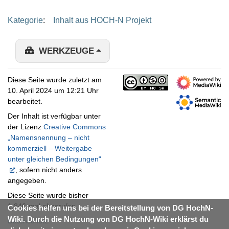
Kategorie
:
Inhalt aus HOCH-N Projekt
WERKZEUGE
Diese Seite wurde zuletzt am
10. April 2024 um 12:21 Uhr
bearbeitet.
Der Inhalt ist verfügbar unter
der Lizenz
Creative Commons
„Namensnennung – nicht
kommerziell – Weitergabe
unter gleichen Bedingungen“
, sofern nicht anders
angegeben.
Diese Seite wurde bisher
1.846-mal abgerufen.
Cookies helfen uns bei der Bereitstellung von DG HochN-
Wiki. Durch die Nutzung von DG HochN-Wiki erklärst du
Datenschutz