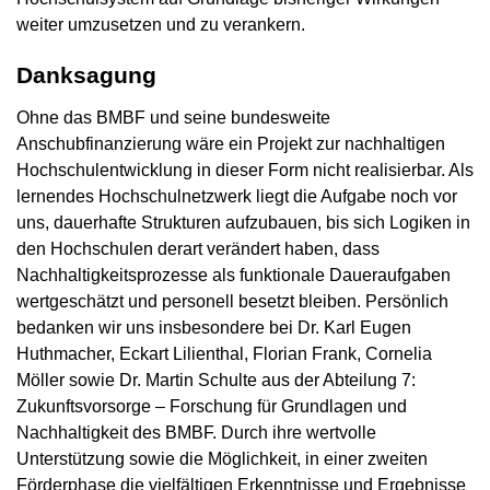
weiter umzusetzen und zu verankern.
Danksagung
Ohne das BMBF und seine bundesweite
Anschubfinanzierung wäre ein Projekt zur nachhaltigen
Hochschulentwicklung in dieser Form nicht realisierbar. Als
lernendes Hochschulnetzwerk liegt die Aufgabe noch vor
uns, dauerhafte Strukturen aufzubauen, bis sich Logiken in
den Hochschulen derart verändert haben, dass
Nachhaltigkeitsprozesse als funktionale Daueraufgaben
wertgeschätzt und personell besetzt bleiben. Persönlich
bedanken wir uns insbesondere bei Dr. Karl Eugen
Huthmacher, Eckart Lilienthal, Florian Frank, Cornelia
Möller sowie Dr. Martin Schulte aus der Abteilung 7:
Zukunftsvorsorge – Forschung für Grundlagen und
Nachhaltigkeit des BMBF. Durch ihre wertvolle
Unterstützung sowie die Möglichkeit, in einer zweiten
Förderphase die vielfältigen Erkenntnisse und Ergebnisse