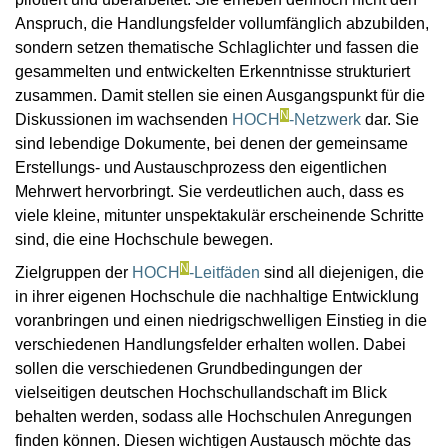
Anspruch, die Handlungsfelder vollumfänglich abzubilden,
sondern setzen thematische Schlaglichter und fassen die
gesammelten und entwickelten Erkenntnisse strukturiert
zusammen. Damit stellen sie einen Ausgangspunkt für die
N
Diskussionen im wachsenden
HOCH
-Netzwerk
dar. Sie
sind lebendige Dokumente, bei denen der gemeinsame
Erstellungs- und Austauschprozess den eigentlichen
Mehrwert hervorbringt. Sie verdeutlichen auch, dass es
viele kleine, mitunter unspektakulär erscheinende Schritte
sind, die eine Hochschule bewegen.
N
Zielgruppen der
HOCH
-Leitfäden
sind all diejenigen, die
in ihrer eigenen Hochschule die nachhaltige Entwicklung
voranbringen und einen niedrigschwelligen Einstieg in die
verschiedenen Handlungsfelder erhalten wollen. Dabei
sollen die verschiedenen Grundbedingungen der
vielseitigen deutschen Hochschullandschaft im Blick
behalten werden, sodass alle Hochschulen Anregungen
finden können. Diesen wichtigen Austausch möchte das