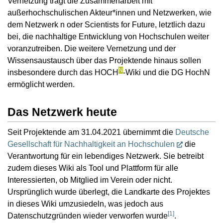
Vernetzung trägt die Zusammenarbeit mit
außerhochschulischen Akteur*innen und Netzwerken, wie
dem Netzwerk n oder Scientists for Future, letztlich dazu
bei, die nachhaltige Entwicklung von Hochschulen weiter
voranzutreiben. Die weitere Vernetzung und der
Wissensaustausch über das Projektende hinaus sollen
N
insbesondere durch das HOCH
-Wiki und die DG HochN
ermöglicht werden.
Das Netzwerk heute
Seit Projektende am 31.04.2021 übernimmt die
Deutsche
Gesellschaft für Nachhaltigkeit an Hochschulen
die
Verantwortung für ein lebendiges Netzwerk. Sie betreibt
zudem dieses Wiki als Tool und Plattform für alle
Interessierten, ob Mitglied im Verein oder nicht.
Ursprünglich wurde überlegt, die Landkarte des Projektes
in dieses Wiki umzusiedeln, was jedoch aus
[
1
]
Datenschutzgründen wieder verworfen wurde
.