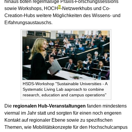
hinaus boten regelmäßige Praxis-Forschungssessions
N
sowie Workshops, HOCH
-Netzwerkhubs und Co-
Creation-Hubs weitere Möglichkeiten des Wissens- und
Erfahrungsaustauschs.
HSDS-Workshop "Sustainable Universities - A
Systematic Living Lab aaproach to combine
research, education and campus operations"
Die
regionalen Hub-Veranstaltungen
fanden mindestens
viermal im Jahr statt und sorgten für einen noch engeren
Kontakt auf regionaler Ebene sowie zu spezifischen
Themen, wie Mobilitätskonzepte für den Hochschulcampus