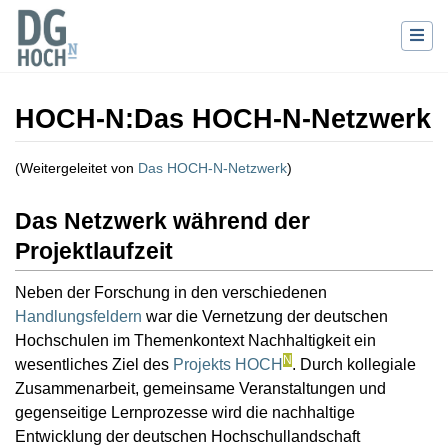
HOCH-N
:
Das HOCH-N-Netzwerk
(Weitergeleitet von
Das HOCH-N-Netzwerk
)
Wechseln zu:
Navigation
,
Suche
Das Netzwerk während der
Projektlaufzeit
Neben der Forschung in den verschiedenen
Handlungsfeldern
war die Vernetzung der deutschen
Hochschulen im Themenkontext Nachhaltigkeit ein
N
wesentliches Ziel des
Projekts HOCH
. Durch kollegiale
Zusammenarbeit, gemeinsame Veranstaltungen und
gegenseitige Lernprozesse wird die nachhaltige
Entwicklung der deutschen Hochschullandschaft