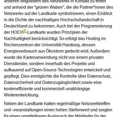
anderen Mitgliedern des Netzwerks in Kontakt zu treten
und anhand der “grünen Waben”, die die Partner*innen des
Netzwerks auf der Landkarte symbolisieren, einen Einblick
in die Dichte der nachhaltigen Hochschullandschaft in
Deutschland zu bekommen. Auch bei der Programmierung
N
der HOCH
-Landkarte wurden Prinzipien der
Nachhaltigkeit berücksichtigt. So erfolgt das Hosting im
Rechenzentrum der Universität Hamburg, dessen
Energieverbrauch aus Ökostrom gedeckt wird. Außerdem
wurde die Kartenanwendung nicht von einem privaten
Dienstleister, sondern innerhalb des Projekts und
aufbauend auf Open-Source-Technologien entwickelt und
gepflegt. Dies ermöglichte die Kontrolle über Datenschutz,
Datensicherheit und Datenzugänglichkeit sowie eine
kosteneffiziente und kommerziell unabhängige
Weiterentwicklung.
Neben der Landkarte hatten regelmäßige Netzwerktreffen
und -veranstaltungen einen hohen Stellenwert und sorgten
für einen unmittelbaren Austausch der Mitglieder (in der