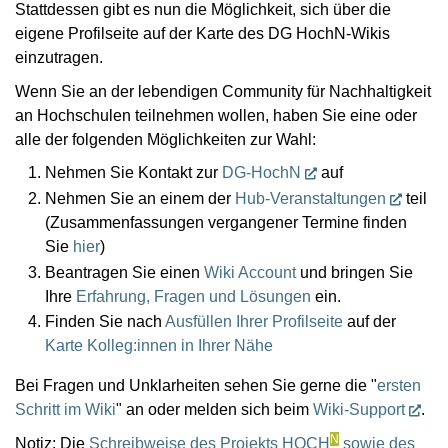
Stattdessen gibt es nun die Möglichkeit, sich über die
eigene Profilseite auf der Karte des DG HochN-Wikis
einzutragen.
Wenn Sie an der lebendigen Community für Nachhaltigkeit
an Hochschulen teilnehmen wollen, haben Sie eine oder
alle der folgenden Möglichkeiten zur Wahl:
Nehmen Sie Kontakt zur
DG-HochN
auf
Nehmen Sie an einem der
Hub-Veranstaltungen
teil
(Zusammenfassungen vergangener Termine finden
Sie
hier
)
Beantragen Sie einen
Wiki Account
und bringen Sie
Ihre
Erfahrung, Fragen und Lösungen
ein.
Finden Sie nach
Ausfüllen Ihrer Profilseite
auf der
Karte Kolleg:innen in Ihrer Nähe
Bei Fragen und Unklarheiten sehen Sie gerne die "
ersten
Schritt im Wiki
" an oder melden sich beim
Wiki-Support
.
N
Notiz: Die
Schreibweise des Projekts HOCH
sowie des