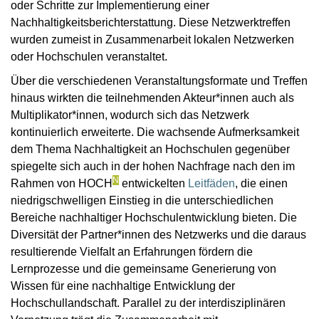
oder Schritte zur Implementierung einer
Nachhaltigkeitsberichterstattung. Diese Netzwerktreffen
wurden zumeist in Zusammenarbeit lokalen Netzwerken
oder Hochschulen veranstaltet.
Über die verschiedenen Veranstaltungsformate und Treffen
hinaus wirkten die teilnehmenden Akteur*innen auch als
Multiplikator*innen, wodurch sich das Netzwerk
kontinuierlich erweiterte. Die wachsende Aufmerksamkeit
dem Thema Nachhaltigkeit an Hochschulen gegenüber
spiegelte sich auch in der hohen Nachfrage nach den im
N
Rahmen von HOCH
entwickelten
Leitfäden
, die einen
niedrigschwelligen Einstieg in die unterschiedlichen
Bereiche nachhaltiger Hochschulentwicklung bieten. Die
Diversität der Partner*innen des Netzwerks und die daraus
resultierende Vielfalt an Erfahrungen fördern die
Lernprozesse und die gemeinsame Generierung von
Wissen für eine nachhaltige Entwicklung der
Hochschullandschaft. Parallel zu der interdisziplinären