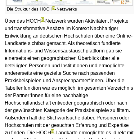
N
Die Struktur des HOCH
-Netzwerks
N
Über das HOCH
-Netzwerk wurden Aktivitäten, Projekte
und transformative Ansätze im Kontext Nachhaltiger
Entwicklung an deutschen Hochschulen über eine Online-
Landkarte sichtbar gemacht. Als theoretisch fundierte
Informations- und Wissensaustauschplattform gab sie
einerseits einen geographischen Überblick über alle
beteiligten Personen und Institutionen und ermöglichte
andererseits eine gezielte Suche nach passenden
Praxisbeispielen und Ansprechpartner*innen. Über die
Tabellenfunktion war es möglich, im gesamten Verzeichnis
der Partner*innen für eine nachhaltige
Hochschullandschaft entweder geographisch oder nach
der gewünschten Kategorie der Praxisbeispiele zu filtern.
Außerdem half die Stichwortsuche dabei, Personen oder
Hochschulen mit der gesuchten Erfahrung und Expertise
N
zu finden. Die HOCH
-Landkarte ermöglichte es, direkt mit