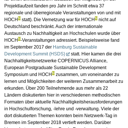
Projektlaufzeit fanden pro Jahr im Schnitt etwa 37
regionale und überregionale Veranstaltungen von und mit
N
N
HOCH
statt). Die Vernetzung war für HOCH
nicht auf
Deutschland beschränkt. Auch der internationale
Austausch zu Nachhaltigkeit an Hochschulen wurde über
N
HOCH
-Veranstaltungen adressiert. Beispielsweise fand
im September 2017 der
Hamburg Sustainable
Development Summit (HSDS)
statt. Hier kamen die drei
Nachhaltigkeitsnetzwerke COPERNICUS Alliance,
European Postgraduate Sustainable Development
N
Symposium und HOCH
zusammen, um voneinander zu
lernen und Möglichkeiten der weiteren Zusammenarbeit zu
erkunden. Über 200 Teilnehmende aus mehr als 22
Ländern diskutierten hier in verschiedenen methodischen
Formaten über aktuelle Nachhaltigkeitsherausforderungen
in Hochschulforschung, -lehre und -verwaltung. Viele der
dort diskutierten Themen konnten beim Netzwerk-Tag in
Bremen im September 2018 vertieft werden. Darüber