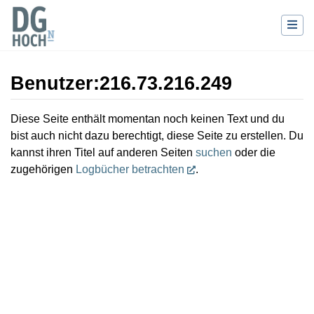
Benutzer
:
216.73.216.249
Wechseln zu:
Navigation
,
Suche
Diese Seite enthält momentan noch keinen Text und du
bist auch nicht dazu berechtigt, diese Seite zu erstellen. Du
kannst ihren Titel auf anderen Seiten
suchen
oder die
zugehörigen
Logbücher betrachten
.