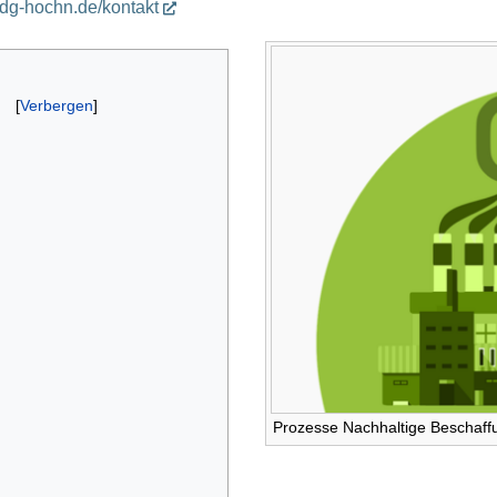
.dg-hochn.de/kontakt
Prozesse Nachhaltige Beschaff