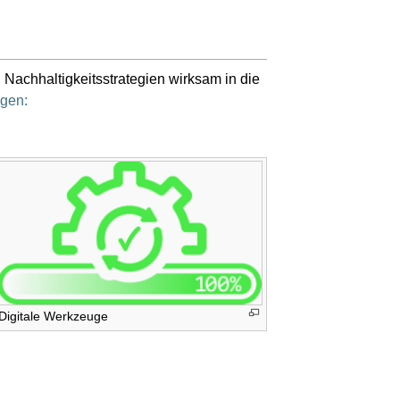
achhaltigkeitsstrategien wirksam in die
ngen:
Digitale Werkzeuge