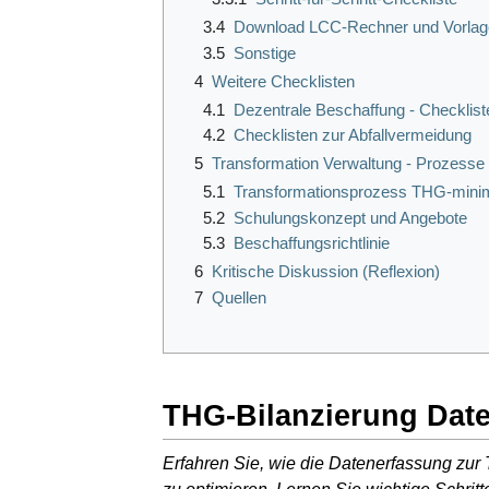
3.4
Download LCC-Rechner und Vorlag
3.5
Sonstige
4
Weitere Checklisten
4.1
Dezentrale Beschaffung - Checklist
4.2
Checklisten zur Abfallvermeidung
5
Transformation Verwaltung - Prozesse
5.1
Transformationsprozess THG-minim
5.2
Schulungskonzept und Angebote
5.3
Beschaffungsrichtlinie
6
Kritische Diskussion (Reflexion)
7
Quellen
THG-Bilanzierung Dat
Erfahren Sie, wie die Datenerfassung zu