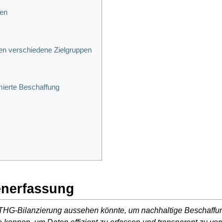
en
en verschiedene Zielgruppen
ierte Beschaffung
enerfassung
r THG-Bilanzierung aussehen könnte, um nachhaltige Beschaff