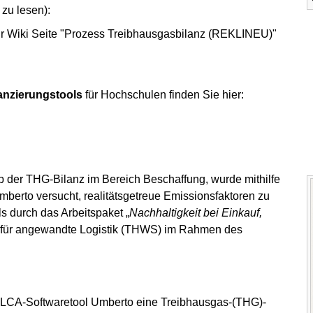
zu lesen):
r Wiki Seite "Prozess Treibhausgasbilanz (REKLINEU)"
anzierungstools
für Hochschulen finden Sie hier:
 der THG-Bilanz im Bereich Beschaffung, wurde mithilfe
berto versucht, realitätsgetreue Emissionsfaktoren zu
s durch das Arbeitspaket „
Nachhaltigkeit bei Einkauf,
ut für angewandte Logistik (THWS) im Rahmen des
 LCA-Softwaretool Umberto eine Treibhausgas-(THG)-