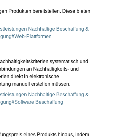
en Produkten bereitstellen. Diese bieten
stleistungen Nachhaltige Beschaffung &
orgung#Web-Plattformen
chhaltigkeitskriterien systematisch und
bindungen an Nachhaltigkeits- und
en direkt in elektronische
rtung manuell erstellen müssen.
stleistungen Nachhaltige Beschaffung &
orgung#Software Beschaffung
fungspreis eines Produkts hinaus, indem