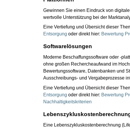
Gewinnen Sie einen Eindruck von digitale
wertvolle Unterstützung bei der Marktana
Eine Vertiefung und Übersicht dieser The
Entsorgung
oder direkt hier:
Bewertung Pr
Softwarelösungen
Moderne Beschaffungssoftware oder -platt
ohne großen Rechercheaufwand im Hochsc
Bewertungssoftware, Datenbanken und Stan
Ausschreibungs- und Vergabeprozesse int
Eine Vertiefung und Übersicht dieser The
Entsorgung
oder direkt hier:
Bewertung Pr
Nachhaltigkeitskriterien
Lebenszykluskostenberechnun
Eine Lebenszykluskostenberechnung (Life