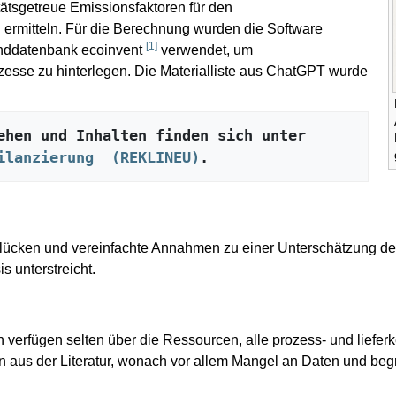
itätsgetreue Emissionsfaktoren für den
ermitteln. Für die Berechnung wurden die Software
[
1
]
unddatenbank ecoinvent
verwendet, um
ozesse zu hinterlegen. Die Materialliste aus ChatGPT wurde
Nähere Informationen zu Vorgehen und Inhalten finden sich unter 
ilanzierung  (REKLINEU)
.
nlücken und vereinfachte Annahmen zu einer Unterschätzung de
 unterstreicht.
verfügen selten über die Ressourcen, alle prozess- und lieferke
en aus der Literatur, wonach vor allem Mangel an Daten und be