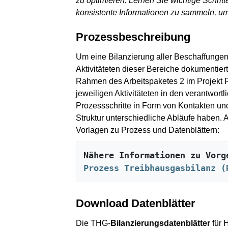
zu optimieren. Lernen Sie wichtige Schritt
konsistente Informationen zu sammeln, u
Prozessbeschreibung
Um eine Bilanzierung aller Beschaffunge
Aktivitäteten dieser Bereiche dokumentie
Rahmen des Arbeitspaketes 2 im Projekt R
jeweiligen Aktivitäteten in den verantwor
Prozessschritte in Form von Kontakten un
Struktur unterschiedliche Abläufe haben. 
Vorlagen zu Prozess und Datenblättern:
Prozess Treibhausgasbilanz (
Download Datenblätter
Die THG-
Bilanzierungsdatenblätter
für 