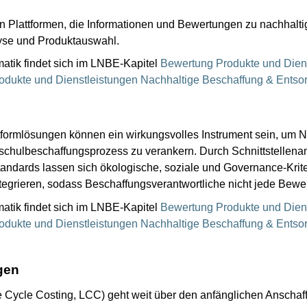
n Plattformen, die Informationen und Bewertungen zu nachhaltig
lyse und Produktauswahl.
matik findet sich im LNBE-Kapitel
Bewertung Produkte und Dien
odukte und Dienstleistungen Nachhaltige Beschaffung & Ents
formlösungen können ein wirkungsvolles Instrument sein, um Na
hulbeschaffungsprozess zu verankern. Durch Schnittstellenan
dards lassen sich ökologische, soziale und Governance-Kriteri
egrieren, sodass Beschaffungsverantwortliche nicht jede Bewe
matik findet sich im LNBE-Kapitel
Bewertung Produkte und Dien
odukte und Dienstleistungen Nachhaltige Beschaffung & Ents
gen
 Cycle Costing, LCC) geht weit über den anfänglichen Anschaf