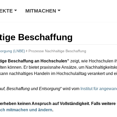
EKTE
MITMACHEN
tige Beschaffung
tsorgung (LNBE)
Prozesse Nachhaltige Beschaffung
tige Beschaffung an Hochschulen“
zeigt, wie Hochschulen ih
en können. Er bietet praxisnahe Ansätze, um Nachhaltigkeitskri
kann nachhaltiges Handeln im Hochschulalltag verankert und ei
kauf, Beschaffung und Entsorgung
“ wird vom
Institut für angewan
 erheben keinen Anspruch auf Vollständigkeit. Falls weitere
ach mitmachen und ändern
.