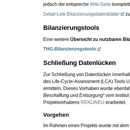
jedoch die entspreche
Wiki-Seite
komplett 
Detail-Link Bilanzierungsdatenblätter
zu
Bilanzierungstools
Eine weitere
Übersicht zu nutzbaren Bil
THG-Bilanzierungstools
Schließung Datenlücken
Zur Schließung von Datenlücken innerhalb
des Life-Cycle-Assessment (LCA) Tools Um
ermitteln. Dieses Vorhaben wurde ebenfall
Beschaffung und Entsorgung
“ vom Instit
Projektvorhabens
REKLINEU
erarbeitet.
Vorgehen
Im Rahmen eines Projekts wurde mit dem