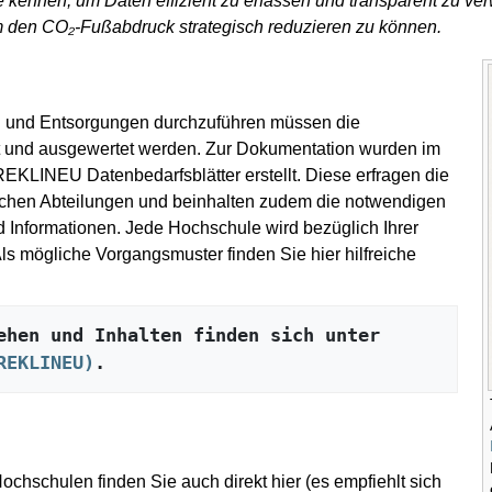
e kennen, um Daten effizient zu erfassen und transparent zu ver
m den CO₂-Fußabdruck strategisch reduzieren zu können.
n und Entsorgungen durchzuführen müssen die
rt und ausgewertet werden. Zur Dokumentation wurden im
EKLINEU Datenbedarfsblätter erstellt. Diese erfragen die
tlichen Abteilungen und beinhalten zudem die notwendigen
d Informationen. Jede Hochschule wird bezüglich Ihrer
Als mögliche Vorgangsmuster finden Sie hier hilfreiche
Nähere Informationen zu Vorgehen und Inhalten finden sich unter 
REKLINEU)
.
Hochschulen finden Sie auch direkt hier (es empfiehlt sich