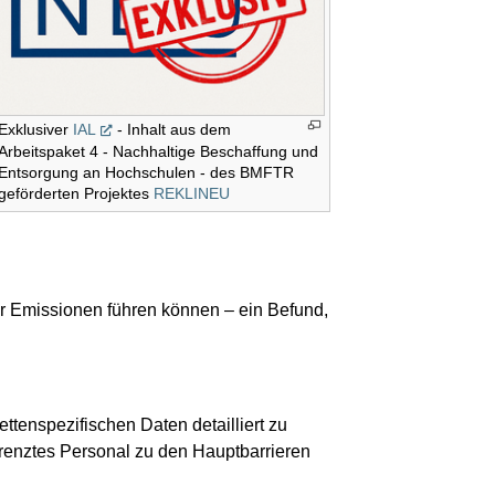
Exklusiver
IAL
- Inhalt aus dem
Arbeitspaket 4 - Nachhaltige Beschaffung und
Entsorgung an Hochschulen - des BMFTR
geförderten Projektes
REKLINEU
r Emissionen führen können – ein Befund,
ttenspezifischen Daten detailliert zu
grenztes Personal zu den Hauptbarrieren