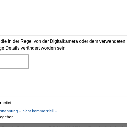
n, die in der Regel von der Digitalkamera oder dem verwendete
ge Details verändert worden sein.
beitet.
nennung – nicht kommerziell –
gegeben.