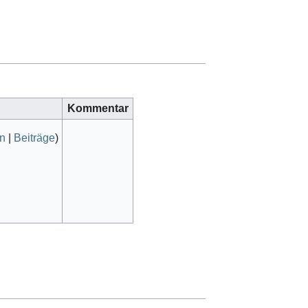
Kommentar
on
|
Beiträge
)