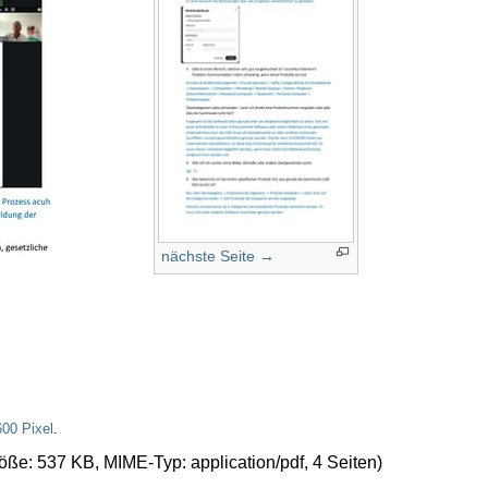
nächste Seite →
600 Pixel
.
größe: 537 KB, MIME-Typ:
application/pdf
, 4 Seiten)