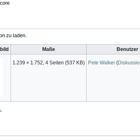
Score
on zu laden.
bild
Maße
Benutzer
1.239 × 1.752, 4 Seiten
(537 KB)
Pete Walker
(
Diskussi
.