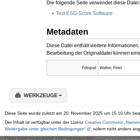
Die folgende Seite verwendet diese Datei:
Test ESG-Score Software
Metadaten
Diese Datei enthält weitere Informatione
Bearbeitung der Originaldatei können eini
Fotograf
Walker, Peter
WERKZEUGE
Diese Seite wurde zuletzt am 20. November 2025 um 15:10 Uhr bear
Der Inhalt ist verfügbar unter der Lizenz
Creative Commons „Namens
Weitergabe unter gleichen Bedingungen“
, sofern nicht anders an
Diese Seite wurde bisher 139-mal abgerufen.