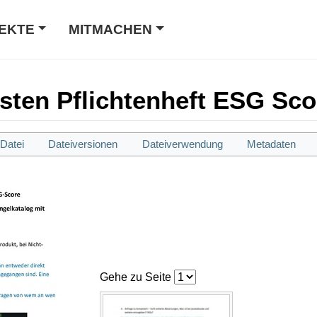
EKTE
MITMACHEN
asten Pflichtenheft ESG Sco
Datei
Dateiversionen
Dateiverwendung
Metadaten
Gehe zu Seite