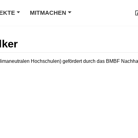
EKTE
MITMACHEN
lker
imaneutralen Hochschulen) gefördert durch das BMBF Nachhal